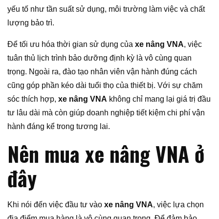
yếu tố như tần suất sử dụng, môi trường làm việc và chất
lượng bảo trì.
Để tối ưu hóa thời gian sử dụng của
xe nâng VNA
, việc
tuân thủ lịch trình bảo dưỡng định kỳ là vô cùng quan
trọng. Ngoài ra, đào tạo nhân viên vận hành đúng cách
cũng góp phần kéo dài tuổi thọ của thiết bị. Với sự chăm
sóc thích hợp,
xe nâng VNA
không chỉ mang lại giá trị đầu
tư lâu dài mà còn giúp doanh nghiệp tiết kiệm chi phí vận
hành đáng kể trong tương lai.
Nên mua xe nâng VNA ở
đây
Khi nói đến việc đầu tư vào
xe nâng VNA
, việc lựa chọn
địa điểm mua hàng là vô cùng quan trọng. Để đảm bảo