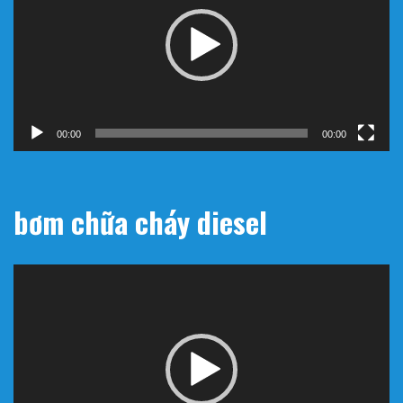
Video
00:00
00:00
bơm chữa cháy diesel
Trình
chơi
Video