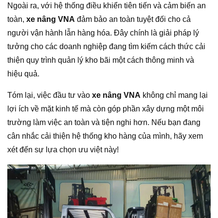
Ngoài ra, với hệ thống điều khiển tiên tiến và cảm biến an
toàn,
xe nâng VNA
đảm bảo an toàn tuyệt đối cho cả
người vận hành lẫn hàng hóa. Đây chính là giải pháp lý
tưởng cho các doanh nghiệp đang tìm kiếm cách thức cải
thiện quy trình quản lý kho bãi một cách thông minh và
hiệu quả.
Tóm lại, việc đầu tư vào
xe nâng VNA
không chỉ mang lại
lợi ích về mặt kinh tế mà còn góp phần xây dựng một môi
trường làm việc an toàn và tiện nghi hơn. Nếu bạn đang
cân nhắc cải thiện hệ thống kho hàng của mình, hãy xem
xét đến sự lựa chọn ưu việt này!