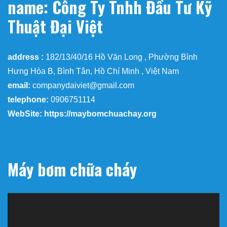
name: Công Ty Tnhh Đầu Tư Kỹ
Thuật Đại Việt
address :
182/13/40/16 Hồ Văn Long , Phường Bình
Hưng Hòa B, Bình Tân, Hồ Chí Minh , Việt Nam
email:
companydaiviet@gmail.com
telephone:
0906751114
WebSite: https://maybomchuachay.org
Máy bơm chữa cháy
Trình
chơi