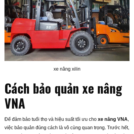
xe nâng xilin
Cách bảo quản xe nâng
VNA
Để đảm bảo tuổi thọ và hiệu suất tối ưu cho
xe nâng VNA
,
việc bảo quản đúng cách là vô cùng quan trọng. Trước hết,