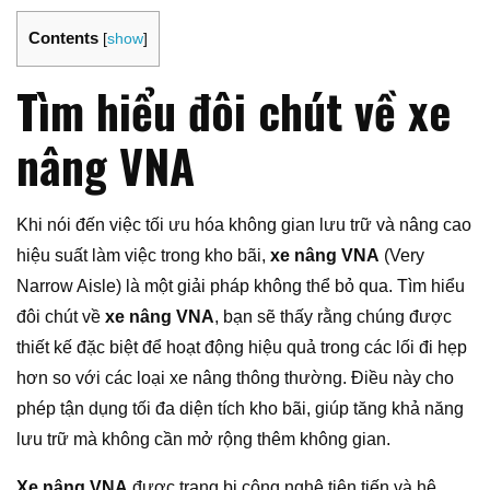
Contents
[
show
]
Tìm hiểu đôi chút về xe
nâng VNA
Khi nói đến việc tối ưu hóa không gian lưu trữ và nâng cao
hiệu suất làm việc trong kho bãi,
xe nâng VNA
(Very
Narrow Aisle) là một giải pháp không thể bỏ qua. Tìm hiểu
đôi chút về
xe nâng VNA
, bạn sẽ thấy rằng chúng được
thiết kế đặc biệt để hoạt động hiệu quả trong các lối đi hẹp
hơn so với các loại xe nâng thông thường. Điều này cho
phép tận dụng tối đa diện tích kho bãi, giúp tăng khả năng
lưu trữ mà không cần mở rộng thêm không gian.
Xe nâng VNA
được trang bị công nghệ tiên tiến và hệ