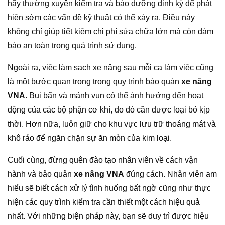
hãy thường xuyên kiểm tra và bảo dưỡng định kỳ để phát
hiện sớm các vấn đề kỹ thuật có thể xảy ra. Điều này
không chỉ giúp tiết kiệm chi phí sửa chữa lớn mà còn đảm
bảo an toàn trong quá trình sử dụng.
Ngoài ra, việc làm sạch xe nâng sau mỗi ca làm việc cũng
là một bước quan trọng trong quy trình bảo quản
xe nâng
VNA
. Bụi bẩn và mảnh vụn có thể ảnh hưởng đến hoạt
động của các bộ phận cơ khí, do đó cần được loại bỏ kịp
thời. Hơn nữa, luôn giữ cho khu vực lưu trữ thoáng mát và
khô ráo để ngăn chặn sự ăn mòn của kim loại.
Cuối cùng, đừng quên đào tạo nhân viên về cách vận
hành và bảo quản
xe nâng VNA
đúng cách. Nhân viên am
hiểu sẽ biết cách xử lý tình huống bất ngờ cũng như thực
hiện các quy trình kiểm tra cần thiết một cách hiệu quả
nhất. Với những biện pháp này, bạn sẽ duy trì được hiệu