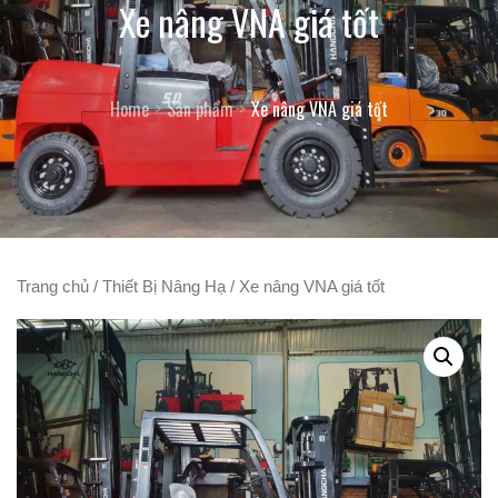
Xe nâng VNA giá tốt
Home
Sản phẩm
Xe nâng VNA giá tốt
Trang chủ
/
Thiết Bị Nâng Hạ
/ Xe nâng VNA giá tốt