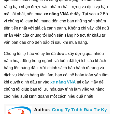
rằng bạn nhận được sản phẩm chất lượng và dịch vụ hậu
mãi tốt nhất, nên mua
xe nâng VNA
ở đây. Tại sao ư? Bởi
vì chúng tôi cam kết mang đến cho bạn những sản phẩm
tiên tiến nhất với giá cả cạnh tranh. Không chỉ vậy, đội ngũ
nhân viên của chúng tôi luôn sẵn sàng hỗ trợ, từ khâu tư
vấn ban đầu cho đến bảo trì sau khi mua hàng.
Chúng tôi tự hào về uy tín đã được xây dựng qua nhiều
năm hoạt động trong ngành và luôn đặt lợi ích của khách
hàng lên hàng đầu. Với chính sách bảo hành rõ ràng và
dịch vụ khách hàng tận tâm, bạn có thể hoàn toàn yên tâm
khi quyết định đầu tư vào
xe nâng VNA
tại đây. Hãy để
chúng tôi giúp bạn tối ưu hóa quy trình làm việc và nâng
cao hiệu suất kinh doanh một cách hiệu quả nhất!
Author:
Công Ty Tnhh Đầu Tư Kỹ