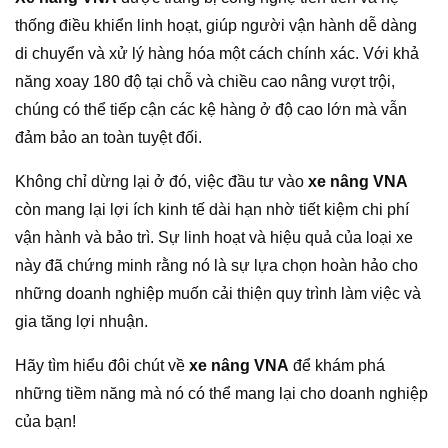
thống điều khiển linh hoạt, giúp người vận hành dễ dàng
di chuyển và xử lý hàng hóa một cách chính xác. Với khả
năng xoay 180 độ tại chỗ và chiều cao nâng vượt trội,
chúng có thể tiếp cận các kệ hàng ở độ cao lớn mà vẫn
đảm bảo an toàn tuyệt đối.
Không chỉ dừng lại ở đó, việc đầu tư vào
xe nâng VNA
còn mang lại lợi ích kinh tế dài hạn nhờ tiết kiệm chi phí
vận hành và bảo trì. Sự linh hoạt và hiệu quả của loại xe
này đã chứng minh rằng nó là sự lựa chọn hoàn hảo cho
những doanh nghiệp muốn cải thiện quy trình làm việc và
gia tăng lợi nhuận.
Hãy tìm hiểu đôi chút về
xe nâng VNA
để khám phá
những tiềm năng mà nó có thể mang lại cho doanh nghiệp
của bạn!