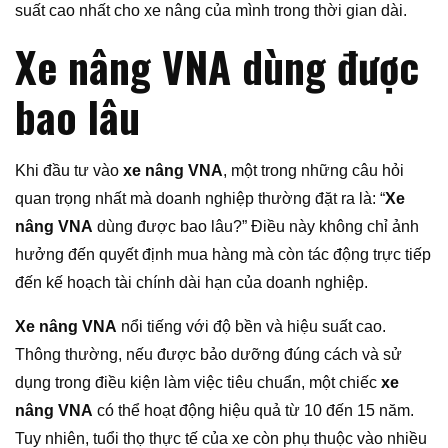
suất cao nhất cho xe nâng của mình trong thời gian dài.
Xe nâng VNA dùng được
bao lâu
Khi đầu tư vào
xe nâng VNA
, một trong những câu hỏi
quan trọng nhất mà doanh nghiệp thường đặt ra là: “
Xe
nâng VNA
dùng được bao lâu?” Điều này không chỉ ảnh
hưởng đến quyết định mua hàng mà còn tác động trực tiếp
đến kế hoạch tài chính dài hạn của doanh nghiệp.
Xe nâng VNA
nổi tiếng với độ bền và hiệu suất cao.
Thông thường, nếu được bảo dưỡng đúng cách và sử
dụng trong điều kiện làm việc tiêu chuẩn, một chiếc
xe
nâng VNA
có thể hoạt động hiệu quả từ 10 đến 15 năm.
Tuy nhiên, tuổi thọ thực tế của xe còn phụ thuộc vào nhiều