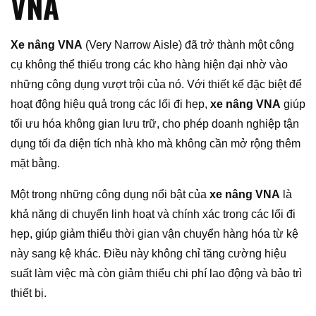
VNA
Xe nâng VNA
(Very Narrow Aisle) đã trở thành một công
cụ không thể thiếu trong các kho hàng hiện đại nhờ vào
những công dụng vượt trội của nó. Với thiết kế đặc biệt để
hoạt động hiệu quả trong các lối đi hẹp,
xe nâng VNA
giúp
tối ưu hóa không gian lưu trữ, cho phép doanh nghiệp tận
dụng tối đa diện tích nhà kho mà không cần mở rộng thêm
mặt bằng.
Một trong những công dụng nổi bật của
xe nâng VNA
là
khả năng di chuyển linh hoạt và chính xác trong các lối đi
hẹp, giúp giảm thiểu thời gian vận chuyển hàng hóa từ kệ
này sang kệ khác. Điều này không chỉ tăng cường hiệu
suất làm việc mà còn giảm thiểu chi phí lao động và bảo trì
thiết bị.