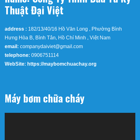
Thuật Đại Việt
address :
182/13/40/16 Hồ Văn Long , Phường Bình
Hưng Hòa B, Bình Tân, Hồ Chí Minh , Việt Nam
email:
companydaiviet@gmail.com
telephone:
0906751114
WebSite: https://maybomchuachay.org
Máy bơm chữa cháy
Trình
chơi
Video