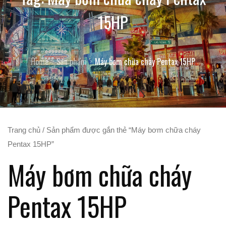
15HP
Home
Sản phẩm
Máy bơm chữa cháy Pentax 15HP
Trang chủ
/ Sản phẩm được gắn thẻ “Máy bơm chữa cháy
Pentax 15HP”
Máy bơm chữa cháy
Pentax 15HP