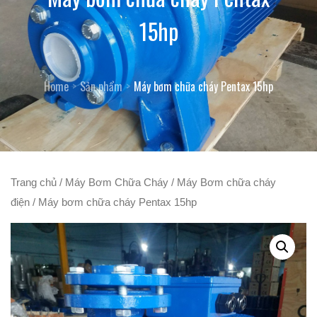
15hp
Home
Sản phẩm
Máy bơm chữa cháy Pentax 15hp
Trang chủ
/
Máy Bơm Chữa Cháy
/
Máy Bơm chữa cháy
điện
/ Máy bơm chữa cháy Pentax 15hp