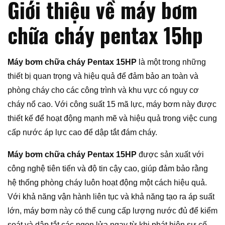
Giới thiệu về máy bơm
chữa cháy pentax 15hp
Máy bơm chữa cháy Pentax 15HP
là một trong những
thiết bị quan trọng và hiệu quả để đảm bảo an toàn và
phòng cháy cho các công trình và khu vực có nguy cơ
cháy nổ cao. Với công suất 15 mã lực, máy bơm này được
thiết kế để hoạt động mạnh mẽ và hiệu quả trong việc cung
cấp nước áp lực cao để dập tắt đám cháy.
Máy bơm chữa cháy Pentax 15HP
được sản xuất với
công nghệ tiên tiến và độ tin cậy cao, giúp đảm bảo rằng
hệ thống phòng cháy luôn hoạt động một cách hiệu quả.
Với khả năng vận hành liên tục và khả năng tạo ra áp suất
lớn, máy bơm này có thể cung cấp lượng nước đủ để kiểm
soát và dập tắt các ngọn lửa ngay từ khi phát hiện sự cố.