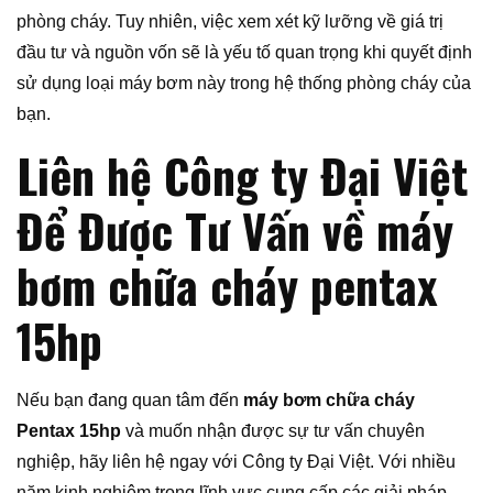
phòng cháy. Tuy nhiên, việc xem xét kỹ lưỡng về giá trị
đầu tư và nguồn vốn sẽ là yếu tố quan trọng khi quyết định
sử dụng loại máy bơm này trong hệ thống phòng cháy của
bạn.
Liên hệ Công ty Đại Việt
Để Được Tư Vấn về máy
bơm chữa cháy pentax
15hp
Nếu bạn đang quan tâm đến
máy bơm chữa cháy
Pentax 15hp
và muốn nhận được sự tư vấn chuyên
nghiệp, hãy liên hệ ngay với Công ty Đại Việt. Với nhiều
năm kinh nghiệm trong lĩnh vực cung cấp các giải pháp