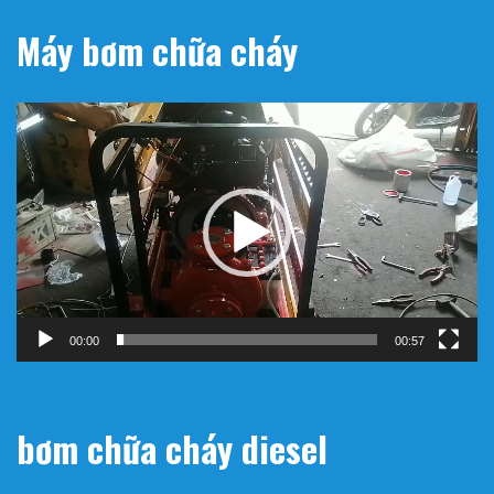
Máy bơm chữa cháy
Trình
chơi
Video
00:00
00:57
bơm chữa cháy diesel