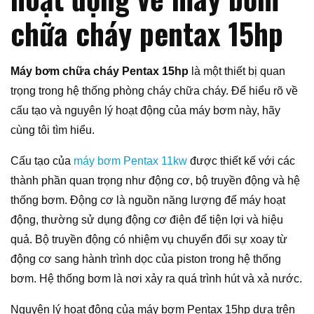
chữa cháy pentax 15hp
Máy bơm chữa cháy Pentax 15hp
là một thiết bị quan
trọng trong hệ thống phòng cháy chữa cháy. Để hiểu rõ về
cấu tạo và nguyên lý hoạt động của máy bơm này, hãy
cùng tôi tìm hiểu.
Cấu tạo của
máy bơm Pentax 11kw
được thiết kế với các
thành phần quan trọng như động cơ, bộ truyền động và hệ
thống bơm. Động cơ là nguồn năng lượng để máy hoạt
động, thường sử dụng động cơ điện để tiện lợi và hiệu
quả. Bộ truyền động có nhiệm vụ chuyển đổi sự xoay từ
động cơ sang hành trình dọc của piston trong hệ thống
bơm. Hệ thống bơm là nơi xảy ra quá trình hút và xả nước.
Nguyên lý hoạt động của máy bơm Pentax 15hp dựa trên