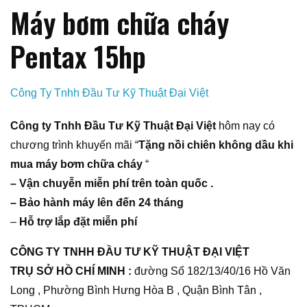
Máy bơm chữa cháy
Pentax 15hp
Công Ty Tnhh Đầu Tư Kỹ Thuật Đại Việt
Công ty Tnhh Đầu Tư Kỹ Thuật Đại Việt
hôm nay có
chương trình khuyến mãi “
Tặng nồi chiên không dầu khi
mua máy bơm chữa cháy
“
– Vận chuyễn miễn phí trên toàn quốc .
– Bảo hành máy lên đến 24 tháng
–
Hỗ trợ lắp đặt miễn phí
CÔNG TY TNHH ĐẦU TƯ KỸ THUẬT ĐẠI VIỆT
TRỤ SỞ HỒ CHÍ MINH :
đường Số 182/13/40/16 Hồ Văn
Long , Phường Bình Hưng Hòa B , Quận Bình Tân ,