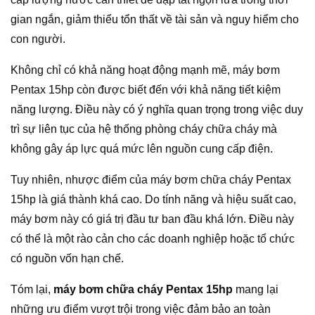
gian ngắn, giảm thiểu tổn thất về tài sản và nguy hiểm cho
con người.
Không chỉ có khả năng hoạt động mạnh mẽ, máy bơm
Pentax 15hp còn được biết đến với khả năng tiết kiệm
năng lượng. Điều này có ý nghĩa quan trọng trong việc duy
trì sự liên tục của hệ thống phòng cháy chữa cháy mà
không gây áp lực quá mức lên nguồn cung cấp điện.
Tuy nhiên, nhược điểm của máy bơm chữa cháy Pentax
15hp là giá thành khá cao. Do tính năng và hiệu suất cao,
máy bơm này có giá trị đầu tư ban đầu khá lớn. Điều này
có thể là một rào cản cho các doanh nghiệp hoặc tổ chức
có nguồn vốn hạn chế.
Tóm lại,
máy bơm chữa cháy Pentax 15hp
mang lại
những ưu điểm vượt trội trong việc đảm bảo an toàn