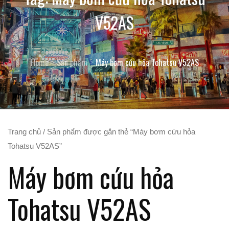
V52AS
Home
Sản phẩm
Máy bơm cứu hỏa Tohatsu V52AS
Trang chủ
/ Sản phẩm được gắn thẻ “Máy bơm cứu hỏa
Tohatsu V52AS”
Máy bơm cứu hỏa
Tohatsu V52AS