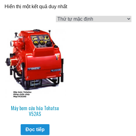
Hiển thị một kết quả duy nhất
Máy bơm cứu hỏa Tohatsu
V52AS
Đọc tiếp