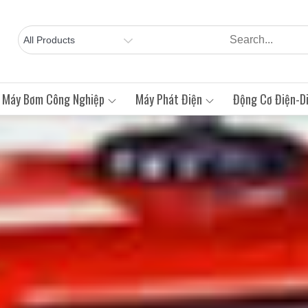
Máy Bơm Công Nghiệp
Máy Phát Điện
Động Cơ Điện-Di