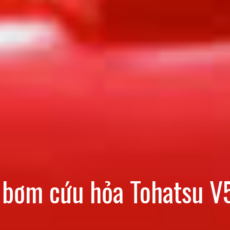
 bơm cứu hỏa Tohatsu V