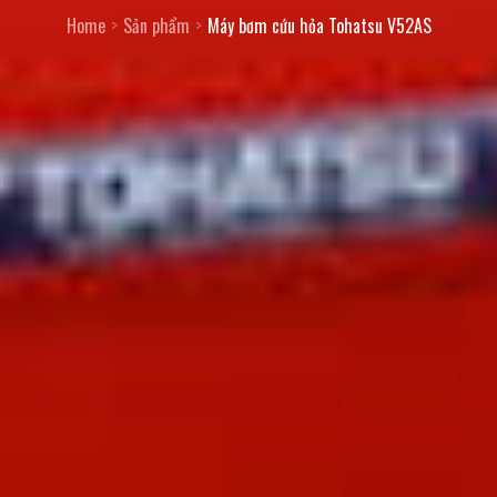
Home
Sản phẩm
Máy bơm cứu hỏa Tohatsu V52AS