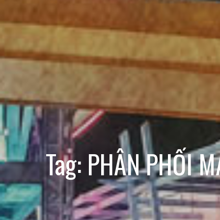
Tag:
PHÂN PHỐI M