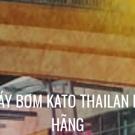
ÁY BƠM KATO THAILAN
HÃNG