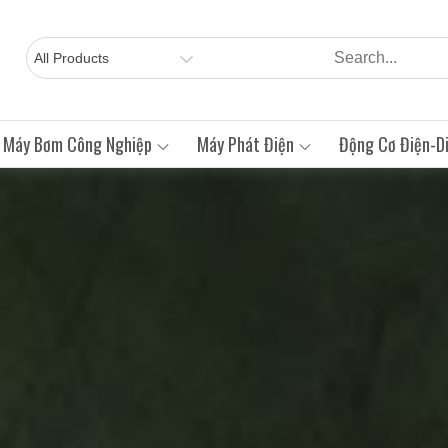
Máy Bơm Công Nghiệp
Máy Phát Điện
Động Cơ Điện-Di