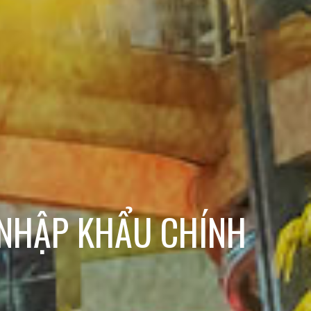
 NHẬP KHẨU CHÍNH