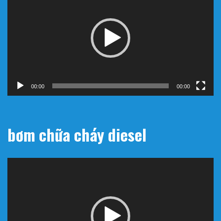
Video
00:00
00:00
bơm chữa cháy diesel
Trình
chơi
Video