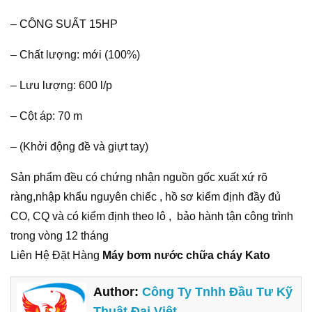
– CÔNG SUẤT 15HP
– Chất lượng: mới (100%)
– Lưu lượng: 600 l/p
– Cột áp: 70 m
– (Khởi động đề và giựt tay)
Sản phẩm đều có chứng nhận nguồn gốc xuất xứ rõ
ràng,nhập khẩu nguyên chiếc , hồ sơ kiểm định đầy đủ
CO, CQ và có kiểm định theo lô , bảo hành tận công trình
trong vòng 12 tháng
Liên Hệ Đặt Hàng
Máy bơm nước chữa cháy Kato
Author:
Công Ty Tnhh Đầu Tư Kỹ
Thuật Đại Việt