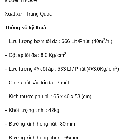
Model: HP30A
Xuất xứ : Trung Quốc
Thông số kỹ thuật :
3
– Lưu lượng bơm tối đa : 666 Lít /Phút (40m
/h )
2
– Cột áp tối đa : 8,0 Kg/ cm
2
– Lưu lượng @ cột áp : 533 Lít/ Phút (@3,0Kg/ cm
)
– Chiều hút sâu tối đa : 7 mét
– Kích thước phủ bì : 65 x 46 x 53 (cm)
– Khối lượng tịnh : 42kg
– Đường kính họng hút : 80 mm
– Đường kính họng phun : 65mm