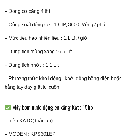
– Động cơ xăng 4 thì
– Công suất động cơ : 13HP, 3600 Vòng / phút
– Mức tiêu hao nhiên liệu : 1,1 Lít / giờ
– Dung tích thùng xăng : 6.5 Lít
– Dung tích nhớt : 1.1 Lít
– Phương thức khởi động : khởi động bằng điện hoặc
bằng tay dây giật tự cuốn
Máy bơm nước động cơ xăng Kato 15hp
– hiệu KATO( thái lan)
– MODEN : KPS301EP