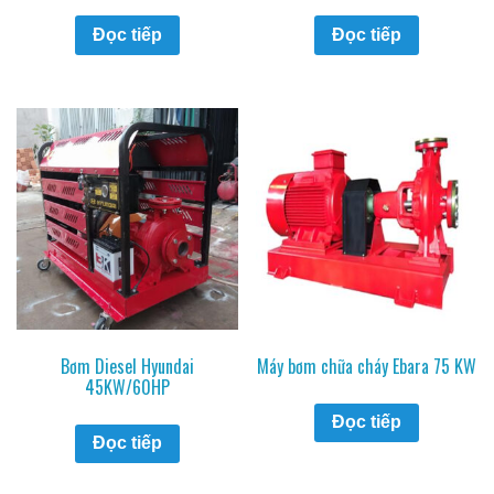
Đọc tiếp
Đọc tiếp
Bơm Diesel Hyundai
Máy bơm chữa cháy Ebara 75 KW
45KW/60HP
Đọc tiếp
Đọc tiếp