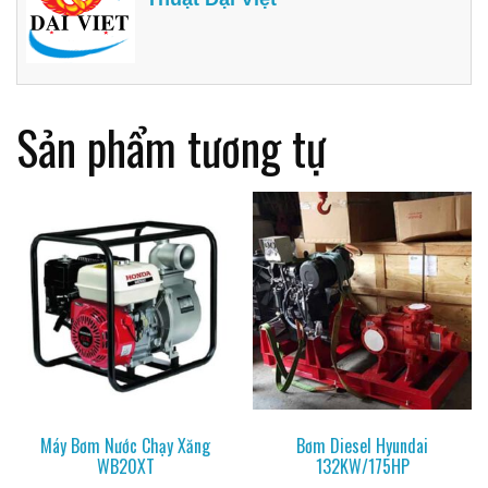
Sản phẩm tương tự
Máy Bơm Nước Chạy Xăng
Bơm Diesel Hyundai
WB20XT
132KW/175HP