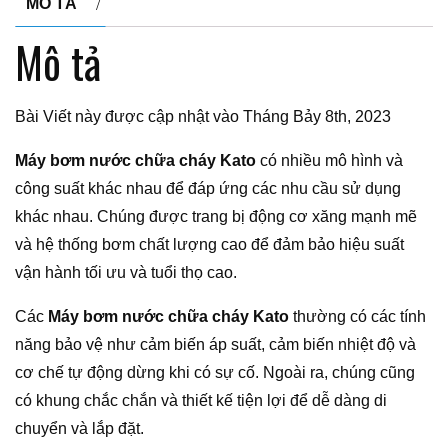
MÔ TẢ
Mô tả
Bài Viết này được cập nhật vào Tháng Bảy 8th, 2023
Máy bơm nước chữa cháy Kato
có nhiều mô hình và
công suất khác nhau để đáp ứng các nhu cầu sử dụng
khác nhau. Chúng được trang bị động cơ xăng mạnh mẽ
và hệ thống bơm chất lượng cao để đảm bảo hiệu suất
vận hành tối ưu và tuổi thọ cao.
Các
Máy bơm nước chữa cháy Kato
thường có các tính
năng bảo vệ như cảm biến áp suất, cảm biến nhiệt độ và
cơ chế tự động dừng khi có sự cố. Ngoài ra, chúng cũng
có khung chắc chắn và thiết kế tiện lợi để dễ dàng di
chuyển và lắp đặt.