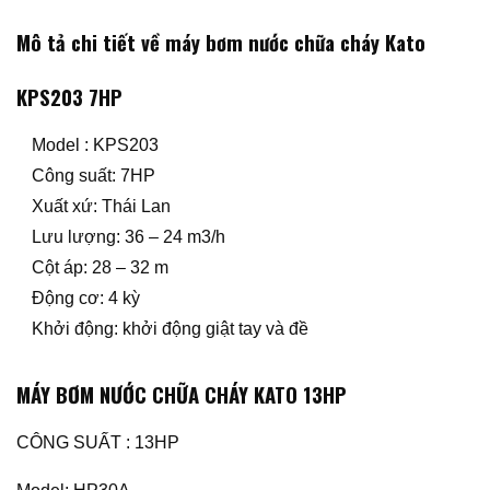
Mô tả chi tiết về máy bơm nước chữa cháy Kato
KPS203 7HP
Model : KPS203
Công suất: 7HP
Xuất xứ: Thái Lan
Lưu lượng: 36 – 24 m3/h
Cột áp: 28 – 32 m
Động cơ: 4 kỳ
Khởi động: khởi động giật tay và đề
MÁY BƠM NƯỚC CHỮA CHÁY KATO 13HP
CÔNG SUẤT : 13HP