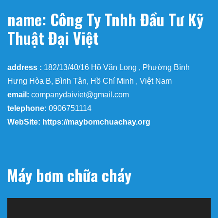
name: Công Ty Tnhh Đầu Tư Kỹ
Thuật Đại Việt
address :
182/13/40/16 Hồ Văn Long , Phường Bình
Hưng Hòa B, Bình Tân, Hồ Chí Minh , Việt Nam
email:
companydaiviet@gmail.com
telephone:
0906751114
WebSite: https://maybomchuachay.org
Máy bơm chữa cháy
Trình
chơi