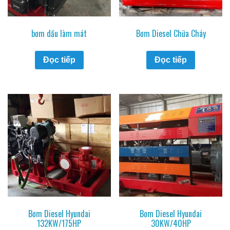
bơm dầu làm mát
Bơm Diesel Chữa Cháy
Đọc tiếp
Đọc tiếp
Bơm Diesel Hyundai
Bơm Diesel Hyundai
132KW/175HP
30KW/40HP