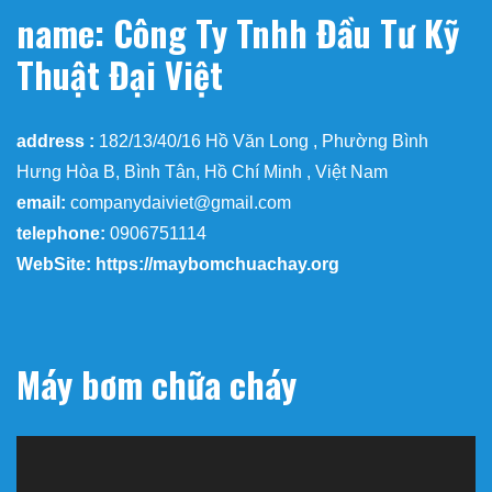
name: Công Ty Tnhh Đầu Tư Kỹ
Thuật Đại Việt
address :
182/13/40/16 Hồ Văn Long , Phường Bình
Hưng Hòa B, Bình Tân, Hồ Chí Minh , Việt Nam
email:
companydaiviet@gmail.com
telephone:
0906751114
WebSite: https://maybomchuachay.org
Máy bơm chữa cháy
Trình
chơi