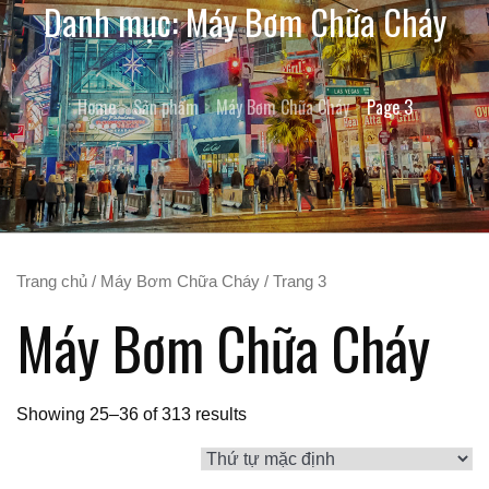
Danh mục:
Máy Bơm Chữa Cháy
Home
Sản phẩm
Máy Bơm Chữa Cháy
Page 3
Trang chủ
/
Máy Bơm Chữa Cháy
/ Trang 3
Máy Bơm Chữa Cháy
Showing 25–36 of 313 results