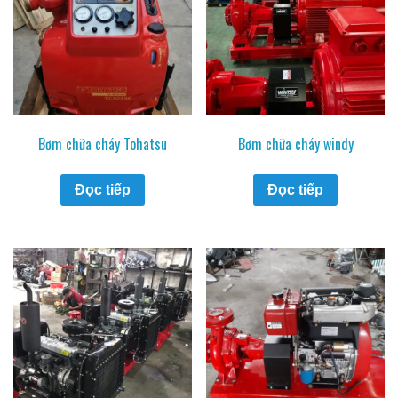
Bơm chữa cháy Tohatsu
Bơm chữa cháy windy
Đọc tiếp
Đọc tiếp