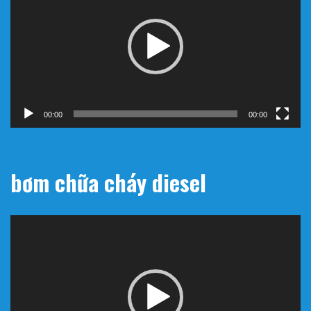
Video
00:00
00:00
bơm chữa cháy diesel
Trình
chơi
Video