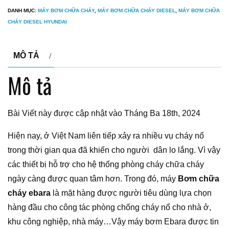
DANH MỤC:
MÁY BƠM CHỮA CHÁY
,
MÁY BƠM CHỮA CHÁY DIESEL
,
MÁY BƠM CHỮA
CHÁY DIESEL HYUNDAI
MÔ TẢ
Mô tả
Bài Viết này được cập nhật vào Tháng Ba 18th, 2024
Hiện nay, ở Việt Nam liên tiếp xảy ra nhiều vụ cháy nổ
trong thời gian qua đã khiến cho người dân lo lắng. Vì vậy
các thiết bị hỗ trợ cho hệ thống phòng cháy chữa cháy
ngày càng được quan tâm hơn. Trong đó, máy
B
ơm chữa
cháy ebara
là mặt hàng được người tiêu dùng lựa chọn
hàng đầu cho công tác phòng chống cháy nổ cho nhà ở,
khu công nghiệp, nhà máy…Vậy máy bơm Ebara được tin