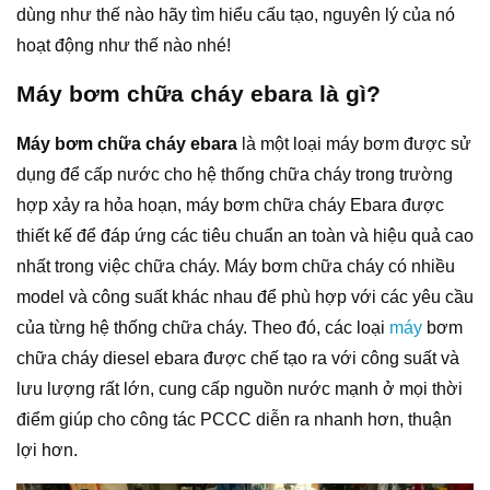
dùng như thế nào hãy tìm hiểu cấu tạo, nguyên lý của nó
hoạt động như thế nào nhé!
Máy bơm chữa cháy ebara là gì?
Máy bơm chữa cháy ebara
là một loại máy bơm được sử
dụng để cấp nước cho hệ thống chữa cháy trong trường
hợp xảy ra hỏa hoạn, máy bơm chữa cháy Ebara được
thiết kế để đáp ứng các tiêu chuẩn an toàn và hiệu quả cao
nhất trong việc chữa cháy.
Máy bơm chữa cháy
có nhiều
model và công suất khác nhau để phù hợp với các yêu cầu
của từng hệ thống chữa cháy.
Theo đó, các loại
máy
bơm
chữa cháy diesel ebara
được chế tạo ra với công suất và
lưu lượng rất lớn, cung cấp nguồn nước mạnh ở mọi thời
điểm giúp cho công tác PCCC diễn ra nhanh hơn, thuận
lợi hơn.