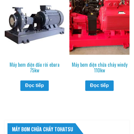
Máy bơm điện đầu rời ebara
Máy bơm điện chữa cháy windy
75kw
110kw
Đọc tiếp
Đọc tiếp
MÁY BƠM CHỮA CHÁY TOHATSU