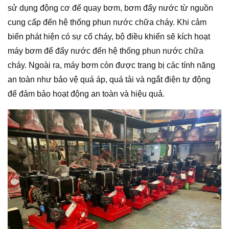
sử dụng động cơ để quay bơm, bơm đẩy nước từ nguồn
cung cấp đến hệ thống phun nước chữa cháy. Khi cảm
biến phát hiện có sự cố cháy, bộ điều khiển sẽ kích hoạt
máy bơm để đẩy nước đến hệ thống phun nước chữa
cháy. Ngoài ra, máy bơm còn được trang bị các tính năng
an toàn như bảo vệ quá áp, quá tải và ngắt điện tự động
để đảm bảo hoạt động an toàn và hiệu quả.