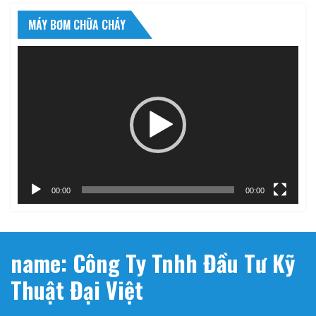
MÁY BƠM CHỮA CHÁY
Trình
chơi
Video