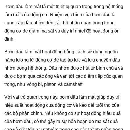
Bơm dầu làm mát là một thiết bị quan trọng trong hệ thống
làm mát của động cơ. Nhiệm vụ chính của bơm dầu là
cung cấp dầu nhờn đến các bộ phận quan trọng trong
động cơ để giảm ma sát và duy trì nhiệt độ hoạt động ổn
định.
Bơm dầu làm mát hoạt động bằng cách sử dụng nguồn
năng lượng từ động cơ để tạo áp lực và lưu chuyển dầu
nhờn trong hệ thống. Dầu nhờn được hút từ bình chứa và
được bơm qua các ống và van tới các điểm tiếp xúc quan
trọng, như vòng bi, piston và camshaft.
Với vai trò quan trọng này, bơm dầu làm mát giúp duy trì
hiệu suất hoạt động của động cơ và kéo dài tuổi thọ của
các bộ phận chính. Nếu không có sự hoạt động hiệu quả
của bơm dầu, có thể gây ra sự hỏa hoạn do ma sát quá
cao và gây tổn hại nghiêm trọng cho các thành phần trong