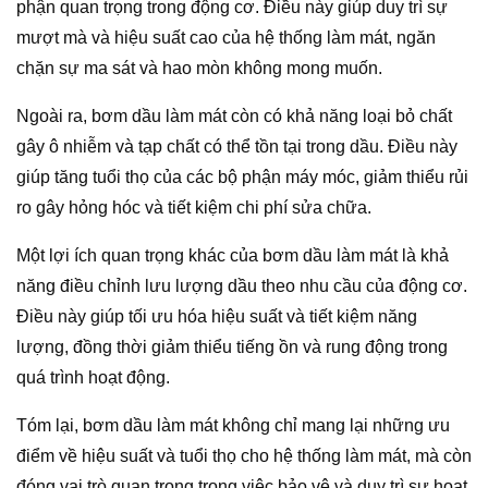
phận quan trọng trong động cơ. Điều này giúp duy trì sự
mượt mà và hiệu suất cao của hệ thống làm mát, ngăn
chặn sự ma sát và hao mòn không mong muốn.
Ngoài ra, bơm dầu làm mát còn có khả năng loại bỏ chất
gây ô nhiễm và tạp chất có thể tồn tại trong dầu. Điều này
giúp tăng tuổi thọ của các bộ phận máy móc, giảm thiểu rủi
ro gây hỏng hóc và tiết kiệm chi phí sửa chữa.
Một lợi ích quan trọng khác của bơm dầu làm mát là khả
năng điều chỉnh lưu lượng dầu theo nhu cầu của động cơ.
Điều này giúp tối ưu hóa hiệu suất và tiết kiệm năng
lượng, đồng thời giảm thiểu tiếng ồn và rung động trong
quá trình hoạt động.
Tóm lại, bơm dầu làm mát không chỉ mang lại những ưu
điểm về hiệu suất và tuổi thọ cho hệ thống làm mát, mà còn
đóng vai trò quan trọng trong việc bảo vệ và duy trì sự hoạt