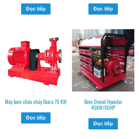
Đọc tiếp
Đọc tiếp
Máy bơm chữa cháy Ebara 75 KW
Bơm Diesel Hyundai
45KW/60HP
Đọc tiếp
Đọc tiếp