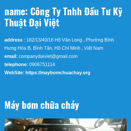
name: Công Ty Tnhh Đầu Tư Kỹ
Thuật Đại Việt
address :
182/13/40/16 Hồ Văn Long , Phường Bình
Hưng Hòa B, Bình Tân, Hồ Chí Minh , Việt Nam
email:
companydaiviet@gmail.com
telephone:
0906751114
WebSite: https://maybomchuachay.org
Máy bơm chữa cháy
Trình
chơi