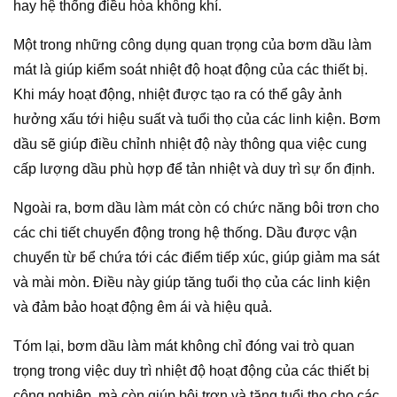
hay hệ thống điều hòa không khí.
Một trong những công dụng quan trọng của bơm dầu làm
mát là giúp kiểm soát nhiệt độ hoạt động của các thiết bị.
Khi máy hoạt động, nhiệt được tạo ra có thể gây ảnh
hưởng xấu tới hiệu suất và tuổi thọ của các linh kiện. Bơm
dầu sẽ giúp điều chỉnh nhiệt độ này thông qua việc cung
cấp lượng dầu phù hợp để tản nhiệt và duy trì sự ổn định.
Ngoài ra, bơm dầu làm mát còn có chức năng bôi trơn cho
các chi tiết chuyển động trong hệ thống. Dầu được vận
chuyển từ bể chứa tới các điểm tiếp xúc, giúp giảm ma sát
và mài mòn. Điều này giúp tăng tuổi thọ của các linh kiện
và đảm bảo hoạt động êm ái và hiệu quả.
Tóm lại, bơm dầu làm mát không chỉ đóng vai trò quan
trọng trong việc duy trì nhiệt độ hoạt động của các thiết bị
công nghiệp, mà còn giúp bôi trơn và tăng tuổi thọ cho các