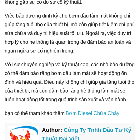
không gặp sự cố do sự cố kỹ thuật.
Việc bảo dưỡng định kỳ cho bơm dầu làm mát không chỉ
giúp tăng tuổi thọ của thiết bị, mà còn giúp tiết kiệm chi phí
sửa chữa và duy trì hiệu suất tối ưu. Ngoài ra, việc duy trì
hợp lý cho hệ thống là quan trọng để đảm bảo an toàn và
ngăn ngừa sự cố nghiêm trọng.
Với sự chuyên nghiệp và kỹ thuật cao, các nhà bảo dưỡng
có thể đảm bảo rằng bơm dầu làm mát sẽ hoạt động ổn
định và hiệu quả. Điều này không chỉ giúp gia tăng tuổi thọ
của thiết bị, mà còn đảm bảo rằng hệ thống làm mát sẽ
luôn hoạt động tốt trong quá trình sản xuất và vận hành.
bạn có thể tham khảo thêm
Bơm Diesel Chữa Cháy
Author:
Công Ty Tnhh Đầu Tư Kỹ
Thuật Đại Việt