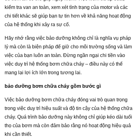
kiểm tra van an toàn, xem xét tình trạng của motor và các
chi tiết khác sẽ giúp bạn tự tin hơn về khả năng hoạt động
của hệ thống khi xảy ra sự cố.
Hãy nhớ rằng việc bảo dưỡng không chỉ là nghĩa vụ pháp
lý mà còn là biện pháp để giữ cho môi trường sống và làm
việc của bạn luôn an toàn. Đừng ngần ngại chi tiền vào
việc duy trì hệ thống bơm chữa cháy – điều này có thể
mang lại lợi ích lớn trong tương lai.
bảo dưỡng bơm chữa cháy gồm bước gì
Việc bảo dưỡng bơm chữa cháy đóng vai trò quan trọng
trong việc duy trì hiệu suất và độ tin cậy của hệ thống chữa
cháy. Quá trình bảo dưỡng này không chỉ giúp kéo dài tuổi
thọ của bơm mà còn đảm bảo rằng nó hoạt động hiệu quả
khi cần thiết.