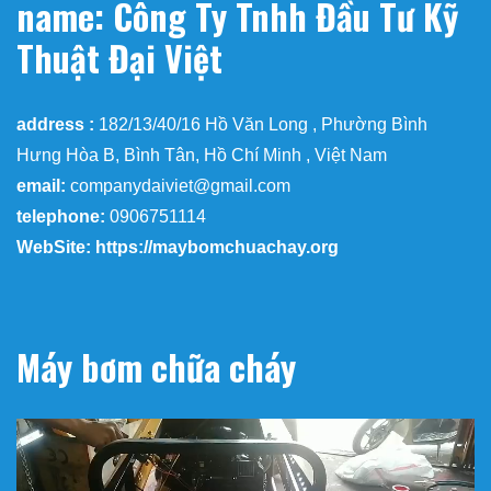
name: Công Ty Tnhh Đầu Tư Kỹ
Thuật Đại Việt
address :
182/13/40/16 Hồ Văn Long , Phường Bình
Hưng Hòa B, Bình Tân, Hồ Chí Minh , Việt Nam
email:
companydaiviet@gmail.com
telephone:
0906751114
WebSite: https://maybomchuachay.org
Máy bơm chữa cháy
Trình
chơi