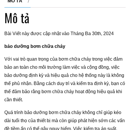
MÔ TẢ
Mô tả
Bài Viết này được cập nhật vào Tháng Ba 30th, 2024
bảo dưỡng bơm chữa cháy
Với vai trò quan trọng của bơm chữa cháy trong việc đảm
bảo an toàn cho môi trường làm việc và cộng đồng, việc
bảo dưỡng định kỳ và hiệu quả cho hệ thống này là không
thể phủ nhận. Bằng cách duy trì và kiểm tra định kỳ, bạn có
thể đảm bảo rằng bơm chữa cháy hoạt động hiệu quả khi
cần thiết.
Quá trình bảo dưỡng bơm chữa cháy không chỉ giúp kéo
dài tuổi thọ của thiết bị mà còn giúp phát hiện sớm các vấn
đề tiềm ẩn có thể gây nguy hiểm. Việc kiểm tra áp suất,