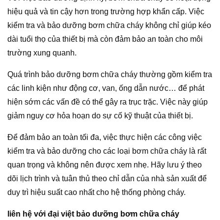
hiệu quả và tin cậy hơn trong trường hợp khẩn cấp. Việc
kiểm tra và bảo dưỡng bơm chữa cháy không chỉ giúp kéo
dài tuổi thọ của thiết bị mà còn đảm bảo an toàn cho môi
trường xung quanh.
Quá trình bảo dưỡng bơm chữa cháy thường gồm kiểm tra
các linh kiện như động cơ, van, ống dẫn nước… để phát
hiện sớm các vấn đề có thể gây ra trục trặc. Việc này giúp
giảm nguy cơ hỏa hoạn do sự cố kỹ thuật của thiết bị.
Để đảm bảo an toàn tối đa, việc thực hiện các công việc
kiểm tra và bảo dưỡng cho các loại bơm chữa cháy là rất
quan trọng và không nên được xem nhẹ. Hãy lưu ý theo
dõi lịch trình và tuân thủ theo chỉ dẫn của nhà sản xuất để
duy trì hiệu suất cao nhất cho hệ thống phòng cháy.
liên hệ với đại việt bảo dưỡng bơm chữa cháy