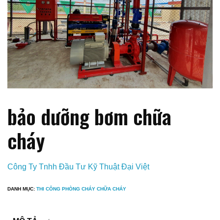
bảo dưỡng bơm chữa
cháy
Công Ty Tnhh Đầu Tư Kỹ Thuật Đại Việt
DANH MỤC:
THI CÔNG PHÒNG CHÁY CHỮA CHÁY