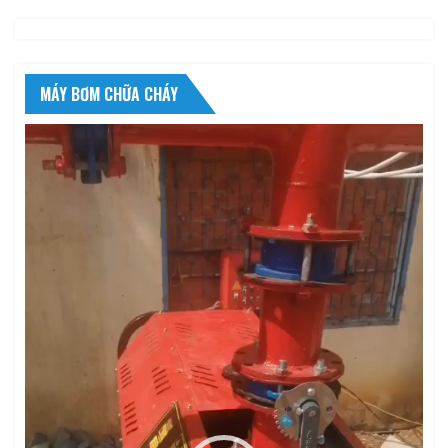
MÁY BƠM CHỮA CHÁY
Trình
chơi
Video