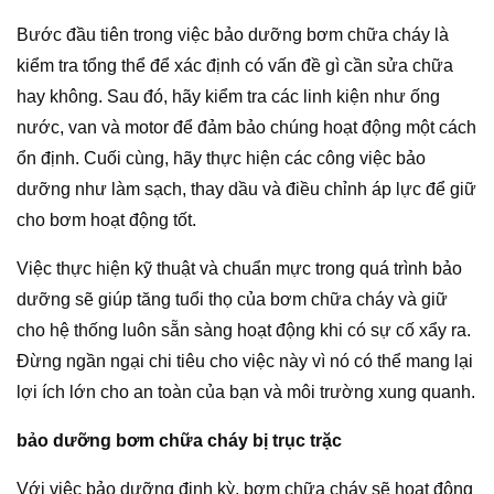
Bước đầu tiên trong việc bảo dưỡng bơm chữa cháy là
kiểm tra tổng thể để xác định có vấn đề gì cần sửa chữa
hay không. Sau đó, hãy kiểm tra các linh kiện như ống
nước, van và motor để đảm bảo chúng hoạt động một cách
ổn định. Cuối cùng, hãy thực hiện các công việc bảo
dưỡng như làm sạch, thay dầu và điều chỉnh áp lực để giữ
cho bơm hoạt động tốt.
Việc thực hiện kỹ thuật và chuẩn mực trong quá trình bảo
dưỡng sẽ giúp tăng tuổi thọ của bơm chữa cháy và giữ
cho hệ thống luôn sẵn sàng hoạt động khi có sự cố xẩy ra.
Đừng ngần ngại chi tiêu cho việc này vì nó có thể mang lại
lợi ích lớn cho an toàn của bạn và môi trường xung quanh.
bảo dưỡng bơm chữa cháy bị trục trặc
Với việc bảo dưỡng định kỳ, bơm chữa cháy sẽ hoạt động