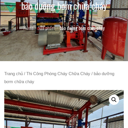
bảo dưỡng bơm chữa cháy
Home
Sản phẩm
bảo dưỡng bơm chữa cháy
Trang chủ
/
Thi Công Phòng Cháy Chữa Cháy
/ bảo dưỡng
bơm chữa cháy