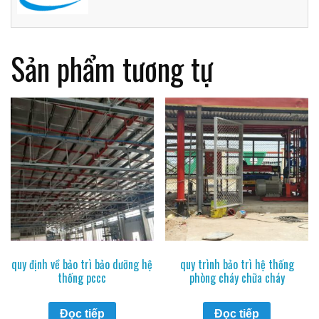
Sản phẩm tương tự
quy định về bảo trì bảo dưỡng hệ
quy trình bảo trì hệ thống
thống pccc
phòng cháy chữa cháy
Đọc tiếp
Đọc tiếp