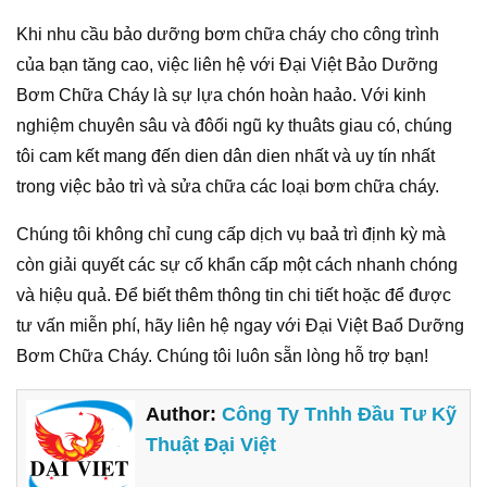
Khi nhu cầu bảo dưỡng bơm chữa cháy cho công trình
của bạn tăng cao, việc liên hệ với Đại Việt Bảo Dưỡng
Bơm Chữa Cháy là sự lựa chón hoàn haảo. Với kinh
nghiệm chuyên sâu và đôối ngũ ky thuâts giau có, chúng
tôi cam kết mang đến dien dân dien nhất và uy tín nhất
trong việc bảo trì và sửa chữa các loại bơm chữa cháy.
Chúng tôi không chỉ cung cấp dịch vụ baả trì định kỳ mà
còn giải quyết các sự cố khẩn cấp một cách nhanh chóng
và hiệu quả. Để biết thêm thông tin chi tiết hoặc để được
tư vấn miễn phí, hãy liên hệ ngay với Đại Việt Baổ Dưỡng
Bơm Chữa Cháy. Chúng tôi luôn sẵn lòng hỗ trợ bạn!
Author:
Công Ty Tnhh Đầu Tư Kỹ
Thuật Đại Việt