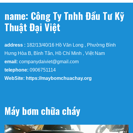
name: Công Ty Tnhh Đầu Tư Kỹ
Thuật Đại Việt
address :
182/13/40/16 Hồ Văn Long , Phường Bình
Hưng Hòa B, Bình Tân, Hồ Chí Minh , Việt Nam
email:
companydaiviet@gmail.com
telephone:
0906751114
WebSite: https://maybomchuachay.org
Máy bơm chữa cháy
Trình