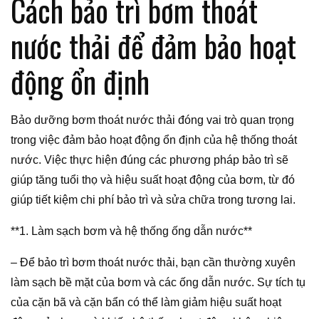
Cách bảo trì bơm thoát
nước thải để đảm bảo hoạt
động ổn định
Bảo dưỡng bơm thoát nước thải đóng vai trò quan trọng
trong việc đảm bảo hoạt động ổn định của hệ thống thoát
nước. Việc thực hiện đúng các phương pháp bảo trì sẽ
giúp tăng tuổi thọ và hiệu suất hoạt động của bơm, từ đó
giúp tiết kiệm chi phí bảo trì và sửa chữa trong tương lai.
**1. Làm sạch bơm và hệ thống ống dẫn nước**
– Để bảo trì bơm thoát nước thải, bạn cần thường xuyên
làm sạch bề mặt của bơm và các ống dẫn nước. Sự tích tụ
của cặn bã và cặn bẩn có thể làm giảm hiệu suất hoạt