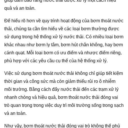
giúp đảm bảo rằng nước thải được xử lý một cách hiệu
quả và an toàn.
Để hiểu rõ hơn về quy trình hoạt động của bơm thoát nước
thải, chúng ta cần tìm hiểu về các loại bơm thường được
sử dụng trong hệ thống xử lý nước thải. Có nhiều loại bơm
khác nhau như bơm ly tâm, bơm hút chân không, hay bơm
cánh quạt. Mỗi loại bơm có ưu điểm và nhược điểm riêng,
phù hợp với các yêu cầu cụ thể của hệ thống xử lý.
Việc sử dụng bơm thoát nước thải không chỉ giúp tiết kiệm
thời gian và công sức mà còn giảm thiểu rủi ro ô nhiễm
môi trường. Bằng cách đẩy nước thải đến các trạm xử lý
nhanh chóng và hiệu quả, bơm thoát nước thải đóng vai
trò quan trọng trong việc duy trì môi trường sống trong sạch
và an toàn.
Như vậy, bơm thoát nước thải đóng vai trò không thể phủ