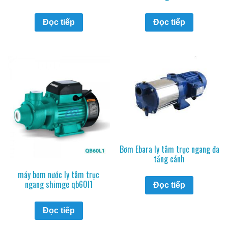
Đọc tiếp
Đọc tiếp
Bơm Ebara ly tâm trục ngang đa
tầng cánh
máy bơm nước ly tâm trục
ngang shimge qb60l1
Đọc tiếp
Đọc tiếp