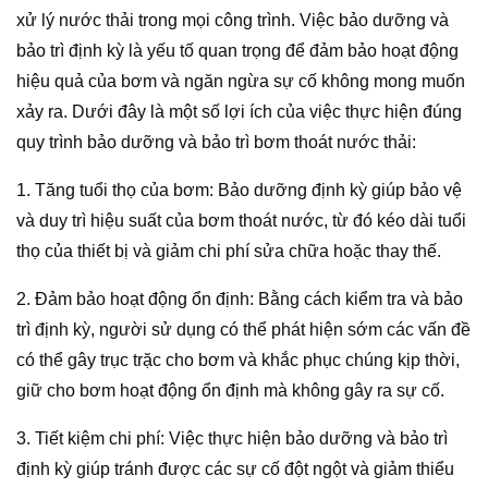
xử lý nước thải trong mọi công trình. Việc bảo dưỡng và
bảo trì định kỳ là yếu tố quan trọng để đảm bảo hoạt động
hiệu quả của bơm và ngăn ngừa sự cố không mong muốn
xảy ra. Dưới đây là một số lợi ích của việc thực hiện đúng
quy trình bảo dưỡng và bảo trì bơm thoát nước thải:
1. Tăng tuổi thọ của bơm: Bảo dưỡng định kỳ giúp bảo vệ
và duy trì hiệu suất của bơm thoát nước, từ đó kéo dài tuổi
thọ của thiết bị và giảm chi phí sửa chữa hoặc thay thế.
2. Đảm bảo hoạt động ổn định: Bằng cách kiểm tra và bảo
trì định kỳ, người sử dụng có thể phát hiện sớm các vấn đề
có thể gây trục trặc cho bơm và khắc phục chúng kịp thời,
giữ cho bơm hoạt động ổn định mà không gây ra sự cố.
3. Tiết kiệm chi phí: Việc thực hiện bảo dưỡng và bảo trì
định kỳ giúp tránh được các sự cố đột ngột và giảm thiểu