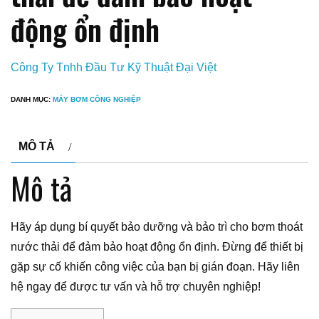
động ổn định
Công Ty Tnhh Đầu Tư Kỹ Thuật Đại Việt
DANH MỤC:
MÁY BƠM CÔNG NGHIỆP
MÔ TẢ
Mô tả
Hãy áp dụng bí quyết bảo dưỡng và bảo trì cho bơm thoát
nước thải để đảm bảo hoạt động ổn định. Đừng để thiết bị
gặp sự cố khiến công việc của bạn bị gián đoạn. Hãy liên
hệ ngay để được tư vấn và hỗ trợ chuyên nghiệp!