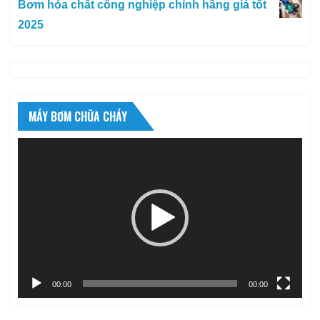
Bơm hóa chất công nghiệp chính hãng giá tốt
2025
MÁY BƠM CHỮA CHÁY
Trình
chơi
Video
00:00
00:00