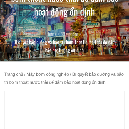
hoạt động ổn định
Home
Sản phẩm
Bí quyết bảo dưỡng và bảo trì bơm thoát nước thải để đảm
bảo hoạt động ổn định
Trang chủ
/
Máy bơm công nghiệp
/ Bí quyết bảo dưỡng và bảo
trì bơm thoát nước thải để đảm bảo hoạt động ổn định