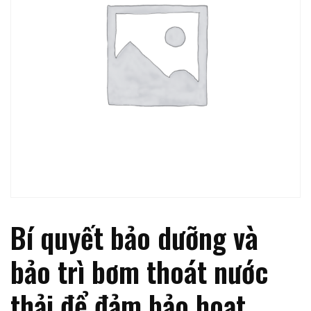
Bí quyết bảo dưỡng và
bảo trì bơm thoát nước
thải để đảm bảo hoạt