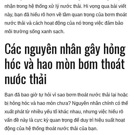
nhận trong hệ thống xử lý nước thải. Hi vọng qua bài viết
này, bạn đã hiểu rõ hơn về tầm quan trọng của bơm thoát
nước thải và cách hoạt động của nó trong việc đảm bảo
môi trường sống xanh sạch.
Các nguyên nhân gây hỏng
hóc và hao mòn bơm thoát
nước thải
Bạn đã bao giờ tự hỏi vì sao bơm thoát nước thải lại hoặc
bị hỏng hóc và hao mòn chưa? Nguyên nhân chính có thể
xuất phát từ nhiều yếu tố khác nhau, nhưng việc hiểu rõ
vấn đề này là cực kỳ quan trọng để duy trì hiệu suất hoạt
động của hệ thống thoát nước thải của bạn.