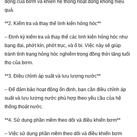
động của bơm và khiến hệ thống hoạt động không hiệu
quả.
**2. Kiểm tra và thay thế linh kiện hỏng hóc**
– Định kỳ kiểm tra và thay thế các linh kiện hỏng hóc như
bạng đai, phớt kín, phớt trục, và ổ bi. Việc này sẽ giúp
tránh tình trạng hỏng hóc nghiêm trọng đồng thời tăng tuổi
thọ của bơm.
**3. Điều chỉnh áp suất và lưu lượng nước**
– Để đảm bảo hoạt động ổn định, bạn cần điều chỉnh áp
suất và lưu lượng nước phù hợp theo yêu cầu của hệ
thống thoát nước.
**4. Sử dụng phần mềm theo dõi và điều khiển bơm**
– Việc sử dụng phần mềm theo dõi và điều khiển bơm