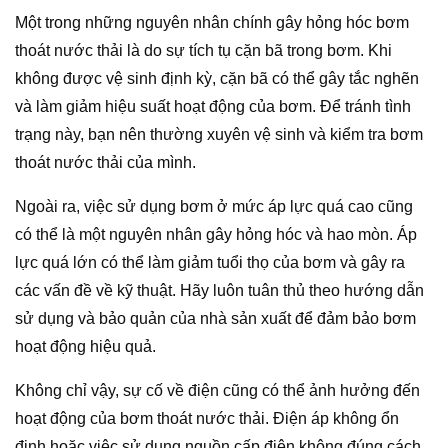
Một trong những nguyên nhân chính gây hỏng hóc bơm
thoát nước thải là do sự tích tụ cặn bã trong bơm. Khi
không được vệ sinh định kỳ, cặn bã có thể gây tắc nghẽn
và làm giảm hiệu suất hoạt động của bơm. Để tránh tình
trạng này, bạn nên thường xuyên vệ sinh và kiểm tra bơm
thoát nước thải của mình.
Ngoài ra, việc sử dụng bơm ở mức áp lực quá cao cũng
có thể là một nguyên nhân gây hỏng hóc và hao mòn. Áp
lực quá lớn có thể làm giảm tuổi thọ của bơm và gây ra
các vấn đề về kỹ thuật. Hãy luôn tuân thủ theo hướng dẫn
sử dụng và bảo quản của nhà sản xuất để đảm bảo bơm
hoạt động hiệu quả.
Không chỉ vậy, sự cố về điện cũng có thể ảnh hưởng đến
hoạt động của bơm thoát nước thải. Điện áp không ổn
định hoặc việc sử dụng nguồn cấp điện không đúng cách