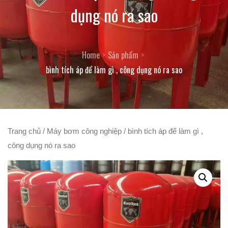
dụng nó ra sao
Home
Sản phẩm
bình tích áp để làm gì , công dụng nó ra sao
Trang chủ
/
Máy bơm công nghiệp
/ bình tích áp để làm gì ,
công dụng nó ra sao