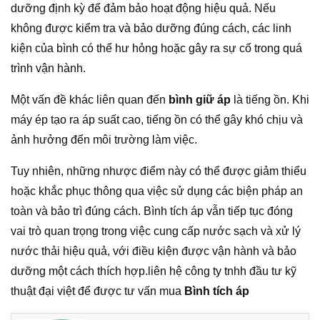
dưỡng định kỳ để đảm bảo hoạt động hiệu quả. Nếu
không được kiểm tra và bảo dưỡng đúng cách, các linh
kiện của bình có thể hư hỏng hoặc gây ra sự cố trong quá
trình vận hành.
Một vấn đề khác liên quan đến
bình giữ áp
là tiếng ồn. Khi
máy ép tạo ra áp suất cao, tiếng ồn có thể gây khó chịu và
ảnh hưởng đến môi trường làm việc.
Tuy nhiên, những nhược điểm này có thể được giảm thiểu
hoặc khắc phục thông qua việc sử dụng các biện pháp an
toàn và bảo trì đúng cách. Bình tích áp vẫn tiếp tục đóng
vai trò quan trọng trong việc cung cấp nước sạch và xử lý
nước thải hiệu quả, với điều kiện được vận hành và bảo
dưỡng một cách thích hợp.liên hệ công ty tnhh đầu tư kỹ
thuật đại việt để được tư vấn mua
Bình tích áp