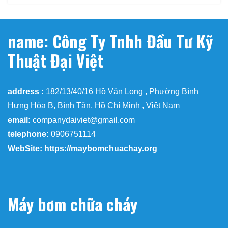
name: Công Ty Tnhh Đầu Tư Kỹ
Thuật Đại Việt
address :
182/13/40/16 Hồ Văn Long , Phường Bình
Hưng Hòa B, Bình Tân, Hồ Chí Minh , Việt Nam
email:
companydaiviet@gmail.com
telephone:
0906751114
WebSite: https://maybomchuachay.org
Máy bơm chữa cháy