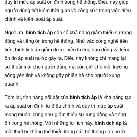
duy trì mức áp suất ổn định trong hệ thống. Điều này giúp
người dùng tiết kiệm thời gian và công sức trong việc điều
chỉnh và kiểm soát áp suất.
Ngoài ra,
bình tích áp
còn có khả năng giảm thiểu sự rung
động và tiếng ồn trong hệ thống. Nhờ vào công nghệ tiên
tiến, bình tích áp giảm được hiện tượng dao động và tiếng
ồn do áp suất nước gây ra. Điều này không chỉ mang lại
sự thoải mái cho người dùng mà còn giữ cho môi trường
sống yên tĩnh và không gây phiền hà cho người xung
quanh.
Tóm lại, tính năng nổi bật của
bình tích áp
là khả năng tạo
ra áp suất ổn định, tự điều chỉnh và duy trì mức áp suất
mong muốn, cũng như giảm thiểu sự rung động và tiếng
ồn trong hệ thống. Với những lợi ích này,
bình tích áp
là
một thiết bị không thể thiếu trong các hệ thống cấp nước