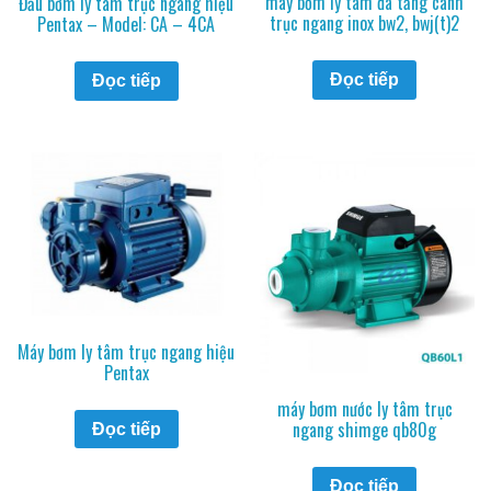
máy bơm ly tâm đa tầng cánh
Đầu bơm ly tâm trục ngang hiệu
trục ngang inox bw2, bwj(t)2
Pentax – Model: CA – 4CA
Đọc tiếp
Đọc tiếp
Máy bơm ly tâm trục ngang hiệu
Pentax
máy bơm nước ly tâm trục
ngang shimge qb80g
Đọc tiếp
Đọc tiếp