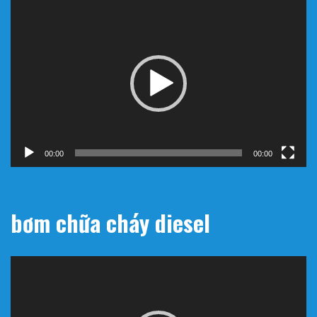
Trình
chơi
Video
00:00
00:00
bơm chữa cháy diesel
Trình
chơi
Video