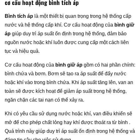
cơ cấu hoạt động bình tích áp
Bình tích áp
là một thiết bị quan trọng trong hệ thống cấp
nước và hệ thống cấp khí. Cơ cấu hoạt động của
bình giữ
áp
giúp duy trì áp suất ổn định trong hệ thống, đảm bảo
nguồn nước hoặc khí luôn được cung cấp một cách liên
tục và hiệu quả.
Cơ cấu hoạt động của
bình giữ áp
gồm có hai phần chính:
bình chứa và bơm. Bơm sẽ tạo ra áp suất để đẩy nước
hoặc khí vào trong bình chứa. Khi áp suất tăng lên, van an
toàn sẽ được kích hoạt để giảm áp suất trong hệ thống,
ngăn chặn các tai nạn có thể xảy ra.
Khi có yêu cầu sử dụng nước hoặc khí, van điều khiển sẽ
mở để cho phép chất lỏng hay khí được thoát ra từ bình .
Quá trình này giúp duy trì áp suất ổn định trong hệ thống và
đáng tin cậy cho việc sử dụng.