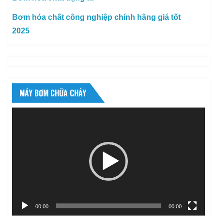
Bơm hóa chất công nghiệp chính hãng giá tốt
2025
MÁY BƠM CHỮA CHÁY
Trình
chơi
Video
00:00
00:00