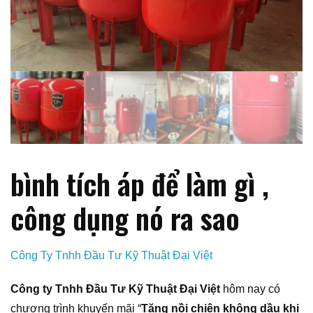
bình tích áp để làm gì ,
công dụng nó ra sao
Công Ty Tnhh Đầu Tư Kỹ Thuật Đại Việt
Công ty Tnhh Đầu Tư Kỹ Thuật Đại Việt
hôm nay có
chương trình khuyến mãi “
Tặng nồi chiên không dầu khi