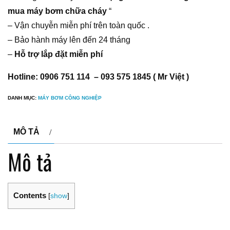
mua máy bơm chữa cháy
“
– Vận chuyễn miễn phí trên toàn quốc .
– Bảo hành máy lên đến 24 tháng
–
Hỗ trợ lắp đặt miễn phí
Hotline: 0906 751 114 – 093 575 1845 ( Mr Việt )
DANH MỤC:
MÁY BƠM CÔNG NGHIỆP
MÔ TẢ
Mô tả
Contents
[
show
]