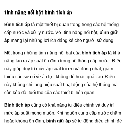
tính năng nổi bật bình tích áp
Bình tích áp
là một thiết bị quan trọng trong các hệ thống
cấp nước và xử lý nước. Với tính năng nổi bật,
bình giữ
áp
mang lại những lợi ích đáng kể cho người sử dụng.
Một trong những tính năng nổi bật của
bình tích áp
là khả
năng tạo ra áp suất ổn định trong hệ thống cấp nước. Điều
này giúp duy trì mức áp suất tối ưu và đồng nhất, giảm
thiểu các sự cố về áp lực không đủ hoặc quá cao. Điều
này không chỉ tăng hiệu suất hoạt động của hệ thống mà
còn kéo dài tuổi thọ của các thiết bị liên quan.
Bình tích áp
cũng có khả năng tự điều chỉnh và duy trì
mức áp suất mong muốn. Khi nguồn cung cấp nước chậm
hoặc không ổn định,
bình giữ áp
sẽ tự động điều chỉnh để