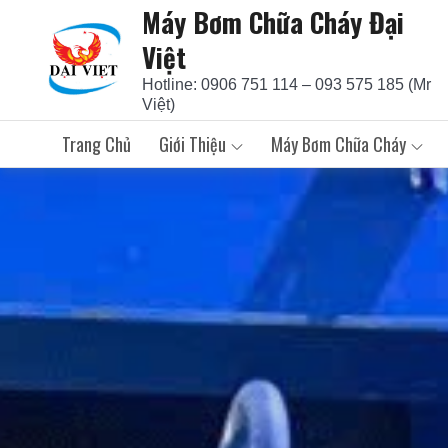
Máy Bơm Chữa Cháy Đại
Skip
to
Việt
content
Hotline: 0906 751 114 – 093 575 185 (Mr
Việt)
Trang Chủ
Giới Thiệu
Máy Bơm Chữa Cháy