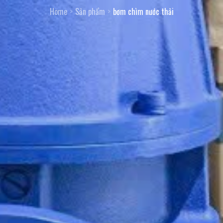
Home
Sản phẩm
bơm chìm nước thải