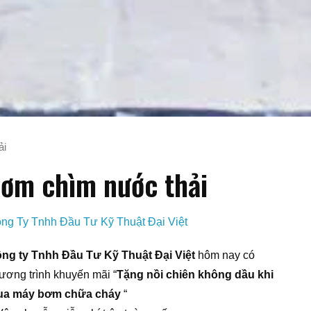
ải
ơm chìm nước thải
ng Ty Tnhh Đầu Tư Kỹ Thuật Đại Việt
ng ty Tnhh Đầu Tư Kỹ Thuật Đại Việt
hôm nay có
ương trình khuyến mãi “
Tặng nồi chiên không dầu khi
a máy bơm chữa cháy
“