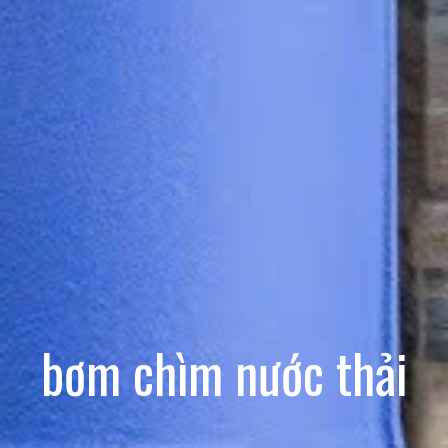
bơm chìm nước thải