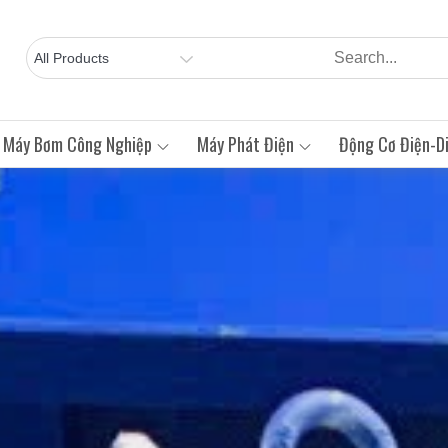
Máy Bơm Công Nghiệp
Máy Phát Điện
Động Cơ Điện-Di