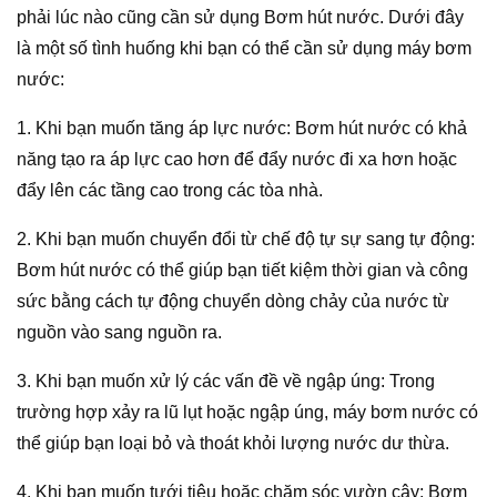
phải lúc nào cũng cần sử dụng Bơm hút nước. Dưới đây
là một số tình huống khi bạn có thể cần sử dụng máy bơm
nước:
1. Khi bạn muốn tăng áp lực nước: Bơm hút nước có khả
năng tạo ra áp lực cao hơn để đẩy nước đi xa hơn hoặc
đẩy lên các tầng cao trong các tòa nhà.
2. Khi bạn muốn chuyển đổi từ chế độ tự sự sang tự động:
Bơm hút nước có thể giúp bạn tiết kiệm thời gian và công
sức bằng cách tự động chuyển dòng chảy của nước từ
nguồn vào sang nguồn ra.
3. Khi bạn muốn xử lý các vấn đề về ngập úng: Trong
trường hợp xảy ra lũ lụt hoặc ngập úng, máy bơm nước có
thể giúp bạn loại bỏ và thoát khỏi lượng nước dư thừa.
4. Khi bạn muốn tưới tiêu hoặc chăm sóc vườn cây: Bơm