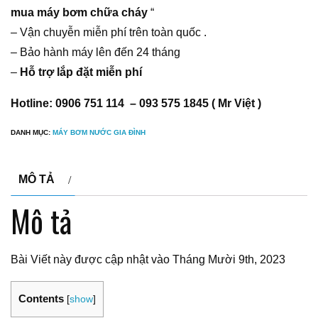
mua máy bơm chữa cháy
“
– Vận chuyễn miễn phí trên toàn quốc .
– Bảo hành máy lên đến 24 tháng
–
Hỗ trợ lắp đặt miễn phí
Hotline: 0906 751 114 – 093 575 1845 ( Mr Việt )
DANH MỤC:
MÁY BƠM NƯỚC GIA ĐÌNH
MÔ TẢ
Mô tả
Bài Viết này được cập nhật vào Tháng Mười 9th, 2023
Contents
[
show
]