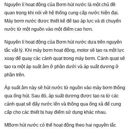
Nguyên lí hoạt động của Bơm hút nước là một chủ đề
quan trọng khi nói về hệ thống cung cấp nước hiện đại.
Máy bơm nước được thiết kế để tạo áp lực và di chuyển
nước từ một nguồn vào một điểm cao hơn.
Nguyên lí hoạt động của Bơm hút nước dựa trên nguyên
tắc vật lý. Khi máy bơm hoạt động, motor sẽ tạo ra một lực
xoay để quay các cánh quạt trong máy bơm. Cánh quạt sẽ
tạo ra một áp suất âm ở phần dưới và áp suất dương ở
phần trên.
Áp suất âm này sẽ hút nước từ nguồn vào máy bơm thông
qua ống hút. Sau đó, áp suất dương được tạo ra từ các
cánh quạt sẽ đẩy nước lên và thông qua ống xả để cung
cấp cho các thiết bị hay điểm sử dụng khác nhau.
MBơm hút nước có thể hoạt động theo hai nguyên tắc