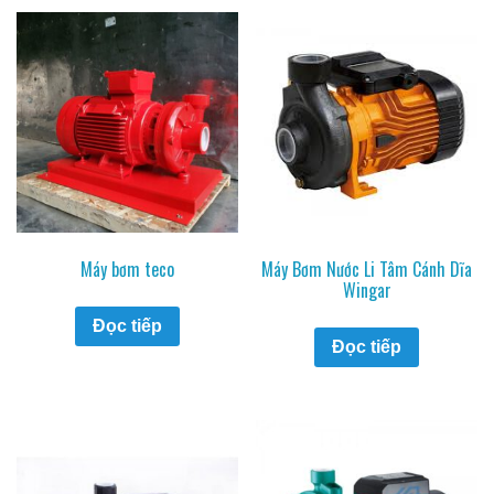
Máy bơm teco
Máy Bơm Nước Li Tâm Cánh Dĩa
Wingar
Đọc tiếp
Đọc tiếp