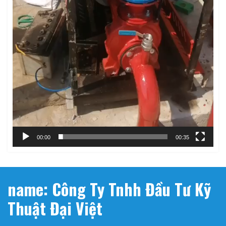
00:00
00:35
name: Công Ty Tnhh Đầu Tư Kỹ
Thuật Đại Việt