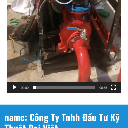
00:00
00:35
name: Công Ty Tnhh Đầu Tư Kỹ
Thuật Đại Việt