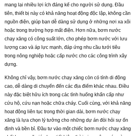
mang lại nhiều lợi ích đáng kể cho người sử dụng. Đầu
tiên, thiết bị này có khả năng hoạt động độc lập, không cần
nguồn điện, giúp bạn dễ dàng sử dụng ở những nơi xa xôi
hoặc trong trường hợp mất điện. Hơn nữa, bơm nước
chạy xăng có công suất lớn, cho phép bơm nước với lưu
lượng cao và áp lực mạnh, đáp ứng nhu cầu tưới tiêu
trong nông nghiệp hoặc cấp nước cho các công trình xây
dựng.
Không chỉ vậy, bơm nước chạy xăng còn có tính di động
cao, dễ dàng di chuyển đến các địa điểm khác nhau. Điều
này đặc biệt hữu ích trong các tình huống khẩn cấp như
cứu hộ, cứu nạn hoặc chữa cháy. Cuối cùng, với khả năng
hoạt động liên tục trong thời gian dài, bơm nước chạy
xăng là lựa chọn lý tưởng cho những dự án đòi hỏi sự ổn
định và bền bỉ. Đầu tư vào một chiếc bơm nước chạy xăng