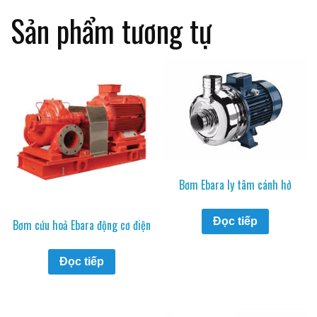
Sản phẩm tương tự
Bơm Ebara ly tâm cánh hở
Đọc tiếp
Bơm cứu hoả Ebara động cơ điện
Đọc tiếp