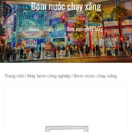
Bơm nước chạy xăng
Home
Sản phẩm
Bơm nước chạy xăng
Trang chủ
/
Máy bơm công nghiệp
/ Bơm nước chạy xăng