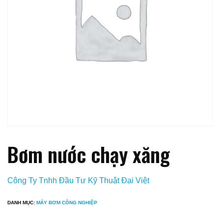
Bơm nước chạy xăng
Công Ty Tnhh Đầu Tư Kỹ Thuật Đại Việt
DANH MỤC:
MÁY BƠM CÔNG NGHIỆP