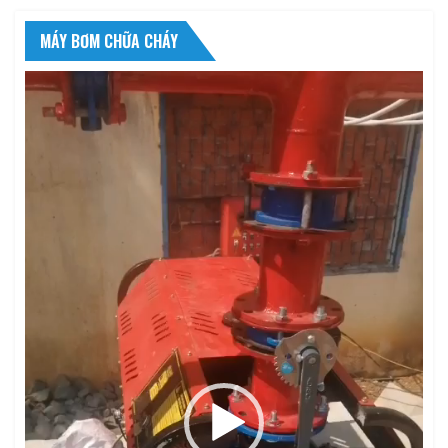
MÁY BƠM CHỮA CHÁY
Trình
chơi
Video