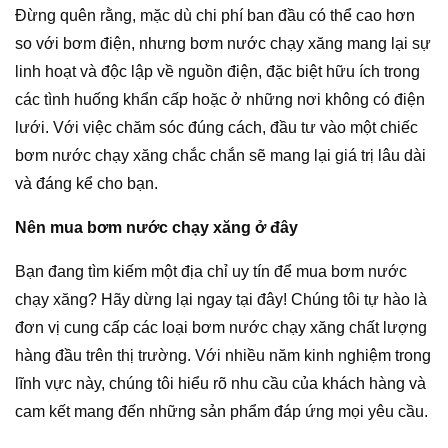
Đừng quên rằng, mặc dù chi phí ban đầu có thể cao hơn
so với bơm điện, nhưng bơm nước chạy xăng mang lại sự
linh hoạt và độc lập về nguồn điện, đặc biệt hữu ích trong
các tình huống khẩn cấp hoặc ở những nơi không có điện
lưới. Với việc chăm sóc đúng cách, đầu tư vào một chiếc
bơm nước chạy xăng chắc chắn sẽ mang lại giá trị lâu dài
và đáng kể cho bạn.
Nên mua bơm nước chạy xăng ở đây
Bạn đang tìm kiếm một địa chỉ uy tín để mua bơm nước
chạy xăng? Hãy dừng lại ngay tại đây! Chúng tôi tự hào là
đơn vị cung cấp các loại bơm nước chạy xăng chất lượng
hàng đầu trên thị trường. Với nhiều năm kinh nghiệm trong
lĩnh vực này, chúng tôi hiểu rõ nhu cầu của khách hàng và
cam kết mang đến những sản phẩm đáp ứng mọi yêu cầu.