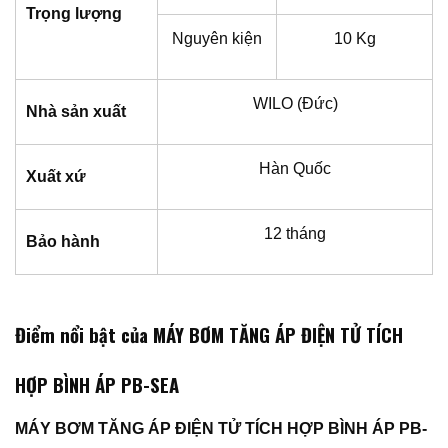
Trọng lượng
Nguyên kiện
10 Kg
WILO (Đức)
Nhà sản xuất
Hàn Quốc
Xuất xứ
12 tháng
Bảo hành
Điểm nổi bật của MÁY BƠM TĂNG ÁP ĐIỆN TỬ TÍCH
HỢP BÌNH ÁP PB-SEA
MÁY BƠM TĂNG ÁP ĐIỆN TỬ TÍCH HỢP BÌNH ÁP PB-