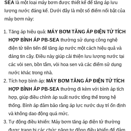
SEA
là một loại máy bơm được thiết kế để tăng áp lưu
lượng nước đáng kể. Dưới đây là một số điểm nổi bật của
máy bơm này:
Tăng áp hiệu quả:
MÁY BƠM TĂNG ÁP ĐIỆN TỬ TÍCH
HỢP BÌNH ÁP PB-SEA
thường sử dụng công nghệ
điện tử tiên tiến để tăng áp nước một cách hiệu quả và
đáng tin cậy. Điều này giúp cải thiện lưu lượng nước tại
các vòi sen, bồn tắm, vòi hoa sen và các điểm sử dụng
nước khác trong nhà.
Tích hợp bình áp:
MÁY BƠM TĂNG ÁP ĐIỆN TỬ TÍCH
HỢP BÌNH ÁP PB-SEA
thường đi kèm với bình áp tích
hợp, giúp điều chỉnh áp suất nước tổng thể trong hệ
thống. Bình áp đảm bảo rằng áp lực nước duy trì ổn định
và không dao động quá mức.
Tự động điều khiển: Máy bơm tăng áp điện tử thường
được trang bị các chức năng tự động điều khiển để đảm