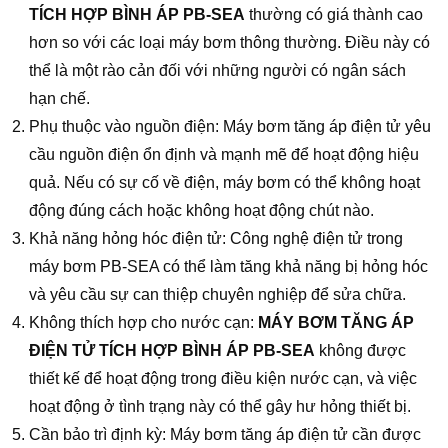
TÍCH HỢP BÌNH ÁP PB-SEA
thường có giá thành cao
hơn so với các loại máy bơm thông thường. Điều này có
thể là một rào cản đối với những người có ngân sách
hạn chế.
Phụ thuộc vào nguồn điện: Máy bơm tăng áp điện tử yêu
cầu nguồn điện ổn định và mạnh mẽ để hoạt động hiệu
quả. Nếu có sự cố về điện, máy bơm có thể không hoạt
động đúng cách hoặc không hoạt động chút nào.
Khả năng hỏng hóc điện tử: Công nghệ điện tử trong
máy bơm PB-SEA có thể làm tăng khả năng bị hỏng hóc
và yêu cầu sự can thiệp chuyên nghiệp để sửa chữa.
Không thích hợp cho nước cạn:
MÁY BƠM TĂNG ÁP
ĐIỆN TỬ TÍCH HỢP BÌNH ÁP PB-SEA
không được
thiết kế để hoạt động trong điều kiện nước cạn, và việc
hoạt động ở tình trạng này có thể gây hư hỏng thiết bị.
Cần bảo trì định kỳ: Máy bơm tăng áp điện tử cần được