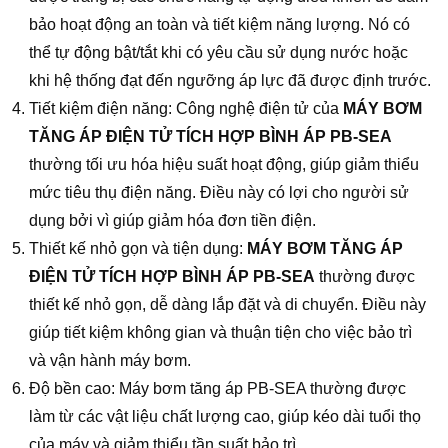
bảo hoạt động an toàn và tiết kiệm năng lượng. Nó có
thể tự động bật/tắt khi có yêu cầu sử dụng nước hoặc
khi hệ thống đạt đến ngưỡng áp lực đã được định trước.
Tiết kiệm điện năng: Công nghệ điện tử của
MÁY BƠM
TĂNG ÁP ĐIỆN TỬ TÍCH HỢP BÌNH ÁP PB-SEA
thường tối ưu hóa hiệu suất hoạt động, giúp giảm thiểu
mức tiêu thụ điện năng. Điều này có lợi cho người sử
dụng bởi vì giúp giảm hóa đơn tiền điện.
Thiết kế nhỏ gọn và tiện dụng:
MÁY BƠM TĂNG ÁP
ĐIỆN TỬ TÍCH HỢP BÌNH ÁP PB-SEA
thường được
thiết kế nhỏ gọn, dễ dàng lắp đặt và di chuyển. Điều này
giúp tiết kiệm không gian và thuận tiện cho việc bảo trì
và vận hành máy bơm.
Độ bền cao: Máy bơm tăng áp PB-SEA thường được
làm từ các vật liệu chất lượng cao, giúp kéo dài tuổi thọ
của máy và giảm thiểu tần suất bảo trì.