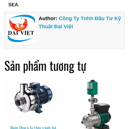
SEA
.
Author:
Công Ty Tnhh Đầu Tư Kỹ
Thuật Đại Việt
Sản phẩm tương tự
Bơm Ebara ly tâm cánh hở