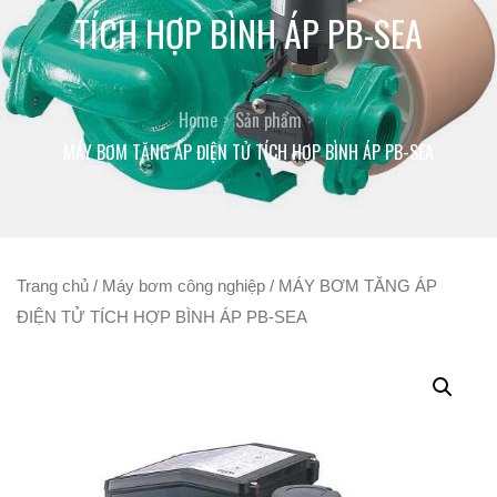
TÍCH HỢP BÌNH ÁP PB-SEA
Home
Sản phẩm
MÁY BƠM TĂNG ÁP ĐIỆN TỬ TÍCH HỢP BÌNH ÁP PB-SEA
Trang chủ
/
Máy bơm công nghiệp
/ MÁY BƠM TĂNG ÁP
ĐIỆN TỬ TÍCH HỢP BÌNH ÁP PB-SEA