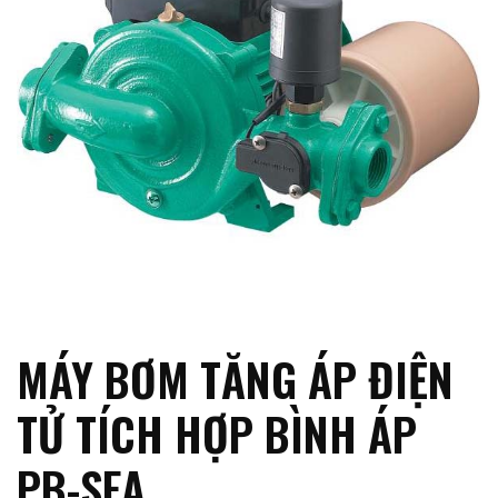
MÁY BƠM TĂNG ÁP ĐIỆN
TỬ TÍCH HỢP BÌNH ÁP
PB-SEA