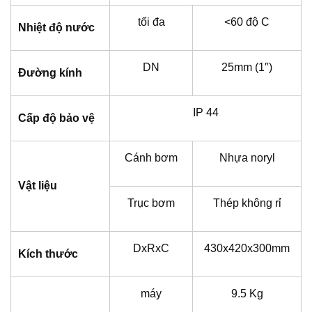
tối đa
<60 độ C
Nhiệt độ nước
DN
25mm (1″)
Đường kính
IP 44
Cấp độ bảo vệ
Cánh bơm
Nhựa noryl
Vật liệu
Trục bơm
Thép không rỉ
DxRxC
430x420x300mm
Kích thước
máy
9.5 Kg