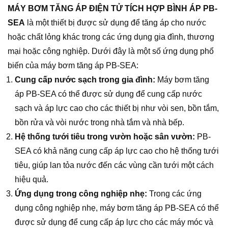
MÁY BƠM TĂNG ÁP ĐIỆN TỬ TÍCH HỢP BÌNH ÁP PB-
SEA
là một thiết bị được sử dụng để tăng áp cho nước
hoặc chất lỏng khác trong các ứng dụng gia đình, thương
mại hoặc công nghiệp. Dưới đây là một số ứng dụng phổ
biến của máy bơm tăng áp PB-SEA:
Cung cấp nước sạch trong gia đình:
Máy bơm tăng
áp PB-SEA có thể được sử dụng để cung cấp nước
sạch và áp lực cao cho các thiết bị như vòi sen, bồn tắm,
bồn rửa và vòi nước trong nhà tắm và nhà bếp.
Hệ thống tưới tiêu trong vườn hoặc sân vườn:
PB-
SEA có khả năng cung cấp áp lực cao cho hệ thống tưới
tiêu, giúp lan tỏa nước đến các vùng cần tưới một cách
hiệu quả.
Ứng dụng trong công nghiệp nhẹ:
Trong các ứng
dụng công nghiệp nhẹ, máy bơm tăng áp PB-SEA có thể
được sử dụng để cung cấp áp lực cho các máy móc và