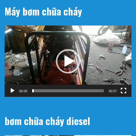
Máy bơm chữa cháy
Trình
chơi
Video
00:00
00:57
bơm chữa cháy diesel