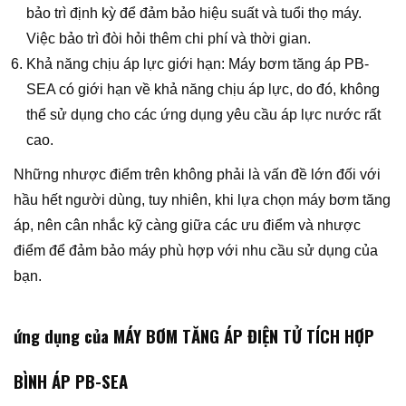
bảo trì định kỳ để đảm bảo hiệu suất và tuổi thọ máy.
Việc bảo trì đòi hỏi thêm chi phí và thời gian.
Khả năng chịu áp lực giới hạn: Máy bơm tăng áp PB-
SEA có giới hạn về khả năng chịu áp lực, do đó, không
thể sử dụng cho các ứng dụng yêu cầu áp lực nước rất
cao.
Những nhược điểm trên không phải là vấn đề lớn đối với
hầu hết người dùng, tuy nhiên, khi lựa chọn máy bơm tăng
áp, nên cân nhắc kỹ càng giữa các ưu điểm và nhược
điểm để đảm bảo máy phù hợp với nhu cầu sử dụng của
bạn.
ứng dụng của MÁY BƠM TĂNG ÁP ĐIỆN TỬ TÍCH HỢP
BÌNH ÁP PB-SEA