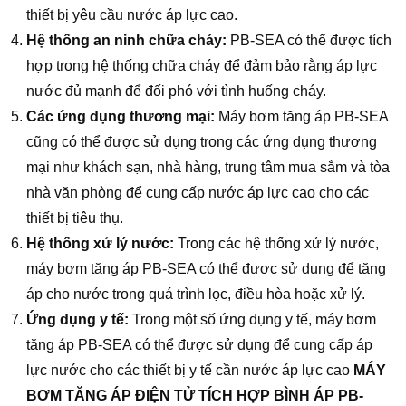
thiết bị yêu cầu nước áp lực cao.
Hệ thống an ninh chữa cháy:
PB-SEA có thể được tích
hợp trong hệ thống chữa cháy để đảm bảo rằng áp lực
nước đủ mạnh để đối phó với tình huống cháy.
Các ứng dụng thương mại:
Máy bơm tăng áp PB-SEA
cũng có thể được sử dụng trong các ứng dụng thương
mại như khách sạn, nhà hàng, trung tâm mua sắm và tòa
nhà văn phòng để cung cấp nước áp lực cao cho các
thiết bị tiêu thụ.
Hệ thống xử lý nước:
Trong các hệ thống xử lý nước,
máy bơm tăng áp PB-SEA có thể được sử dụng để tăng
áp cho nước trong quá trình lọc, điều hòa hoặc xử lý.
Ứng dụng y tế:
Trong một số ứng dụng y tế, máy bơm
tăng áp PB-SEA có thể được sử dụng để cung cấp áp
lực nước cho các thiết bị y tế cần nước áp lực cao
MÁY
BƠM TĂNG ÁP ĐIỆN TỬ TÍCH HỢP BÌNH ÁP PB-