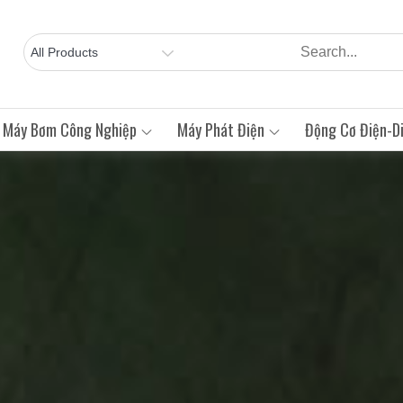
Máy Bơm Công Nghiệp
Máy Phát Điện
Động Cơ Điện-Di