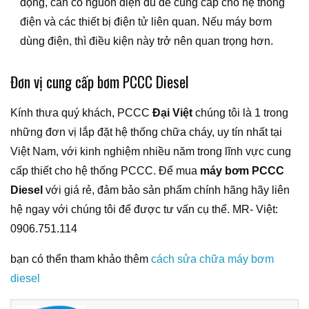
động, cần có nguồn điện đủ để cung cấp cho hệ thống
điện và các thiết bị điện tử liên quan. Nếu máy bơm
dùng điện, thì điều kiện này trở nên quan trọng hơn.
Đơn vị cung cấp bơm PCCC Diesel
Kính thưa quý khách, PCCC
Đại Việt
chúng tôi là 1 trong
những đơn vị lắp đặt hệ thống chữa cháy, uy tín nhất tại
Việt Nam, với kinh nghiệm nhiều năm trong lĩnh vực cung
cấp thiết cho hệ thống PCCC. Để mua
máy bơm PCCC
Diesel
với giá rẻ, đảm bảo sản phẩm chính hãng hãy liên
hệ ngay với chúng tôi để được tư vấn cụ thể. MR- Việt:
0906.751.114
bạn có thển tham khảo thêm
cách sửa chữa máy bơm
diesel