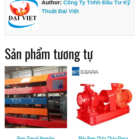
Author:
Công Ty Tnhh Đầu Tư Kỹ
Thuật Đại Việt
Sản phẩm tương tự
Bơm Diesel Hyundai
Máy Bơm Chữa Cháy Ebara