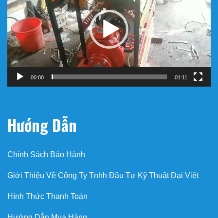
Video
00:00
01:11
Hướng Dẫn
Chính Sách Bảo Hành
Giới Thiệu Về Công Ty Tnhh Đầu Tư Kỹ Thuật Đại Việt
Hình Thức Thanh Toán
Hướng Dẫn Mua Hàng