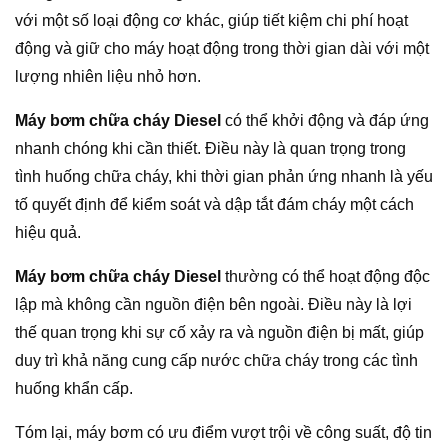
với một số loại động cơ khác, giúp tiết kiệm chi phí hoạt
động và giữ cho máy hoạt động trong thời gian dài với một
lượng nhiên liệu nhỏ hơn.
Máy bơm chữa cháy Diesel
có thể khởi động và đáp ứng
nhanh chóng khi cần thiết. Điều này là quan trọng trong
tình huống chữa cháy, khi thời gian phản ứng nhanh là yếu
tố quyết định để kiểm soát và dập tắt đám cháy một cách
hiệu quả.
Máy bơm chữa cháy Diesel
thường có thể hoạt động độc
lập mà không cần nguồn điện bên ngoài. Điều này là lợi
thế quan trọng khi sự cố xảy ra và nguồn điện bị mất, giúp
duy trì khả năng cung cấp nước chữa cháy trong các tình
huống khẩn cấp.
Tóm lại, máy bơm có ưu điểm vượt trội về công suất, độ tin