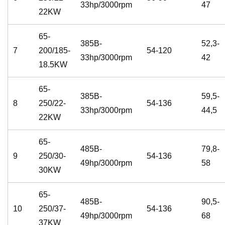
33hp/3000rpm
47
22KW
65-
385B-
52,3-
7
200/185-
54-120
33hp/3000rpm
42
18.5KW
65-
385B-
59,5-
8
250/22-
54-136
33hp/3000rpm
44,5
22KW
65-
485B-
79,8-
9
250/30-
54-136
49hp/3000rpm
58
30KW
65-
485B-
90,5-
10
250/37-
54-136
49hp/3000rpm
68
37KW