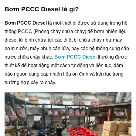
Bơm PCCC D
iesel
là gì?
Bơm PCCC Diesel
là một thiết bị được sử dụng trong hệ
thống PCCC (Phòng cháy chữa cháy) để bơm nhiên liệu
diesel từ bình chứa tới các thiết bị chữa cháy như máy
bơm nước, máy phun cản lửa, hay các hệ thống cung cấp
nước chữa cháy khác.
Bơm PCCC Diesel
thường được
thiết kế để hoạt động một cách tự động và liên tục, đảm
bảo nguồn cung cấp nhiên liệu ổn định và liên tục trong
trường hợp xảy ra cháy.