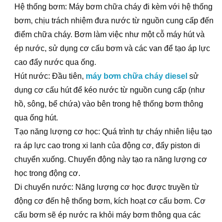
Hệ thống bơm: Máy bơm chữa cháy đi kèm với hệ thống
bơm, chịu trách nhiệm đưa nước từ nguồn cung cấp đến
điểm chữa cháy. Bơm làm việc như một cỗ máy hút và
ép nước, sử dụng cơ cấu bơm và các van để tạo áp lực
cao đẩy nước qua ống.
Hút nước: Đầu tiên,
máy bơm chữa cháy diesel
sử
dụng cơ cấu hút để kéo nước từ nguồn cung cấp (như
hồ, sông, bể chứa) vào bên trong hệ thống bơm thông
qua ống hút.
Tạo năng lượng cơ học: Quá trình tự cháy nhiên liệu tạo
ra áp lực cao trong xi lanh của động cơ, đẩy piston di
chuyển xuống. Chuyển động này tạo ra năng lượng cơ
học trong động cơ.
Di chuyển nước: Năng lượng cơ học được truyền từ
động cơ đến hệ thống bơm, kích hoạt cơ cấu bơm. Cơ
cấu bơm sẽ ép nước ra khỏi máy bơm thông qua các