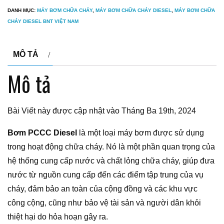
DANH MỤC:
MÁY BƠM CHỮA CHÁY
,
MÁY BƠM CHỮA CHÁY DIESEL
,
MÁY BƠM CHỮA
CHÁY DIESEL BNT VIỆT NAM
MÔ TẢ
Mô tả
Bài Viết này được cập nhật vào Tháng Ba 19th, 2024
Bơm PCCC Diesel
là một loại máy bơm được sử dụng
trong hoạt động chữa cháy. Nó là một phần quan trọng của
hệ thống cung cấp nước và chất lỏng chữa cháy, giúp đưa
nước từ nguồn cung cấp đến các điểm tập trung của vụ
cháy, đảm bảo an toàn của cộng đồng và các khu vực
công cộng, cũng như bảo vệ tài sản và người dân khỏi
thiệt hại do hỏa hoạn gây ra.