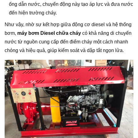
ống dẫn nước, chuyển động này tạo áp lực và đưa nước
đến hiện trường cháy.
Như vậy, nhờ sự kết hợp giữa động cơ diesel và hệ thống
bơm,
máy bơm Diesel chữa cháy
có khả năng di chuyển
nước từ nguồn cung cấp đến điểm cháy một cách nhanh
chóng và hiệu quả, giúp kiểm soát và dập tắt ngọn lửa.