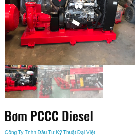
Bơm PCCC Diesel
Công Ty Tnhh Đầu Tư Kỹ Thuật Đại Việt