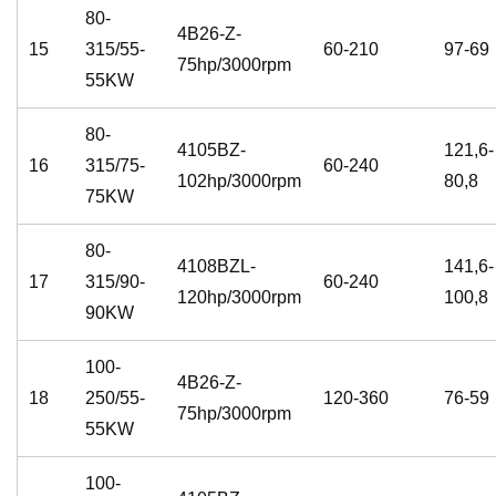
80-
4B26-Z-
15
315/55-
60-210
97-69
75hp/3000rpm
55KW
80-
4105BZ-
121,6-
16
315/75-
60-240
102hp/3000rpm
80,8
75KW
80-
4108BZL-
141,6-
17
315/90-
60-240
120hp/3000rpm
100,8
90KW
100-
4B26-Z-
18
250/55-
120-360
76-59
75hp/3000rpm
55KW
100-