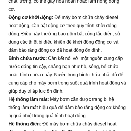
chất lượng, có thể gây hỏa hoạn hoặc làm hỏng động
cơ.
Động cơ khởi động:
Để máy bơm chữa cháy diesel
hoạt động, cần bật động cơ theo quy trình khởi động
đúng. Điều này thường bao gồm bật công tắc điện, sử
dụng các thiết bị điều khiển để khởi động động cơ và
đảm bảo rằng động cơ đã hoạt động ổn định.
Bình chứa nước:
Cần kết nối với một nguồn cung cấp
nước đáng tin cậy, chẳng hạn như hồ, sông, bể chứa,
hoặc bình chữa cháy. Nước trong bình chứa phải đủ để
cung cấp cho máy bơm trong suốt quá trình hoạt động và
giúp duy trì áp lực ổn định.
Hệ thống làm mát:
Máy bơm cần được trang bị hệ
thống làm mát hiệu quả để đảm bảo rằng động cơ không
bị quá nhiệt trong quá trình hoạt động.
Hệ thống điện:
Để máy bơm chữa cháy diesel hoạt