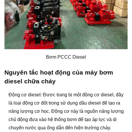
Bơm PCCC Diesel
Nguyên tắc hoạt động của máy bơm
diesel chữa cháy
Động cơ diesel: Được trang bị một động cơ diesel, đây
là loại động cơ đốt trong sử dụng dầu diesel để tạo ra
năng lượng cơ học. Động cơ này là nguồn năng lượng
chủ động đưa vào hệ thống bơm để tạo áp lực và di
chuyển nước qua ống dẫn đến hiện trường cháy.