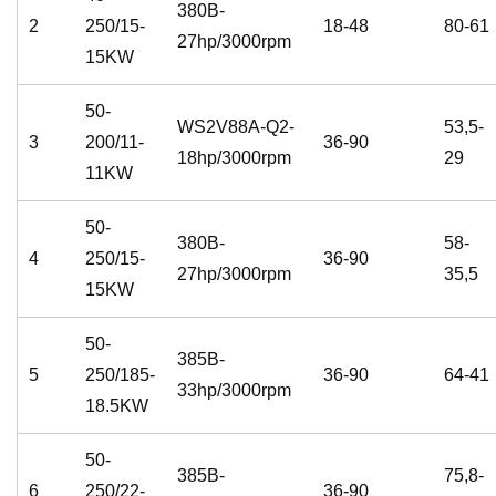
380B-
2
250/15-
18-48
80-61
27hp/3000rpm
15KW
50-
WS2V88A-Q2-
53,5-
3
200/11-
36-90
18hp/3000rpm
29
11KW
50-
380B-
58-
4
250/15-
36-90
27hp/3000rpm
35,5
15KW
50-
385B-
5
250/185-
36-90
64-41
33hp/3000rpm
18.5KW
50-
385B-
75,8-
6
250/22-
36-90