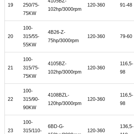
4105BZ-
19
250/75-
120-360
91-48
102hp/3000rpm
75KW
100-
4B26-Z-
20
315/55-
120-360
79-60
75hp/3000rpm
55KW
100-
4105BZ-
116,5-
21
315/75-
120-360
102hp/3000rpm
98
75KW
100-
4108BZL-
116,5-
22
315/90-
120-360
120hp/3000rpm
98
90KW
100-
6BD-G-
136,5-
23
315/110-
120-360