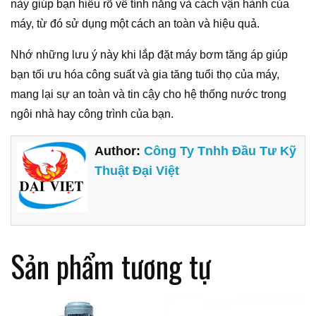
này giúp bạn hiểu rõ về tính năng và cách vận hành của
máy, từ đó sử dụng một cách an toàn và hiệu quả.
Nhớ những lưu ý này khi lắp đặt máy bơm tăng áp giúp
bạn tối ưu hóa công suất và gia tăng tuổi thọ của máy,
mang lại sự an toàn và tin cậy cho hệ thống nước trong
ngôi nhà hay công trình của bạn.
Author:
Công Ty Tnhh Đầu Tư Kỹ
Thuật Đại Việt
Sản phẩm tương tự