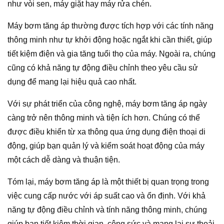
như vòi sen, máy giặt hay máy rửa chén.
Máy bơm tăng áp thường được tích hợp với các tính năng
thông minh như tự khởi động hoặc ngắt khi cần thiết, giúp
tiết kiệm điện và gia tăng tuổi thọ của máy. Ngoài ra, chúng
cũng có khả năng tự động điều chỉnh theo yêu cầu sử
dụng để mang lại hiệu quả cao nhất.
Với sự phát triển của công nghệ, máy bơm tăng áp ngày
càng trở nên thông minh và tiện ích hơn. Chúng có thể
được điều khiển từ xa thông qua ứng dụng điện thoại di
động, giúp bạn quản lý và kiểm soát hoạt động của máy
một cách dễ dàng và thuận tiện.
Tóm lại, máy bơm tăng áp là một thiết bị quan trọng trong
việc cung cấp nước với áp suất cao và ổn định. Với khả
năng tự động điều chỉnh và tính năng thông minh, chúng
giúp bạn tiết kiệm thời gian, công sức và mang lại sự thoải