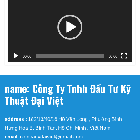
chơi
Video
00:00
00:00
name: Công Ty Tnhh Đầu Tư Kỹ
Thuật Đại Việt
address :
182/13/40/16 Hồ Văn Long , Phường Bình
Hưng Hòa B, Bình Tân, Hồ Chí Minh , Việt Nam
email:
companydaiviet@gmail.com