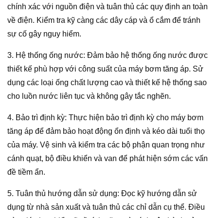
chính xác với nguồn điện và tuân thủ các quy định an toàn
về điện. Kiểm tra kỹ càng các dây cáp và ổ cắm để tránh
sự cố gây nguy hiểm.
3. Hệ thống ống nước: Đảm bảo hệ thống ống nước được
thiết kế phù hợp với công suất của máy bơm tăng áp. Sử
dụng các loại ống chất lượng cao và thiết kế hệ thống sao
cho luồn nước liên tục và không gây tắc nghẽn.
4. Bảo trì định kỳ: Thực hiện bảo trì định kỳ cho máy bơm
tăng áp để đảm bảo hoạt động ổn định và kéo dài tuổi thọ
của máy. Vệ sinh và kiểm tra các bộ phận quan trọng như
cánh quạt, bộ điều khiển và van để phát hiện sớm các vấn
đề tiềm ẩn.
5. Tuân thủ hướng dẫn sử dụng: Đọc kỹ hướng dẫn sử
dụng từ nhà sản xuất và tuân thủ các chỉ dẫn cụ thể. Điều