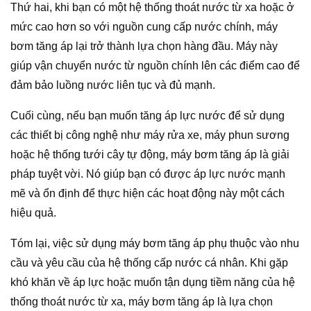
Thứ hai, khi bạn có một hệ thống thoát nước từ xa hoặc ở
mức cao hơn so với nguồn cung cấp nước chính, máy
bơm tăng áp lại trở thành lựa chọn hàng đầu. Máy này
giúp vận chuyển nước từ nguồn chính lên các điểm cao để
đảm bảo luồng nước liên tục và đủ mạnh.
Cuối cùng, nếu bạn muốn tăng áp lực nước để sử dụng
các thiết bị công nghệ như máy rửa xe, máy phun sương
hoặc hệ thống tưới cây tự động, máy bơm tăng áp là giải
pháp tuyệt vời. Nó giúp bạn có được áp lực nước mạnh
mẽ và ổn định để thực hiện các hoạt động này một cách
hiệu quả.
Tóm lại, việc sử dụng máy bơm tăng áp phụ thuộc vào nhu
cầu và yêu cầu của hệ thống cấp nước cá nhân. Khi gặp
khó khăn về áp lực hoặc muốn tận dụng tiềm năng của hệ
thống thoát nước từ xa, máy bơm tăng áp là lựa chọn