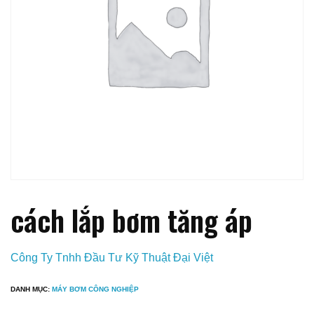
cách lắp bơm tăng áp
Công Ty Tnhh Đầu Tư Kỹ Thuật Đại Việt
DANH MỤC:
MÁY BƠM CÔNG NGHIỆP