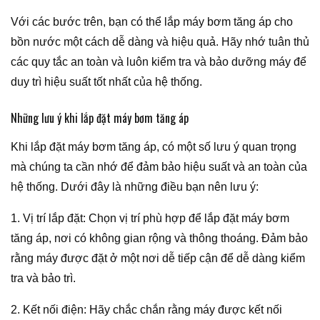
Với các bước trên, bạn có thể lắp máy bơm tăng áp cho
bồn nước một cách dễ dàng và hiệu quả. Hãy nhớ tuân thủ
các quy tắc an toàn và luôn kiểm tra và bảo dưỡng máy để
duy trì hiệu suất tốt nhất của hệ thống.
Những lưu ý khi lắp đặt máy bơm tăng áp
Khi lắp đặt máy bơm tăng áp, có một số lưu ý quan trọng
mà chúng ta cần nhớ để đảm bảo hiệu suất và an toàn của
hệ thống. Dưới đây là những điều bạn nên lưu ý:
1. Vị trí lắp đặt: Chọn vị trí phù hợp để lắp đặt máy bơm
tăng áp, nơi có không gian rộng và thông thoáng. Đảm bảo
rằng máy được đặt ở một nơi dễ tiếp cận để dễ dàng kiểm
tra và bảo trì.
2. Kết nối điện: Hãy chắc chắn rằng máy được kết nối