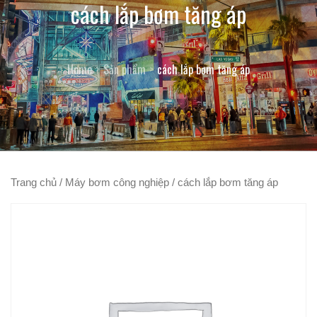
cách lắp bơm tăng áp
Home
Sản phẩm
cách lắp bơm tăng áp
Trang chủ
/
Máy bơm công nghiệp
/ cách lắp bơm tăng áp