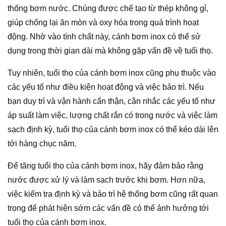
thống bơm nước. Chúng được chế tạo từ thép không gỉ,
giúp chống lại ăn mòn và oxy hóa trong quá trình hoạt
động. Nhờ vào tính chất này, cánh bơm inox có thể sử
dụng trong thời gian dài mà không gặp vấn đề về tuổi thọ.
Tuy nhiên, tuổi thọ của cánh bơm inox cũng phụ thuộc vào
các yếu tố như điều kiện hoạt động và việc bảo trì. Nếu
bạn duy trì và vận hành cẩn thận, cân nhắc các yếu tố như
áp suất làm việc, lượng chất rắn có trong nước và việc làm
sạch định kỳ, tuổi thọ của cánh bơm inox có thể kéo dài lên
tới hàng chục năm.
Để tăng tuổi thọ của cánh bơm inox, hãy đảm bảo rằng
nước được xử lý và làm sạch trước khi bơm. Hơn nữa,
việc kiểm tra định kỳ và bảo trì hệ thống bơm cũng rất quan
trọng để phát hiện sớm các vấn đề có thể ảnh hưởng tới
tuổi thọ của cánh bơm inox.