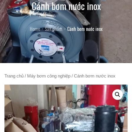
Cánh bơm nước inox
Home
Sản phẩm
Cánh bơm nước inox
Trang chủ
/
Máy bơm công nghiệp
/ Cánh bơm nước inox