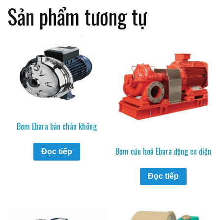
Sản phẩm tương tự
Bơm Ebara bán chân không
Bơm cứu hoả Ebara động cơ điện
Đọc tiếp
Đọc tiếp