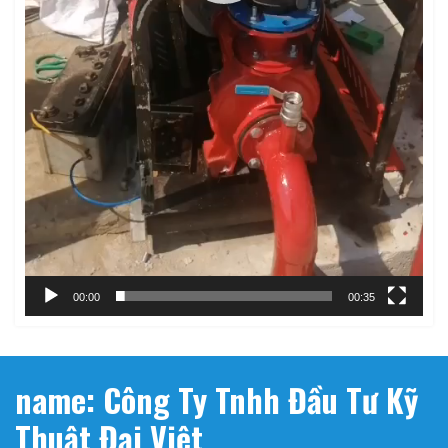
00:00
00:35
name: Công Ty Tnhh Đầu Tư Kỹ
Thuật Đại Việt