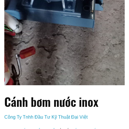
Cánh bơm nước inox
Công Ty Tnhh Đầu Tư Kỹ Thuật Đại Việt