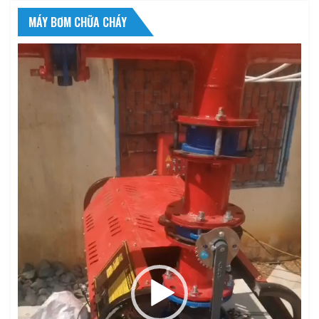
MÁY BƠM CHỮA CHÁY
Trình
chơi
Video