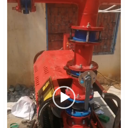
Trình
chơi
Video