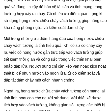
quả và đáng tin cậy để bảo vệ tài sản và tính mạng trong
trường hợp xảy ra cháy. Có nhiều ưu điểm quan trọng khi
sử dụng họng nước chữa cháy vách tường, giúp nâng cao
khả năng phòng ngừa và kiểm soát đám cháy.
Một trong những ưu điểm hàng đầu của họng nước chữa
cháy vách tường là tính hiệu quả. Khi có sự cố cháy xẩy
ra, việc có họng nước gắn trực tiếp vào vách tường giúp
tiết kiệm thời gian và công sức trong việc triển khai biện
pháp dập lửa. Người dùng chỉ cần kéo van hoặc kích hoạt
thiết bị để phun nước vào ngọn lửa, từ đó kiểm soát và
dập tắt đám cháy một cách nhanh chóng.
Ngoài ra, họng nước chữa cháy vách tường còn mang lại
tính linh hoạt cao cho người sử dụng. Với thiết kế được
tích hợp vào vách tường, không gian số lượng các thiết bị