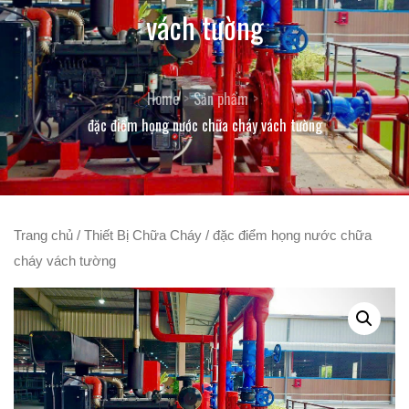
vách tường
Home
Sản phẩm
đặc điểm họng nước chữa cháy vách tường
Trang chủ
/
Thiết Bị Chữa Cháy
/ đặc điểm họng nước chữa
cháy vách tường