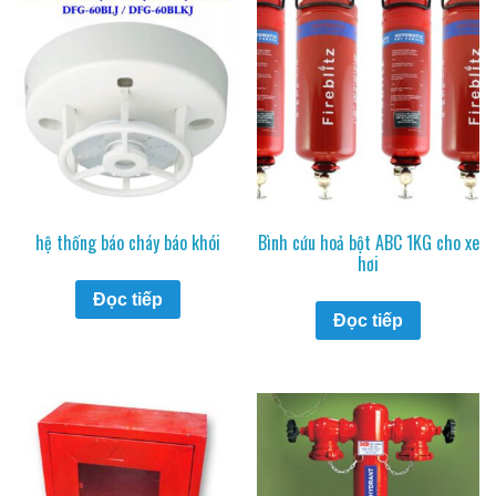
hệ thống báo cháy báo khói
Bình cứu hoả bột ABC 1KG cho xe
hơi
Đọc tiếp
Đọc tiếp