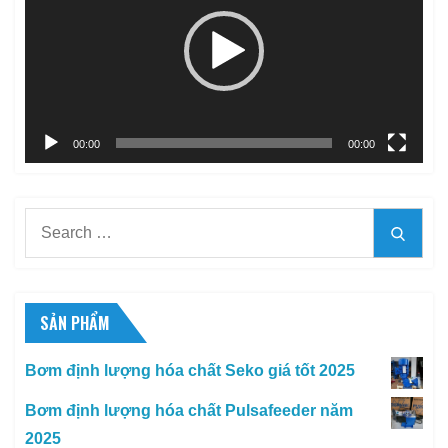
Video
00:00
00:00
Search
Searc
for:
SẢN PHẨM
Bơm định lượng hóa chất Seko giá tốt 2025
Bơm định lượng hóa chất Pulsafeeder năm
2025