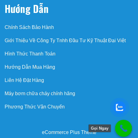
Hướng Dẫn
Chính Sách Bảo Hành
Giới Thiệu Về Công Ty Tnhh Đầu Tư Kỹ Thuật Đại Việt
Hình Thức Thanh Toán
Hướng Dẫn Mua Hàng
Liên Hệ Đặt Hàng
Máy bơm chữa cháy chính hãng
Phương Thức Vận Chuyển
Gọi Ngay
eCommerce Plus Theme