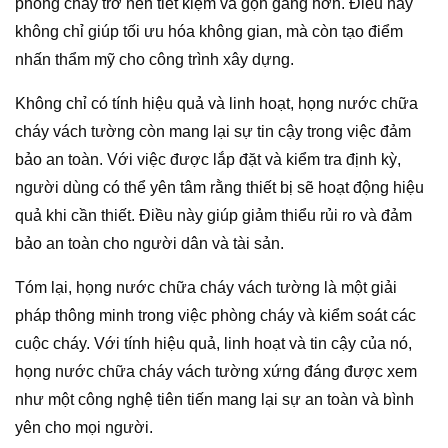
phòng cháy trở nên tiết kiệm và gọn gàng hơn. Điều này
không chỉ giúp tối ưu hóa không gian, mà còn tạo điểm
nhấn thẩm mỹ cho công trình xây dựng.
Không chỉ có tính hiệu quả và linh hoạt, họng nước chữa
cháy vách tường còn mang lại sự tin cậy trong việc đảm
bảo an toàn. Với việc được lắp đặt và kiểm tra định kỳ,
người dùng có thể yên tâm rằng thiết bị sẽ hoạt động hiệu
quả khi cần thiết. Điều này giúp giảm thiểu rủi ro và đảm
bảo an toàn cho người dân và tài sản.
Tóm lại, họng nước chữa cháy vách tường là một giải
pháp thông minh trong việc phòng cháy và kiểm soát các
cuộc cháy. Với tính hiệu quả, linh hoạt và tin cậy của nó,
họng nước chữa cháy vách tường xứng đáng được xem
như một công nghệ tiên tiến mang lại sự an toàn và bình
yên cho mọi người.