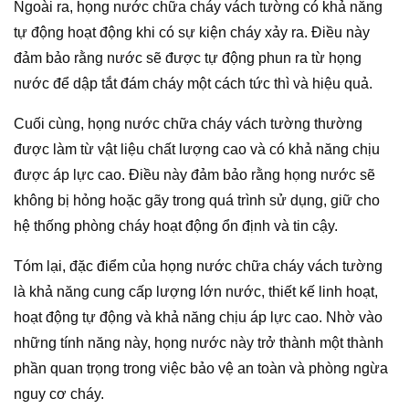
Ngoài ra, họng nước chữa cháy vách tường có khả năng
tự động hoạt động khi có sự kiện cháy xảy ra. Điều này
đảm bảo rằng nước sẽ được tự động phun ra từ họng
nước để dập tắt đám cháy một cách tức thì và hiệu quả.
Cuối cùng, họng nước chữa cháy vách tường thường
được làm từ vật liệu chất lượng cao và có khả năng chịu
được áp lực cao. Điều này đảm bảo rằng họng nước sẽ
không bị hỏng hoặc gãy trong quá trình sử dụng, giữ cho
hệ thống phòng cháy hoạt động ổn định và tin cậy.
Tóm lại, đặc điểm của họng nước chữa cháy vách tường
là khả năng cung cấp lượng lớn nước, thiết kế linh hoạt,
hoạt động tự động và khả năng chịu áp lực cao. Nhờ vào
những tính năng này, họng nước này trở thành một thành
phần quan trọng trong việc bảo vệ an toàn và phòng ngừa
nguy cơ cháy.