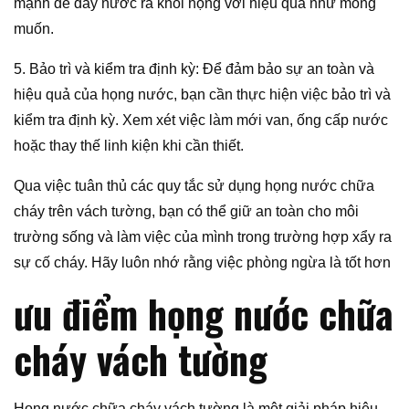
mạnh để đẩy nước ra khỏi họng với hiệu quả như mong
muốn.
5. Bảo trì và kiểm tra định kỳ: Để đảm bảo sự an toàn và
hiệu quả của họng nước, bạn cần thực hiện việc bảo trì và
kiểm tra định kỳ. Xem xét việc làm mới van, ống cấp nước
hoặc thay thế linh kiện khi cần thiết.
Qua việc tuân thủ các quy tắc sử dụng họng nước chữa
cháy trên vách tường, bạn có thể giữ an toàn cho môi
trường sống và làm việc của mình trong trường hợp xẩy ra
sự cố cháy. Hãy luôn nhớ rằng việc phòng ngừa là tốt hơn
ưu điểm họng nước chữa
cháy vách tường
Họng nước chữa cháy vách tường là một giải pháp hiệu