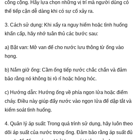
công cộng. Hãy lựa chọn những vị trí mà người dùng có
thể tiếp cận dễ dàng khi có sự cố xảy ra.
3. Cách sử dụng: Khi xẩy ra nguy hiểm hoặc tình huống
khẩn cấp, hãy nhớ tuân thủ các bước sau:
a) Bật van: Mở van để cho nước lưu thông từ ống vào
họng.
b) Nắm giữ ống: Cầm ống tiếp nước chắc chắn và đảm
bảo rằng nó không bị rò rỉ hoặc hỏng hóc.
c) Hướng dẫn: Hướng ống về phía ngọn lửa hoặc điểm
cháy. Điều này giúp đẩy nước vào ngọn lửa để dập tắt và
kiểm soát tình huống.
4. Quản lý áp suất: Trong quá trình sử dụng, hãy luôn theo
dõi áp suất của nước trong ống. Đảm bảo rằng áp suất đủ