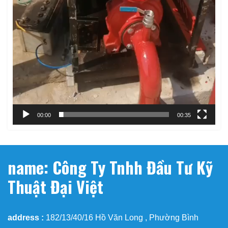
00:00
00:35
name: Công Ty Tnhh Đầu Tư Kỹ
Thuật Đại Việt
address :
182/13/40/16 Hồ Văn Long , Phường Bình