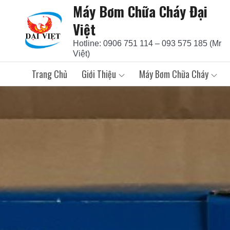
Máy Bơm Chữa Cháy Đại
Skip
to
Việt
content
Hotline: 0906 751 114 – 093 575 185 (Mr
Việt)
Trang Chủ
Giới Thiệu
Máy Bơm Chữa Cháy