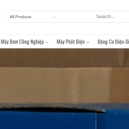
Máy Bơm Công Nghiệp
Máy Phát Điện
Động Cơ Điện-Di