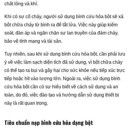
chất lỏng và khí.
Khi có sự cố cháy, người sử dụng bình cứu hỏa bột sẽ xả
bột chữa cháy từ bình ra để tắt lửa. Việc này giúp kiểm
soát, đàn áp và ngăn chặn sự lan truyền của đám cháy,
bảo vệ tính mạng và tài sản.
Tuy nhiên, sau khi sử dụng bình cứu hỏa bột, cần phải lưu
ý về việc làm sạch diện tích đã sử dụng, vì bột chữa cháy
có thể tạo ra bụi và gây hại cho sức khỏe nếu tiếp xúc trực
tiếp hoặc hít vào lượng lớn. Ngoài ra, việc sử dụng bình
cứu hỏa bột cần có sự hiểu biết về cách sử dụng và an
toàn, do đó, việc đào tạo và hướng dẫn sử dụng thiết bị
này là rất quan trọng.
Tiêu chuẩn nạp bình cứu hỏa dạng bột