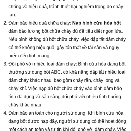
chóng và hiệu quả, tránh thiệt hại nghiêm trọng do cháy
lan.
Đảm bảo hiệu quả chữa cháy:
Nạp bình cứu hỏa bột
đảm bảo lượng bột chữa cháy đủ để tiêu diệt ngọn lửa.
Nếu bình không đủ bột chữa cháy, việc dập tắt đám cháy
có thể không hiệu quả, gây tổn thất về tài sản và nguy
hiểm đến tính mạng.
Đối phó với nhiều loại đám cháy: Bình cứu hỏa dạng bột
thường sử dụng bột ABC, có khả năng dập tắt nhiều loại
đám cháy khác nhau, bao gồm cháy rắn, cháy lỏng và
cháy khí. Việc nạp đủ bột chữa cháy vào bình đảm bảo
tính đa dụng và sẵn sàng đối phó với nhiều tình huống
cháy khác nhau.
Đảm bảo an toàn cho người sử dụng: Khi bình cứu hỏa
dạng bột được nạp đầy, người sử dụng có thể hoạt động
một cách an toàn và tự tin khi đối phó với đám cháy. Việc