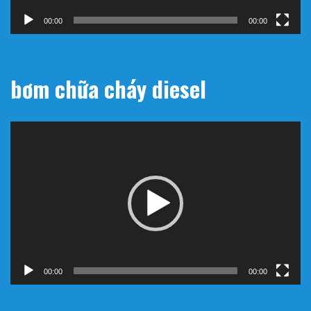
00:00
00:00
bơm chữa cháy diesel
Trình
chơi
Video
00:00
00:00