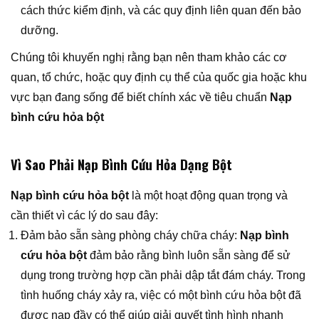
cách thức kiểm định, và các quy định liên quan đến bảo
dưỡng.
Chúng tôi khuyến nghị rằng bạn nên tham khảo các cơ
quan, tổ chức, hoặc quy định cụ thể của quốc gia hoặc khu
vực bạn đang sống để biết chính xác về tiêu chuẩn
Nạp
bình cứu hỏa bột
Vì Sao Phải Nạp Bình Cứu Hỏa Dạng Bột
Nạp bình cứu hỏa bột
là một hoạt động quan trọng và
cần thiết vì các lý do sau đây:
Đảm bảo sẵn sàng phòng cháy chữa cháy:
Nạp bình
cứu hỏa bột
đảm bảo rằng bình luôn sẵn sàng để sử
dụng trong trường hợp cần phải dập tắt đám cháy. Trong
tình huống cháy xảy ra, việc có một bình cứu hỏa bột đã
được nạp đầy có thể giúp giải quyết tình hình nhanh