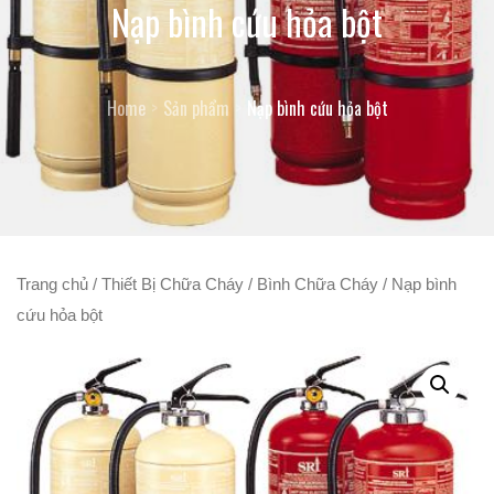
Nạp bình cứu hỏa bột
Home
Sản phẩm
Nạp bình cứu hỏa bột
Trang chủ
/
Thiết Bị Chữa Cháy
/
Bình Chữa Cháy
/ Nạp bình
cứu hỏa bột