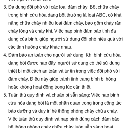
Đa dụng đối phó với các loại đám cháy: Bột chữa cháy
trong bình cứu hỏa dạng bột thường là loại ABC, có khả
năng chữa cháy nhiều loại đám cháy, bao gồm cháy rắn,
cháy lỏng và cháy khí. Việc nạp bình đảm bảo tính đa
dụng của bình, giúp người sử dụng đối phó hiệu quả với
các tình huống cháy khác nhau.
Đảm bảo an toàn cho người sử dụng: Khi bình cứu hỏa
dạng bột được nạp đầy, người sử dụng có thể sử dụng
thiết bị một cách an toàn và tự tin trong việc đối phó với
đám cháy. Điều này giúp tránh tình trạng bình bị hỏng
hoặc không hoạt động trong lúc cần thiết.
Tuân thủ quy định và chuẩn bị sẵn sàng: Việc nạp bình
cứu hỏa dạng bột là một phần quan trọng trong công tác
bảo dưỡng và duy trì hệ thống phòng cháy chữa cháy.
Việc tuân thủ quy định và nạp bình đúng cách đảm bảo
hệ thống phòng cháy chữa cháy luôn sẵn sàng hoạt