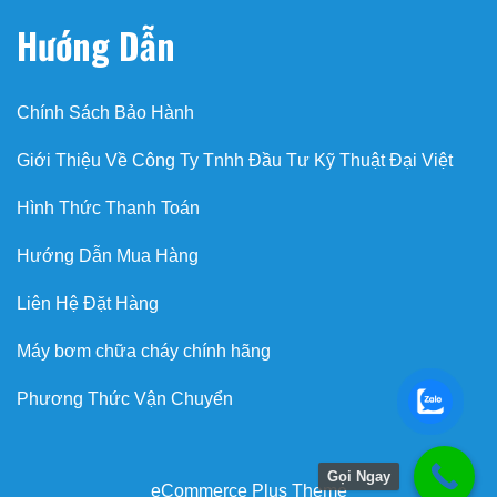
Hướng Dẫn
Chính Sách Bảo Hành
Giới Thiệu Về Công Ty Tnhh Đầu Tư Kỹ Thuật Đại Việt
Hình Thức Thanh Toán
Hướng Dẫn Mua Hàng
Liên Hệ Đặt Hàng
Máy bơm chữa cháy chính hãng
Phương Thức Vận Chuyển
Gọi Ngay
eCommerce Plus Theme