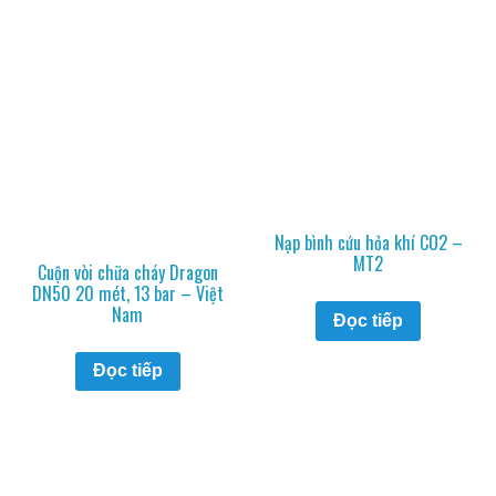
Nạp bình cứu hỏa khí CO2 –
MT2
Cuộn vòi chữa cháy Dragon
DN50 20 mét, 13 bar – Việt
Nam
Đọc tiếp
Đọc tiếp