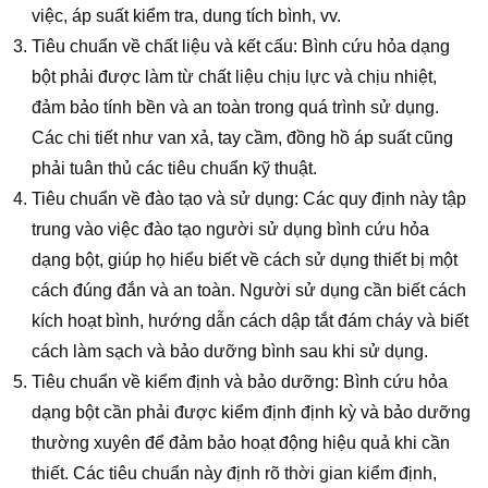
việc, áp suất kiểm tra, dung tích bình, vv.
Tiêu chuẩn về chất liệu và kết cấu: Bình cứu hỏa dạng
bột phải được làm từ chất liệu chịu lực và chịu nhiệt,
đảm bảo tính bền và an toàn trong quá trình sử dụng.
Các chi tiết như van xả, tay cầm, đồng hồ áp suất cũng
phải tuân thủ các tiêu chuẩn kỹ thuật.
Tiêu chuẩn về đào tạo và sử dụng: Các quy định này tập
trung vào việc đào tạo người sử dụng bình cứu hỏa
dạng bột, giúp họ hiểu biết về cách sử dụng thiết bị một
cách đúng đắn và an toàn. Người sử dụng cần biết cách
kích hoạt bình, hướng dẫn cách dập tắt đám cháy và biết
cách làm sạch và bảo dưỡng bình sau khi sử dụng.
Tiêu chuẩn về kiểm định và bảo dưỡng: Bình cứu hỏa
dạng bột cần phải được kiểm định định kỳ và bảo dưỡng
thường xuyên để đảm bảo hoạt động hiệu quả khi cần
thiết. Các tiêu chuẩn này định rõ thời gian kiểm định,