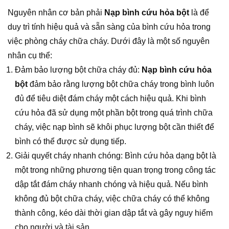
Nguyên nhân cơ bản phải
Nạp bình cứu hỏa bột
là để
duy trì tính hiệu quả và sẵn sàng của bình cứu hỏa trong
việc phòng cháy chữa cháy. Dưới đây là một số nguyên
nhân cụ thể:
Đảm bảo lượng bột chữa cháy đủ:
Nạp bình cứu hỏa
bột
đảm bảo rằng lượng bột chữa cháy trong bình luôn
đủ để tiêu diệt đám cháy một cách hiệu quả. Khi bình
cứu hỏa đã sử dụng một phần bột trong quá trình chữa
cháy, việc nạp bình sẽ khôi phục lượng bột cần thiết để
bình có thể được sử dụng tiếp.
Giải quyết cháy nhanh chóng: Bình cứu hỏa dạng bột là
một trong những phương tiện quan trọng trong công tác
dập tắt đám cháy nhanh chóng và hiệu quả. Nếu bình
không đủ bột chữa cháy, việc chữa cháy có thể không
thành công, kéo dài thời gian dập tắt và gây nguy hiểm
cho người và tài sản.