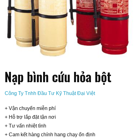
Nạp bình cứu hỏa bột
Công Ty Tnhh Đầu Tư Kỹ Thuật Đại Việt
+ Vận chuyển miễn phí
+ Hỗ trợ lắp đặt tận nơi
+ Tư vấn nhiệt tình
+ Cam kết hàng chính hang chạy ổn định