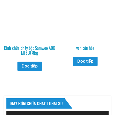
Bình chữa cháy bột Samwoo ABC
van cứu hỏa
MFZL8 8kg
Đọc tiếp
Đọc tiếp
MÁY BƠM CHỮA CHÁY TOHATSU
Trình