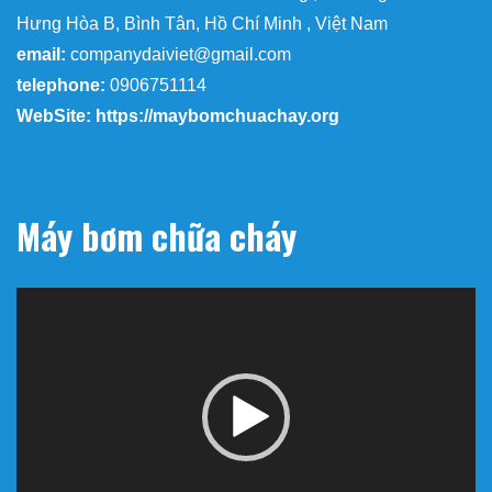
Hưng Hòa B, Bình Tân, Hồ Chí Minh , Việt Nam
email:
companydaiviet@gmail.com
telephone:
0906751114
WebSite: https://maybomchuachay.org
Máy bơm chữa cháy
Trình
chơi
Video