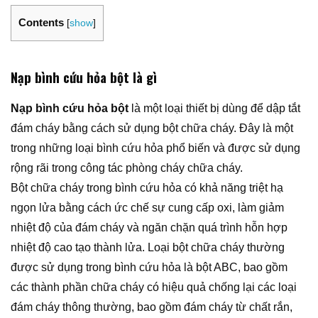
Contents
[
show
]
Nạp bình cứu hỏa bột là gì
Nạp bình cứu hỏa bột
là một loại thiết bị dùng để dập tắt
đám cháy bằng cách sử dụng bột chữa cháy. Đây là một
trong những loại bình cứu hỏa phổ biến và được sử dụng
rộng rãi trong công tác phòng cháy chữa cháy.
Bột chữa cháy trong bình cứu hỏa có khả năng triệt hạ
ngọn lửa bằng cách ức chế sự cung cấp oxi, làm giảm
nhiệt độ của đám cháy và ngăn chặn quá trình hỗn hợp
nhiệt độ cao tạo thành lửa. Loại bột chữa cháy thường
được sử dụng trong bình cứu hỏa là bột ABC, bao gồm
các thành phần chữa cháy có hiệu quả chống lại các loại
đám cháy thông thường, bao gồm đám cháy từ chất rắn,