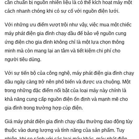
cần chuẩn bị nguồn nhiên liệu là có thể kích hoạt máy một
cách nhanh chóng khi có sự cố với nguồn điện lưới.
Với những ưu điểm vượt trội như vậy, việc mua một chiếc
máy phát điện gia đình chạy dầu để bảo vệ nguồn cung
ứng điện cho gia đình không chỉ là một lựa chọn thông
minh mà còn mang lại an tâm và tiết kiệm chi phí cho
người tiêu dùng.
Với sự tiến bộ của công nghệ, máy phát điện gia đình chạy
dầu ngày càng trở nên phổ biến và được ưa chuộng. Một
trong những đặc điểm nổi bật của loại máy này chính là
khả năng cung cấp nguồn điện ổn định và mạnh mẽ cho
gia đình trong trường hợp cúp điện.
Giá máy phát điện gia đình chạy dầu thường dao động tùy
thuộc vào dung lượng và tính năng của sản phẩm. Tuy
nhiên, khi so sánh với các loại máy khác, máy phát điện