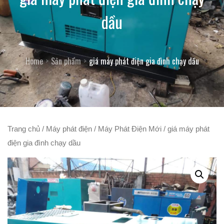
dầu
Home
Sản phẩm
giá máy phát điện gia đình chạy dầu
Trang chủ
/
Máy phát điện
/
Máy Phát Điện Mới
/ giá máy phát
điện gia đình chạy dầu