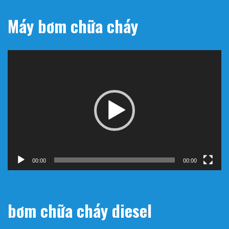
Máy bơm chữa cháy
Trình
chơi
Video
00:00
00:00
bơm chữa cháy diesel