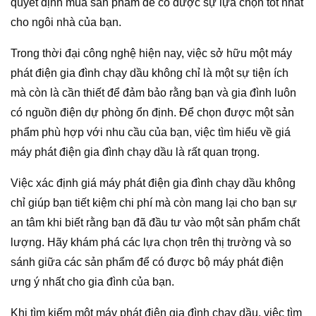
quyết định mua sản phẩm để có được sự lựa chọn tốt nhất
cho ngôi nhà của bạn.
Trong thời đại công nghệ hiện nay, việc sở hữu một máy
phát điện gia đình chạy dầu không chỉ là một sự tiện ích
mà còn là cần thiết để đảm bảo rằng bạn và gia đình luôn
có nguồn điện dự phòng ổn định. Để chọn được một sản
phẩm phù hợp với nhu cầu của bạn, việc tìm hiểu về giá
máy phát điện gia đình chạy dầu là rất quan trọng.
Việc xác định giá máy phát điện gia đình chạy dầu không
chỉ giúp bạn tiết kiệm chi phí mà còn mang lại cho bạn sự
an tâm khi biết rằng bạn đã đầu tư vào một sản phẩm chất
lượng. Hãy khám phá các lựa chọn trên thị trường và so
sánh giữa các sản phẩm để có được bộ máy phát điện
ưng ý nhất cho gia đình của bạn.
Khi tìm kiếm một máy phát điện gia đình chạy dầu, việc tìm