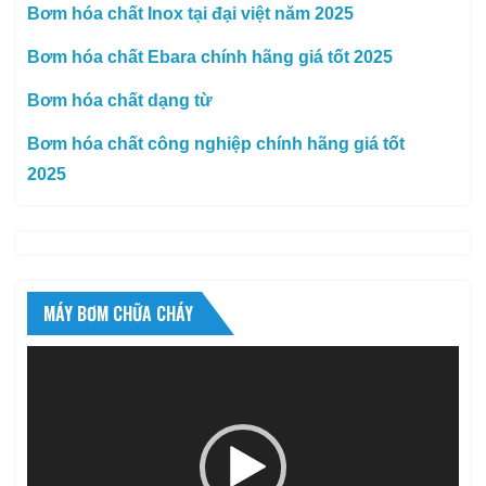
Bơm hóa chất Inox tại đại việt năm 2025
Bơm hóa chất Ebara chính hãng giá tốt 2025
Bơm hóa chất dạng từ
Bơm hóa chất công nghiệp chính hãng giá tốt
2025
MÁY BƠM CHỮA CHÁY
Trình
chơi
Video