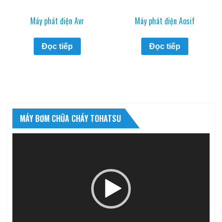
Máy phát điện Avr
Máy phát điện Aosif
Đọc tiếp
Đọc tiếp
MÁY BƠM CHỮA CHÁY TOHATSU
Trình
chơi
Video