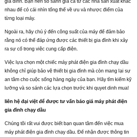
gia đình. Bạn nên so sánh giá cả từ các nhà sản xuất khác
nhau để có cái nhìn tổng thể về ưu và nhược điểm của
từng loại máy.
Ngoài ra, hãy chú ý đến công suất của máy để đảm bảo
rằng nó có thể đáp ứng được các thiết bị gia đình khi xảy
ra sự cố trong việc cung cấp điện.
Việc lựa chọn một chiếc máy phát điện gia đình chạy dầu
không chỉ giúp bảo vệ thiết bị gia đình mà còn mang lại sự
an tâm cho cuộc sống hàng ngày của bạn. Hãy tỉm kiếm kỹ
lưỡng và so sánh các lựa chọn trước khi quyet dinh mua!
liên hệ đại việt để được tư vấn báo giá máy phát điện
gia đình chạy dầu
Chúng tôi rất vui được biết bạn quan tâm đến việc mua
máy phát điện gia đình chạy dầu. Để nhận được thông tin