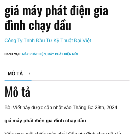
giá máy phát điện gia
đình chạy dầu
Công Ty Tnhh Đầu Tư Kỹ Thuật Đại Việt
DANH MỤC:
MÁY PHÁT ĐIỆN
,
MÁY PHÁT ĐIỆN MỚI
MÔ TẢ
Mô tả
Bài Viết này được cập nhật vào Tháng Ba 28th, 2024
giá máy phát điện gia đình chạy dầu
Việc mua một chiếc máy phát điện gia đình chạy dầu là