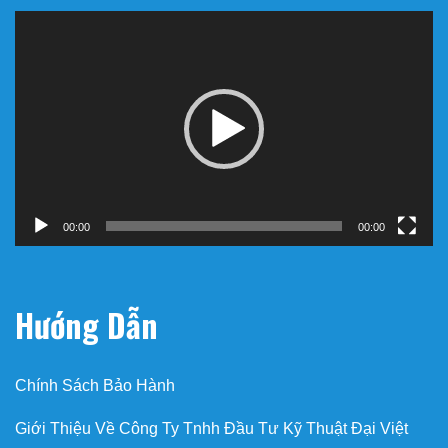
Trình
chơi
Video
00:00
00:00
Hướng Dẫn
Chính Sách Bảo Hành
Giới Thiệu Về Công Ty Tnhh Đầu Tư Kỹ Thuật Đại Việt