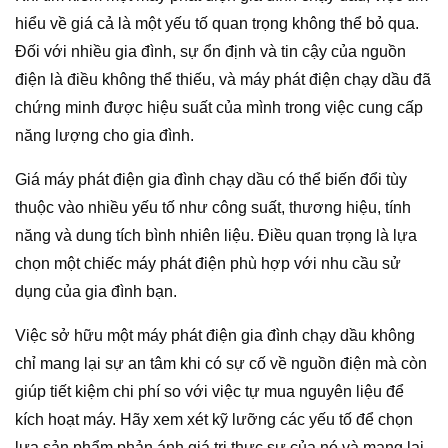
hiểu về giá cả là một yếu tố quan trọng không thể bỏ qua.
Đối với nhiều gia đình, sự ổn định và tin cậy của nguồn
điện là điều không thể thiếu, và máy phát điện chạy dầu đã
chứng minh được hiệu suất của mình trong việc cung cấp
năng lượng cho gia đình.
Giá máy phát điện gia đình chạy dầu có thể biến đổi tùy
thuộc vào nhiều yếu tố như công suất, thương hiệu, tính
năng và dung tích bình nhiên liệu. Điều quan trọng là lựa
chọn một chiếc máy phát điện phù hợp với nhu cầu sử
dụng của gia đình bạn.
Việc sở hữu một máy phát điện gia đình chạy dầu không
chỉ mang lại sự an tâm khi có sự cố về nguồn điện mà còn
giúp tiết kiệm chi phí so với việc tự mua nguyên liệu để
kích hoạt máy. Hãy xem xét kỹ lưỡng các yếu tố để chọn
lựa sản phẩm phản ánh giá trị thực sự của nó và mang lại