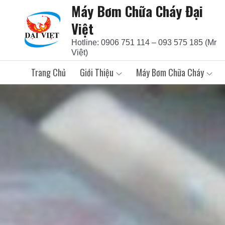
Máy Bơm Chữa Cháy Đại
Skip
to
Việt
content
Hotline: 0906 751 114 – 093 575 185 (Mr
Việt)
Trang Chủ
Giới Thiệu
Máy Bơm Chữa Cháy