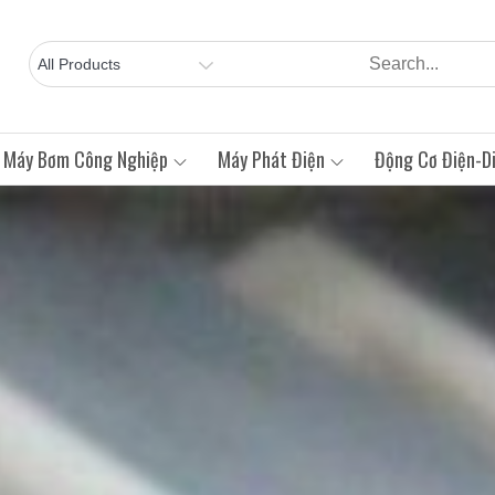
Máy Bơm Công Nghiệp
Máy Phát Điện
Động Cơ Điện-Di