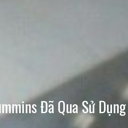
ummins Đã Qua Sử Dụn