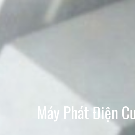
Máy Phát Điện C