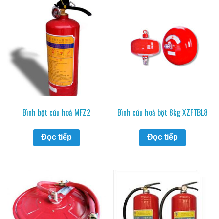
Bình bột cứu hoả MFZ2
Bình cứu hoả bột 8kg XZFTBL8
Đọc tiếp
Đọc tiếp