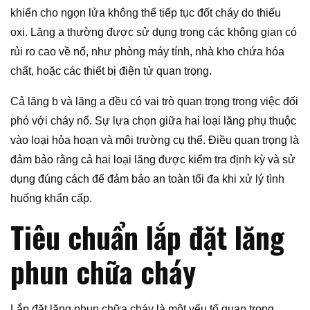
khiến cho ngọn lửa không thể tiếp tục đốt cháy do thiếu
oxi. Lăng a thường được sử dụng trong các không gian có
rủi ro cao về nổ, như phòng máy tính, nhà kho chứa hóa
chất, hoặc các thiết bị điện tử quan trọng.
Cả lăng b và lăng a đều có vai trò quan trọng trong việc đối
phó với cháy nổ. Sự lựa chọn giữa hai loại lăng phụ thuộc
vào loại hỏa hoạn và môi trường cụ thể. Điều quan trọng là
đảm bảo rằng cả hai loại lăng được kiểm tra định kỳ và sử
dụng đúng cách để đảm bảo an toàn tối đa khi xử lý tình
huống khẩn cấp.
Tiêu chuẩn lắp đặt lăng
phun chữa cháy
Lắp đặt lăng phun chữa cháy là một yếu tố quan trọng