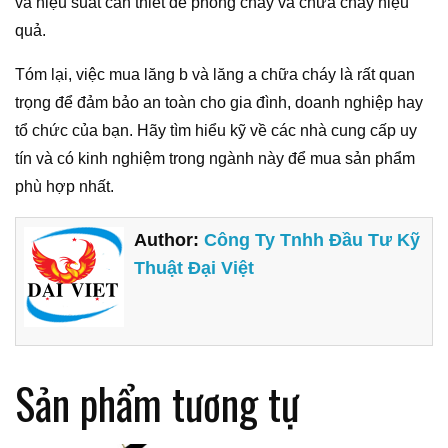
và hiệu suất cần thiết để phòng cháy và chữa cháy hiệu
quả.
Tóm lại, việc mua lăng b và lăng a chữa cháy là rất quan
trọng để đảm bảo an toàn cho gia đình, doanh nghiệp hay
tổ chức của bạn. Hãy tìm hiểu kỹ về các nhà cung cấp uy
tín và có kinh nghiệm trong ngành này để mua sản phẩm
phù hợp nhất.
Author:
Công Ty Tnhh Đầu Tư Kỹ
Thuật Đại Việt
Sản phẩm tương tự