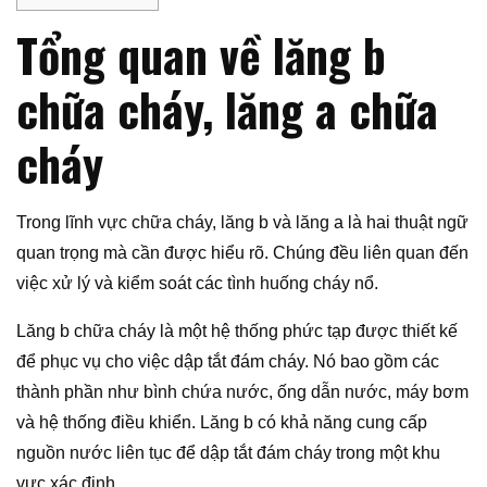
Tổng quan về lăng b
chữa cháy, lăng a chữa
cháy
Trong lĩnh vực chữa cháy, lăng b và lăng a là hai thuật ngữ
quan trọng mà cần được hiểu rõ. Chúng đều liên quan đến
việc xử lý và kiểm soát các tình huống cháy nổ.
Lăng b chữa cháy là một hệ thống phức tạp được thiết kế
để phục vụ cho việc dập tắt đám cháy. Nó bao gồm các
thành phần như bình chứa nước, ống dẫn nước, máy bơm
và hệ thống điều khiển. Lăng b có khả năng cung cấp
nguồn nước liên tục để dập tắt đám cháy trong một khu
vực xác định.