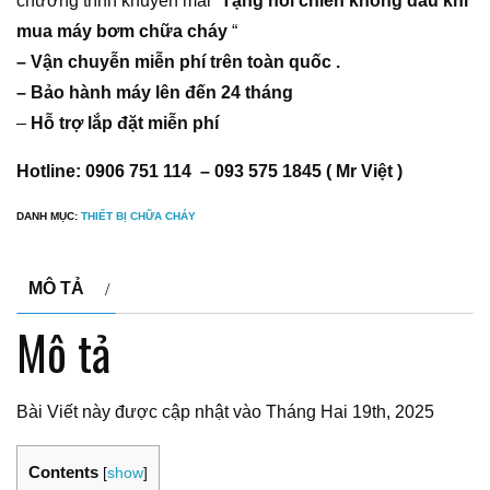
chương trình khuyến mãi “
Tặng nồi chiên không dầu khi
mua máy bơm chữa cháy
“
– Vận chuyễn miễn phí trên toàn quốc .
– Bảo hành máy lên đến 24 tháng
–
Hỗ trợ lắp đặt miễn phí
Hotline: 0906 751 114 – 093 575 1845 ( Mr Việt )
DANH MỤC:
THIẾT BỊ CHỮA CHÁY
MÔ TẢ
Mô tả
Bài Viết này được cập nhật vào Tháng Hai 19th, 2025
Contents
[
show
]