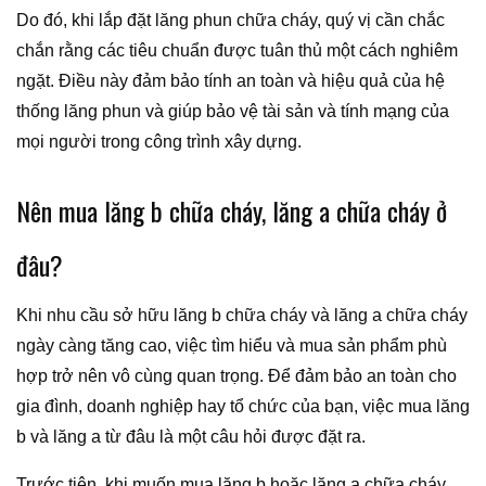
Do đó, khi lắp đặt lăng phun chữa cháy, quý vị cần chắc
chắn rằng các tiêu chuẩn được tuân thủ một cách nghiêm
ngặt. Điều này đảm bảo tính an toàn và hiệu quả của hệ
thống lăng phun và giúp bảo vệ tài sản và tính mạng của
mọi người trong công trình xây dựng.
Nên mua lăng b chữa cháy, lăng a chữa cháy ở
đâu?
Khi nhu cầu sở hữu lăng b chữa cháy và lăng a chữa cháy
ngày càng tăng cao, việc tìm hiểu và mua sản phẩm phù
hợp trở nên vô cùng quan trọng. Để đảm bảo an toàn cho
gia đình, doanh nghiệp hay tổ chức của bạn, việc mua lăng
b và lăng a từ đâu là một câu hỏi được đặt ra.
Trước tiên, khi muốn mua lăng b hoặc lăng a chữa cháy,