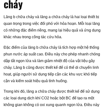
cháy
Lăng b chữa cháy và lăng a chữa cháy là hai loại thiết bị
quan trọng trong việc đối phó với hỏa hoạn. Mỗi loại lăng
có những đặc điểm riêng, mang lại hiệu quả và ứng dụng
khác nhau trong công tác cứu hỏa.
Đặc điểm của lăng b chữa cháy là tích hợp một hệ thống
phun nước áp suất cao. Điều này cho phép nhanh chóng
dập tắt ngọn lửa và làm giảm nhiệt độ của vật liệu gây
cháy. Lăng b cũng được thiết kế để có thể di chuyển linh
hoạt, giúp người sử dụng tiếp cận các khu vực khó tiếp
cận và kiểm soát hiệu quả tình huống.
Trong khi đó, lăng a chữa cháy được thiết kế để sử dụng
các loại dung dịch khí CO2 hoặc bột BC để tạo ra một
không gian không có oxi xung quanh ngọn lửa. Điều này