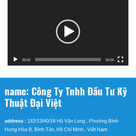
Trình
chơi
Video
00:00
00:00
name: Công Ty Tnhh Đầu Tư Kỹ
Thuật Đại Việt
address :
182/13/40/16 Hồ Văn Long , Phường Bình
Hưng Hòa B, Bình Tân, Hồ Chí Minh , Việt Nam