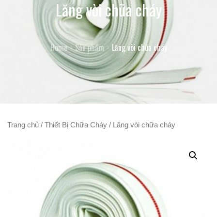
Lăng vòi chữa cháy
Home
Sản phẩm
Lăng vòi chữa cháy
Trang chủ
/
Thiết Bị Chữa Cháy
/ Lăng vòi chữa cháy