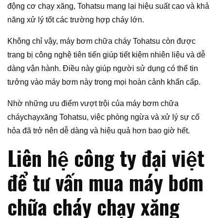
động cơ chạy xăng, Tohatsu mang lại hiệu suất cao và khả
năng xử lý tốt các trường hợp cháy lớn.
Không chỉ vậy, máy bơm chữa cháy Tohatsu còn được
trang bị công nghệ tiên tiến giúp tiết kiệm nhiên liệu và dễ
dàng vận hành. Điều này giúp người sử dụng có thể tin
tưởng vào máy bơm này trong mọi hoàn cảnh khẩn cấp.
Nhờ những ưu điểm vượt trội của máy bơm chữa
cháychạyxăng Tohatsu, việc phòng ngừa và xử lý sự cố
hỏa đã trở nên dễ dàng và hiệu quả hơn bao giờ hết.
Liên hệ công ty đại việt
để tư vấn mua máy bơm
chữa cháy chạy xăng