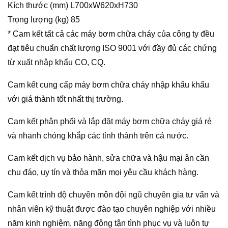
Kích thước (mm) L700xW620xH730
Trọng lượng (kg) 85
* Cam kết tất cả các máy bơm chữa cháy của công ty đều
đạt tiêu chuẩn chất lượng ISO 9001 với đầy đủ các chứng
từ xuất nhập khẩu CO, CQ.
Cam kết cung cấp máy bơm chữa cháy nhập khẩu khẩu
với giá thành tốt nhất thị trường.
Cam kết phân phối và lắp đặt máy bơm chữa cháy giá rẻ
và nhanh chóng khắp các tỉnh thành trên cả nước.
Cam kết dịch vụ bảo hành, sửa chữa và hậu mại ân cần
chu đáo, uy tín và thỏa mãn mọi yêu cầu khách hàng.
Cam kết trình độ chuyên môn đội ngũ chuyên gia tư vấn và
nhân viên kỹ thuật được đào tạo chuyên nghiệp với nhiều
năm kinh nghiệm, năng động tận tình phục vụ và luôn tự