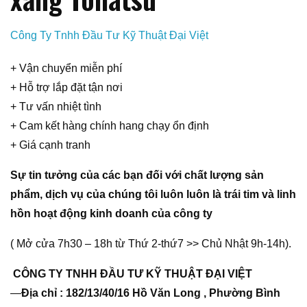
Công Ty Tnhh Đầu Tư Kỹ Thuật Đại Việt
+ Vận chuyển miễn phí
+ Hỗ trợ lắp đặt tận nơi
+ Tư vấn nhiệt tình
+ Cam kết hàng chính hang chạy ổn định
+ Giá cạnh tranh
Sự tin tưởng của các bạn đối với chất lượng sản
phẩm, dịch vụ của chúng tôi luôn luôn là trái tim và linh
hồn hoạt động kinh doanh của công ty
( Mở cửa 7h30 – 18h từ Thứ 2-thứ7 >> Chủ Nhật 9h-14h).
CÔNG TY TNHH ĐẦU TƯ KỸ THUẬT ĐẠI VIỆT
—
Địa chỉ : 182/13/40/16 Hồ Văn Long , Phường Bình