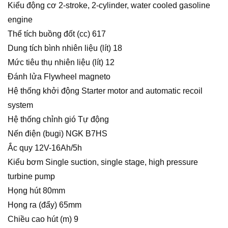
Kiểu động cơ 2-stroke, 2-cylinder, water cooled gasoline
engine
Thể tích buồng đốt (cc) 617
Dung tích bình nhiên liệu (lít) 18
Mức tiêu thụ nhiên liệu (lít) 12
Đánh lửa Flywheel magneto
Hệ thống khởi động Starter motor and automatic recoil
system
Hệ thống chỉnh gió Tự động
Nến điện (bugi) NGK B7HS
Ắc quy 12V-16Ah/5h
Kiểu bơm Single suction, single stage, high pressure
turbine pump
Họng hút 80mm
Họng ra (đẩy) 65mm
Chiều cao hút (m) 9