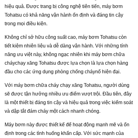
hiệu quả. Được trang bị công nghệ tiên tiến, máy bơm
Tohatsu có khả năng vận hành ổn định và đáng tin cậy
trong mọi điều kiện.
Không chỉ sở hữu công suất cao, máy bơm Tohatsu còn
tiết kiệm nhiên liệu và dễ dàng vận hành. Với những tính
năng ưu việt này, không ngạc nhiên khi máy bơm chữa
cháychạy xăng Tohatsu được lựa chọn là lựa chọn hàng
đầu cho các ứng dụng phòng chống cháynổ hiện đại.
Với máy bơm chữa cháy chạy xăng Tohatsu, người dùng
sẽ được tận hưởng nhiều ưu điểm vượt trội. Đầu tiên, đây
là một thiết bị đáng tin cậy và hiệu quả trong việc kiểm soát
và dập tắt đám cháy một cách nhanh chóng.
Máy bơm này được thiết kế để hoạt động mạnh mẽ và ổn
định trong các tình huống khẩn cấp. Với sức mạnh của