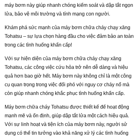
máy bơm này giúp nhanh chóng kiểm soát và dập tắt ngọn
lửa, bảo vệ môi trường và tính mạng con người.
Khám phá sức mạnh của máy bơm chữa cháy chạy xăng
Tohatsu – sự lựa chọn hàng đầu cho việc đảm bảo an toàn
trong các tình huống khẩn cấp!
Với sự hiện diện của máy bơm chữa cháy chạy xăng
Tohatsu, các công việc cứu hỏa trở nên dễ dàng và hiệu
quả hơn bao giờ hết. Máy bơm này không chỉ là một công
cụ quan trọng trong việc đối phó với nguy cơ cháy nổ mà
còn giúp nhanh chóng khắc phục tình huống khẩn cấp.
Máy bơm chữa cháy Tohatsu được thiết kế để hoạt động
mạnh mẽ và ổn định, giúp dập tắt lửa một cách hiệu quả.
Với sự linh hoạt và tiện ích của máy bơm này, người sử
dụng có thể tin tưởng vào khả năng xử lý các tình huống