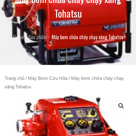
Tohatsu
Home
Sản phẩm
Máy bơm chữa cháy chạy xăng Tohatsu
Trang chủ
/
Máy Bơm Cứu Hỏa
/ Máy bơm chữa cháy chạy
xăng Tohatsu