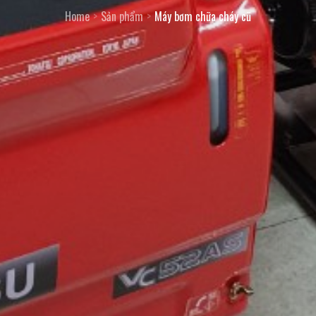
Home
Sản phẩm
Máy bơm chữa cháy cũ