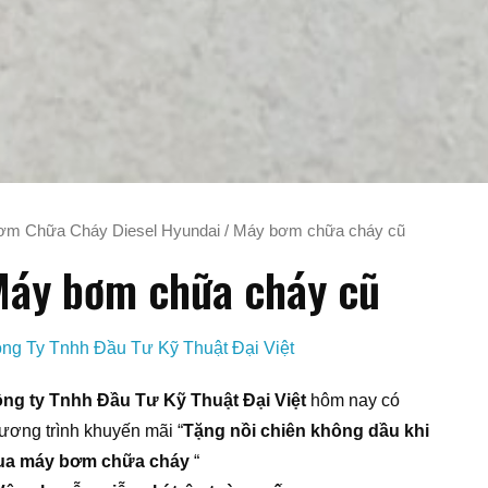
m Chữa Cháy Diesel Hyundai
/ Máy bơm chữa cháy cũ
áy bơm chữa cháy cũ
ng Ty Tnhh Đầu Tư Kỹ Thuật Đại Việt
ng ty Tnhh Đầu Tư Kỹ Thuật Đại Việt
hôm nay có
ương trình khuyến mãi “
Tặng nồi chiên không dầu khi
a máy bơm chữa cháy
“