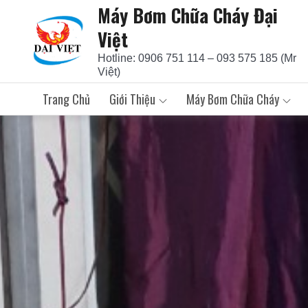
Máy Bơm Chữa Cháy Đại
Skip
to
Việt
content
Hotline: 0906 751 114 – 093 575 185 (Mr
Việt)
Trang Chủ
Giới Thiệu
Máy Bơm Chữa Cháy