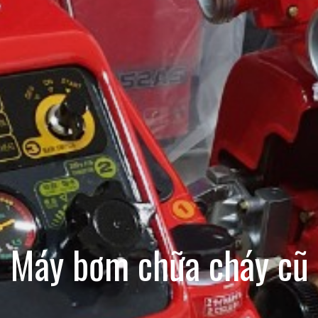
Máy bơm chữa cháy cũ