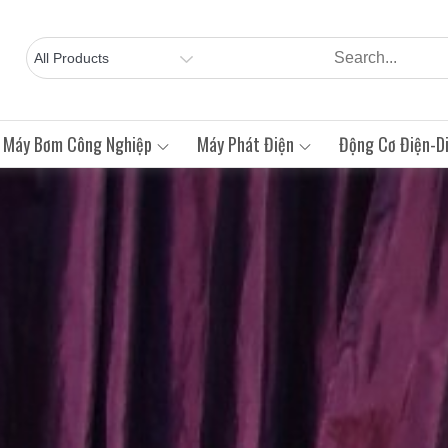
Máy Bơm Công Nghiệp
Máy Phát Điện
Động Cơ Điện-Di