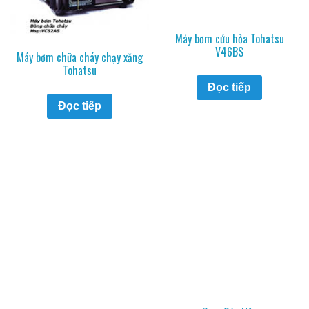
Máy bơm cứu hỏa Tohatsu
V46BS
Máy bơm chữa cháy chạy xăng
Tohatsu
Đọc tiếp
Đọc tiếp