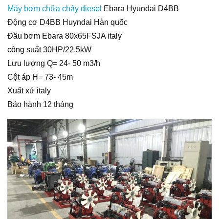
Máy bơm chữa cháy diesel
Ebara Hyundai D4BB
Động cơ D4BB Huyndai Hàn quốc
Đầu bơm Ebara 80x65FSJA italy
công suất 30HP/22,5kW
Lưu lượng Q= 24- 50 m3/h
Cột áp H= 73- 45m
Xuất xứ italy
Bảo hành 12 tháng