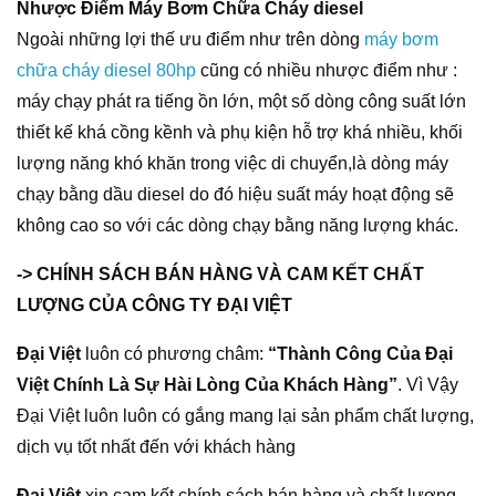
Nhược Điểm Máy Bơm Chữa Cháy diesel
Ngoài những lợi thế ưu điểm như trên dòng
máy bơm
chữa cháy diesel 80hp
cũng có nhiều nhược điểm như :
máy chạy phát ra tiếng ồn lớn, một số dòng công suất lớn
thiết kế khá cồng kềnh và phụ kiện hỗ trợ khá nhiều, khối
lượng năng khó khăn trong việc di chuyển,là dòng máy
chạy bằng dầu diesel do đó hiệu suất máy hoạt động sẽ
không cao so với các dòng chạy bằng năng lượng khác.
-> CHÍNH SÁCH BÁN HÀNG VÀ CAM KẾT CHẤT
LƯỢNG CỦA CÔNG TY ĐẠI VIỆT
Đại Việt
luôn có phương châm:
“Thành Công Của Đại
Việt Chính Là Sự Hài Lòng Của Khách Hàng”
. Vì Vậy
Đại Việt luôn luôn có gắng mang lại sản phẩm chất lượng,
dịch vụ tốt nhất đến với khách hàng
Đại Việt
xin cam kết chính sách bán hàng và chất lượng