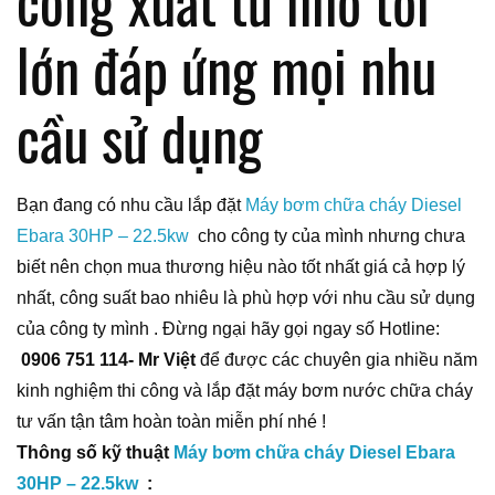
công xuất từ nhỏ tới
lớn đáp ứng mọi nhu
cầu sử dụng
Bạn đang có nhu cầu lắp đặt
Máy bơm chữa cháy Diesel
Ebara 30HP – 22.5kw
cho công ty của mình nhưng chưa
biết nên chọn mua thương hiệu nào tốt nhất giá cả hợp lý
nhất, công suất bao nhiêu là phù hợp với nhu cầu sử dụng
của công ty mình . Đừng ngại hãy gọi ngay số Hotline:
0906 751 114- Mr Việt
để được các chuyên gia nhiều năm
kinh nghiệm thi công và lắp đặt máy bơm nước chữa cháy
tư vấn tận tâm hoàn toàn miễn phí nhé !
Thông số kỹ thuật
Máy bơm chữa cháy Diesel Ebara
30HP – 22.5kw
: