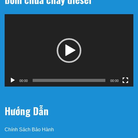
Trình
chơi
Video
00:00
00:00
Hướng Dẫn
Chính Sách Bảo Hành