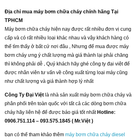
Địa chỉ mua máy bơm chữa cháy chính hãng Tại
TPHCM
Máy bơm chữa cháy hiện nay được rất nhiều đơn vị cung
cấp và có rất nhiều loại khác nhau và vậy khách hàng có
thể tìm thấy ở bất cứ nơi đâu , Nhưng để mua được máy
bơm cháy ưng ý chất lượng mà giá thành lại phải chăng
thì không phải dễ , Quý khách hãy ghé công ty đại việt để
được nhân viên tư vấn về công xuất từng loại máy cũng
như chất lượng và giá thành hợp lý nhất
Công Ty Đại Việt
là nhà sản xuất máy bơm chữa cháy và
phân phối trên toàn quốc với tất cả các dòng bơm chữa
cháy hãy liên hệ để được báo giá tốt nhất
Hotline:
0906.751.114 – 093.575.1845 ( Mr.Việt )
bạn có thể tham khảo thêm
máy bơm chữa cháy diesel