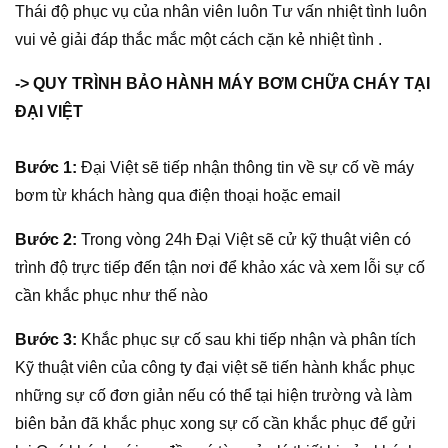
Thái độ phục vụ của nhân viên luôn Tư vấn nhiệt tình luôn
vui vẻ giải đáp thắc mắc một cách cặn kẻ nhiệt tình .
-> QUY TRÌNH BẢO HÀNH MÁY BƠM CHỮA CHÁY TẠI
ĐẠI VIỆT
Bước 1:
Đại Việt sẽ tiếp nhận thông tin về sự cố về máy
bơm từ khách hàng qua điện thoại hoặc email
Bước 2:
Trong vòng 24h Đại Việt sẽ cử kỹ thuật viên có
trình độ trực tiếp đến tận nơi để khảo xác và xem lỗi sự cố
cần khắc phục như thế nào
Bước 3:
Khắc phục sự cố sau khi tiếp nhận và phân tích
Kỹ thuật viên của công ty đại việt sẽ tiến hành khắc phục
những sự cố đơn giản nếu có thể tại hiện trường và làm
biên bản đã khắc phục xong sự cố cần khắc phục để gửi