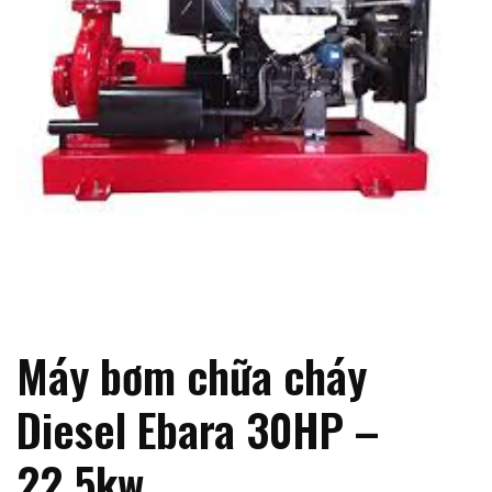
Máy bơm chữa cháy
Diesel Ebara 30HP –
22.5kw