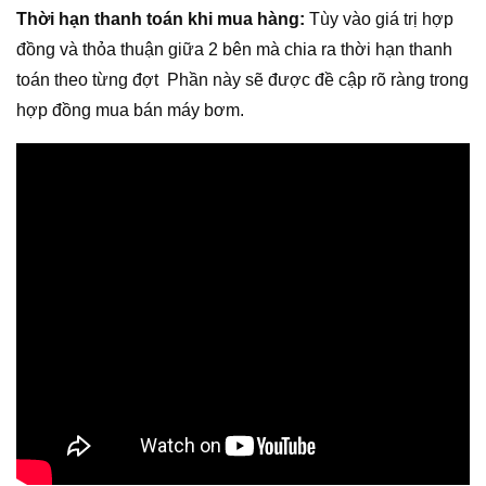
Thời hạn thanh toán khi mua hàng:
Tùy vào giá trị hợp
đồng và thỏa thuận giữa 2 bên mà chia ra thời hạn thanh
toán theo từng đợt Phần này sẽ được đề cập rõ ràng trong
hợp đồng mua bán máy bơm.