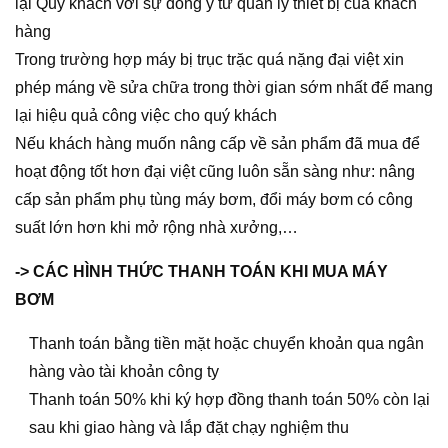
lại Quý khách với sự đồng ý từ quản lý thiết bị của khách
hàng
Trong trường hợp máy bị trục trặc quá nặng đại việt xin
phép máng về sửa chữa trong thời gian sớm nhất để mang
lại hiệu quả công việc cho quý khách
Nếu khách hàng muốn nâng cấp về sản phẩm đã mua để
hoạt động tốt hơn đại việt cũng luôn sẵn sàng như: nâng
cấp sản phẩm phụ tùng máy bơm, đổi máy bơm có công
suất lớn hơn khi mở rộng nhà xưởng,…
-> CÁC HÌNH THỨC THANH TOÁN KHI MUA MÁY
BƠM
Thanh toán bằng tiền mặt hoặc chuyển khoản qua ngân
hàng vào tài khoản công ty
Thanh toán 50% khi ký hợp đồng thanh toán 50% còn lại
sau khi giao hàng và lắp đặt chạy nghiệm thu