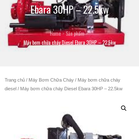
Ebara 30HP – 22.5kw
Home
Sản phẩm
Máy bơm chữa cháy Diesel Ebara 30HP – 22.5kw
Trang chủ
/
Máy Bơm Chữa Cháy
/
Máy bơm chữa cháy
diesel
/ Máy bơm chữa cháy Diesel Ebara 30HP – 22.5kw