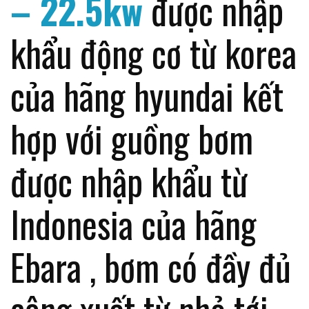
– 22.5kw
được nhập
khẩu động cơ từ korea
của hãng hyundai kết
hợp với guồng bơm
được nhập khẩu từ
Indonesia của hãng
Ebara , bơm có đầy đủ