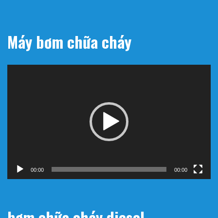
Máy bơm chữa cháy
Trình
chơi
Video
00:00
00:00
bơm chữa cháy diesel