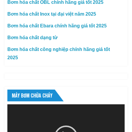
Bơm hóa chất OBL chính hãng giá tốt 2025
Bơm hóa chất Inox tại đại việt năm 2025
Bơm hóa chất Ebara chính hãng giá tốt 2025
Bơm hóa chất dạng từ
Bơm hóa chất công nghiệp chính hãng giá tốt
2025
MÁY BƠM CHỮA CHÁY
Trình
chơi
Video