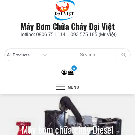
Skip
to
content
Máy Bơm Chữa Cháy Đại Việt
Hotline: 0906 751 114 – 093 575 185 (Mr Việt)
0
MENU
Máy bơm chữa cháy Diesel