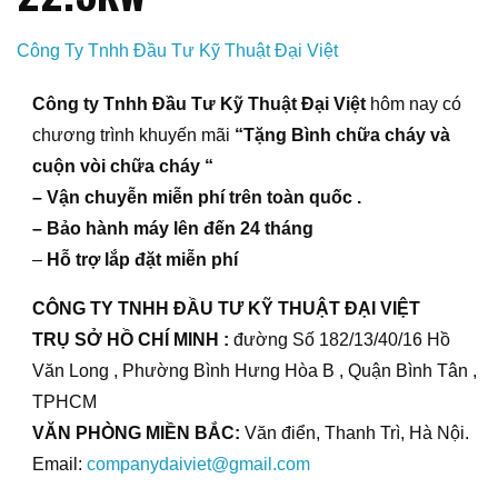
Công Ty Tnhh Đầu Tư Kỹ Thuật Đại Việt
Công ty Tnhh Đầu Tư Kỹ Thuật Đại Việt
hôm nay có
chương trình khuyến mãi
“Tặng Bình chữa cháy và
cuộn vòi chữa cháy “
– Vận chuyễn miễn phí trên toàn quốc .
– Bảo hành máy lên đến 24 tháng
–
Hỗ trợ lắp đặt miễn phí
CÔNG TY TNHH ĐẦU TƯ KỸ THUẬT ĐẠI VIỆT
TRỤ SỞ HỒ CHÍ MINH :
đường Số 182/13/40/16 Hồ
Văn Long , Phường Bình Hưng Hòa B , Quận Bình Tân ,
TPHCM
VĂN PHÒNG MIỀN BẮC:
Văn điển, Thanh Trì, Hà Nội.
Email:
companydaiviet@gmail.com