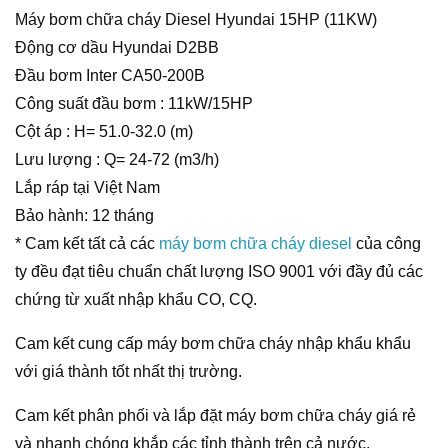
Máy bơm chữa cháy Diesel Hyundai 15HP (11KW)
Động cơ dầu Hyundai D2BB
Đầu bơm Inter CA50-200B
Công suất đầu bơm : 11kW/15HP
Cột áp : H= 51.0-32.0 (m)
Lưu lượng : Q= 24-72 (m3/h)
Lắp ráp tại Việt Nam
Bảo hành: 12 tháng
* Cam kết tất cả các
máy bơm chữa cháy diesel
của công
ty đều đạt tiêu chuẩn chất lượng ISO 9001 với đầy đủ các
chứng từ xuất nhập khẩu CO, CQ.
Cam kết cung cấp máy bơm chữa cháy nhập khẩu khẩu
với giá thành tốt nhất thị trường.
Cam kết phân phối và lắp đặt máy bơm chữa cháy giá rẻ
và nhanh chóng khắp các tỉnh thành trên cả nước.