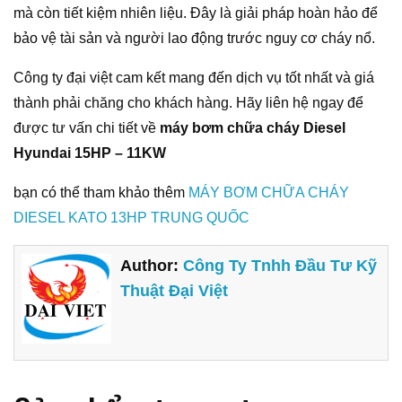
mà còn tiết kiệm nhiên liệu. Đây là giải pháp hoàn hảo để
bảo vệ tài sản và người lao động trước nguy cơ cháy nổ.
Công ty đại việt cam kết mang đến dịch vụ tốt nhất và giá
thành phải chăng cho khách hàng. Hãy liên hệ ngay để
được tư vấn chi tiết về
máy bơm chữa cháy Diesel
Hyundai 15HP – 11KW
bạn có thể tham khảo thêm
MÁY BƠM CHỮA CHÁY
DIESEL KATO 13HP TRUNG QUỐC
Author:
Công Ty Tnhh Đầu Tư Kỹ
Thuật Đại Việt