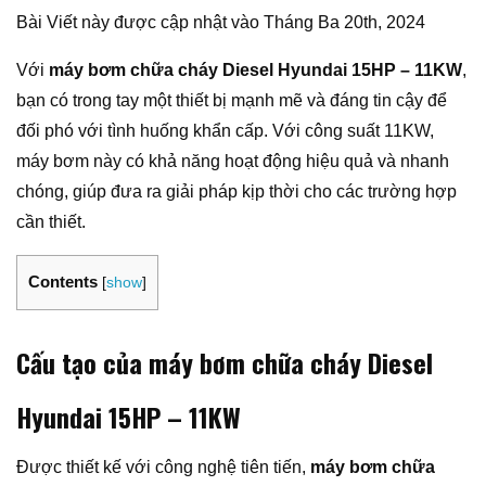
Bài Viết này được cập nhật vào Tháng Ba 20th, 2024
Với
máy bơm chữa cháy Diesel Hyundai 15HP – 11KW
,
bạn có trong tay một thiết bị mạnh mẽ và đáng tin cậy để
đối phó với tình huống khẩn cấp. Với công suất 11KW,
máy bơm này có khả năng hoạt động hiệu quả và nhanh
chóng, giúp đưa ra giải pháp kịp thời cho các trường hợp
cần thiết.
Contents
[
show
]
Cấu tạo của máy bơm chữa cháy Diesel
Hyundai 15HP – 11KW
Được thiết kế với công nghệ tiên tiến,
máy bơm chữa