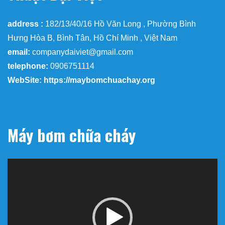
address :
182/13/40/16 Hồ Văn Long , Phường Bình
Hưng Hòa B, Bình Tân, Hồ Chí Minh , Việt Nam
email:
companydaiviet@gmail.com
telephone:
0906751114
WebSite: https://maybomchuachay.org
Máy bơm chữa cháy
Trình
chơi
Video