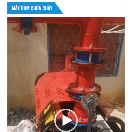
MÁY BƠM CHỮA CHÁY
Trình
chơi
Video