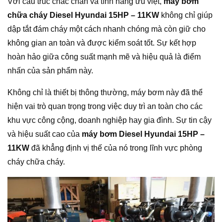
Với cấu trúc chắc chắn và tính năng ưu việt,
máy bơm
chữa cháy Diesel Hyundai 15HP – 11KW
không chỉ giúp
dập tắt đám cháy một cách nhanh chóng mà còn giữ cho
không gian an toàn và được kiểm soát tốt. Sự kết hợp
hoàn hảo giữa công suất mạnh mẽ và hiệu quả là điểm
nhấn của sản phẩm này.
Không chỉ là thiết bị thông thường, máy bơm này đã thể
hiện vai trò quan trọng trong việc duy trì an toàn cho các
khu vực công cộng, doanh nghiệp hay gia đình. Sự tin cậy
và hiệu suất cao của
máy bơm Diesel Hyundai 15HP –
11KW
đã khẳng định vị thế của nó trong lĩnh vực phòng
cháy chữa cháy.