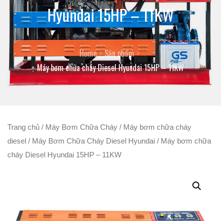
Hyundai 15HP – 11KW
Home
Sản phẩm
Máy bơm chữa cháy Diesel Hyundai 15HP – 11KW
Trang chủ
/
Máy Bơm Chữa Cháy
/
Máy bơm chữa cháy
diesel
/
Máy Bơm Chữa Cháy Diesel Hyundai
/ Máy bơm chữa
cháy Diesel Hyundai 15HP – 11KW