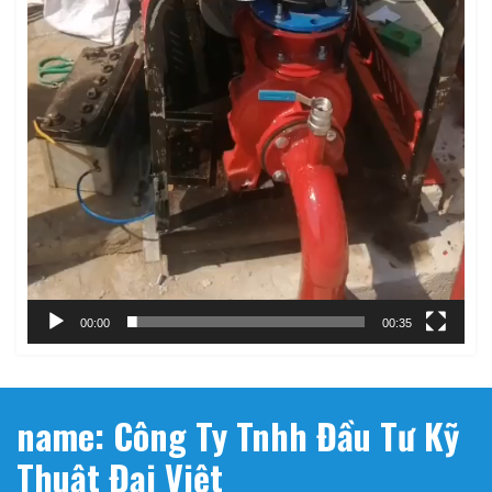
00:00
00:35
name: Công Ty Tnhh Đầu Tư Kỹ
Thuật Đại Việt