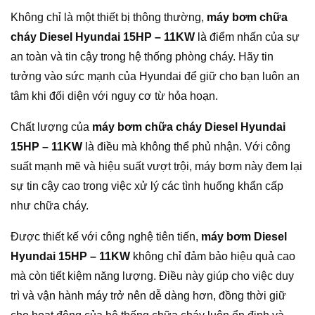
Không chỉ là một thiết bị thông thường,
máy bơm chữa
cháy Diesel Hyundai 15HP – 11KW
là điểm nhấn của sự
an toàn và tin cậy trong hệ thống phòng cháy. Hãy tin
tưởng vào sức mạnh của Hyundai để giữ cho bạn luôn an
tâm khi đối diện với nguy cơ từ hỏa hoạn.
Chất lượng của
máy bơm chữa cháy Diesel Hyundai
15HP – 11KW
là điều mà không thể phủ nhận. Với công
suất mạnh mẽ và hiệu suất vượt trội, máy bơm này đem lại
sự tin cậy cao trong việc xử lý các tình huống khẩn cấp
như chữa cháy.
Được thiết kế với công nghệ tiên tiến,
máy bơm Diesel
Hyundai 15HP – 11KW
không chỉ đảm bảo hiệu quả cao
mà còn tiết kiệm năng lượng. Điều này giúp cho việc duy
trì và vận hành máy trở nên dễ dàng hơn, đồng thời giữ