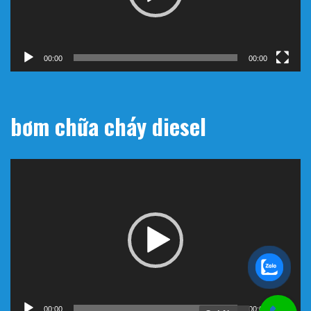
00:00
00:00
bơm chữa cháy diesel
Trình
chơi
Video
00:00
00:00