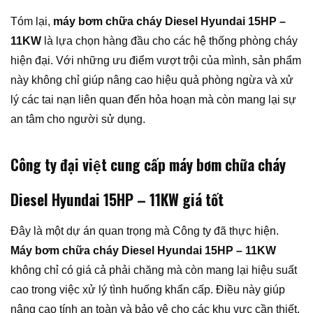
Tóm lại,
máy bơm chữa cháy Diesel Hyundai 15HP –
11KW
là lựa chọn hàng đầu cho các hệ thống phòng cháy
hiện đại. Với những ưu điểm vượt trội của mình, sản phẩm
này không chỉ giúp nâng cao hiệu quả phòng ngừa và xử
lý các tai nạn liên quan đến hỏa hoạn mà còn mang lại sự
an tâm cho người sử dụng.
Công ty đại việt cung cấp máy bơm chữa
cháy
Diesel Hyundai 15HP – 11KW giá tốt
Đây là một dự án quan trọng mà Công ty đã thực hiện.
Máy bơm chữa cháy Diesel Hyundai 15HP – 11KW
không chỉ có giá cả phải chăng mà còn mang lại hiệu suất
cao trong việc xử lý tình huống khẩn cấp. Điều này giúp
nâng cao tính an toàn và bảo vệ cho các khu vực cần thiết.