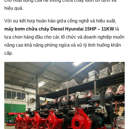
cho hoạt động của hệ thống chữa cháy luôn ổn định và
hiệu quả.
Với sự kết hợp hoàn hảo giữa công nghệ và hiệu suất,
máy bơm chữa cháy Diesel Hyundai 15HP – 11KW
là
lựa chọn hàng đầu cho các tổ chức và doanh nghiệp muốn
nâng cao khả năng phòng ngừa và xử lý tình huống khẩn
cấp.