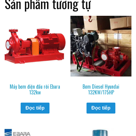
Sản phẩm tương tự
Máy bơm điện đầu rời Ebara
Bơm Diesel Hyundai
132kw
132KW/175HP
Đọc tiếp
Đọc tiếp