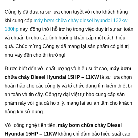
Công ty đã đưa ra sự lựa chọn tuyệt vời cho khách hàng
khi cung cấp
máy bơm chữa cháy diesel hyundai 132kw-
180hp
này, đồng thời hỗ trợ họ trong việc duy trì sự an toàn
và chuẩn bị cho các tình huống khẩn cấp một cách hiệu
quả. Chúc mừng Công ty đã mang lại sản phẩm có giá trị
như vậy đến cho thị trường!
Được biết đến với chất lượng và hiệu suất cao,
máy bơm
chữa cháy Diesel Hyundai 15HP – 11KW
là sự lựa chọn
hoàn hảo cho các công ty và tổ chức đang tìm kiếm thiết bị
an toàn và tin cậy. Công ty đại việt tự hào cung cấp sản
phẩm này với giá cả hợp lý, mang lại sự an tâm cho khách
hàng khi sử dụng.
Với công nghệ tiên tiến,
máy bơm chữa cháy Diesel
Hyundai 15HP – 11KW
không chỉ đảm bảo hiệu suất cao