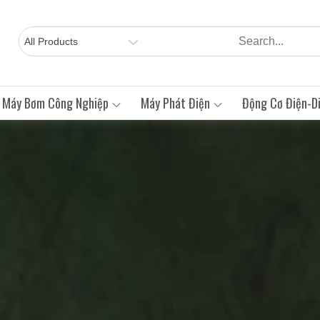
Máy Bơm Công Nghiệp
Máy Phát Điện
Động Cơ Điện-Di