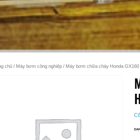
ng chủ
/
Máy bơm công nghiệp
/ Máy bơm chữa cháy Honda GX160
M
Cô
DA