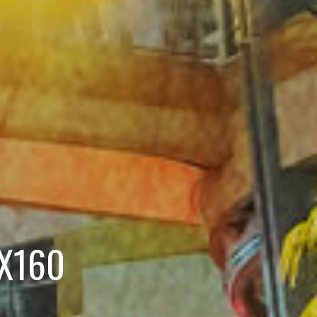
GX160