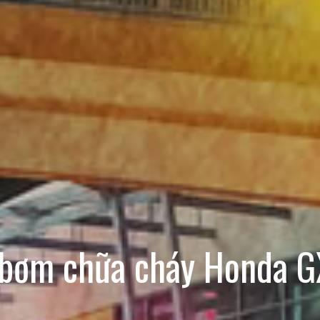
bơm chữa cháy Honda 