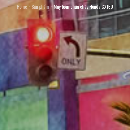
Home
Sản phẩm
Máy bơm chữa cháy Honda GX160