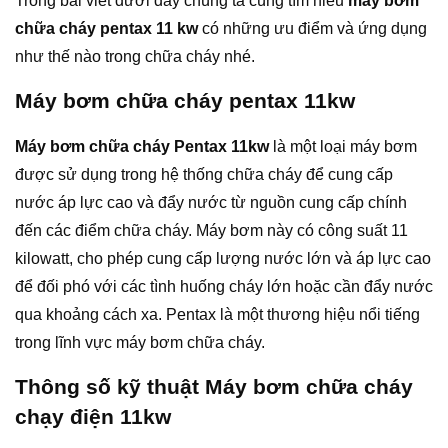
Trong bài viết dưới đây chúng ta cùng tìm hiểu
máy bơm
chữa cháy pentax 11 kw
có những ưu điểm và ứng dụng
như thế nào trong chữa cháy nhé.
Máy bơm chữa cháy pentax 11kw
Máy bơm chữa cháy Pentax 11kw
là một loại máy bơm
được sử dụng trong hệ thống chữa cháy để cung cấp
nước áp lực cao và đẩy nước từ nguồn cung cấp chính
đến các điểm chữa cháy. Máy bơm này có công suất 11
kilowatt, cho phép cung cấp lượng nước lớn và áp lực cao
để đối phó với các tình huống cháy lớn hoặc cần đẩy nước
qua khoảng cách xa. Pentax là một thương hiệu nổi tiếng
trong lĩnh vực máy bơm chữa cháy.
Thông số kỹ thuật Máy bơm chữa cháy
chạy điện 11kw