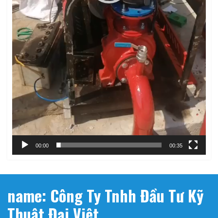
00:00
00:35
name: Công Ty Tnhh Đầu Tư Kỹ
Thuật Đại Việt