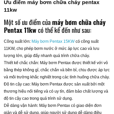
Ưu điểm máy
bơm chữa cháy pentax
11kw
Một số ưu điểm của
máy bơm chữa cháy
Pentax 11kw
có thể kể đến như sau:
Công suất lớn:
Máy bơm Pentax 15KW
có công suất
11KW, cho phép bơm nước ở mức áp lực cao và lưu
lượng lớn, giúp đẩy nhanh quá trình chữa cháy.
Thiết kế chắc chắn: Máy bơm Pentax được thiết kế với vỏ
bằng thép không gỉ, chắc chắn và bền bỉ, chịu được áp lực
và môi trường khắc nghiệt trong các tình huống chữa cháy.
Độ tin cậy cao: Máy bơm Pentax được sản xuất bởi một
thương hiệu nổi tiếng và có uy tín, đảm bảo chất lượng và
độ tin cậy cao trong quá trình sử dụng.
Dễ dàng vận hành: Máy bơm Pentax có giao diện đơn
giản và dễ sử dụng, giúp người sử dụng dễ dàng điều