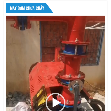
MÁY BƠM CHỮA CHÁY
Trình
chơi
Video