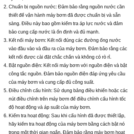
Chuẩn bị nguồn nước: Đảm bảo rằng nguồn nước cần
thiết để vận hành máy bơm đã được chuẩn bị và sẵn
sàng. Điều này bao gồm kiểm tra áp lực nước và đảm
bảo cung cấp nước là ổn định và đủ mạnh.
Kết nối máy bơm: Kết nối đúng các đường ống nước
vào đầu vào và đầu ra của máy bơm. Đảm bảo rằng các
kết nối được cài đặt chắc chắn và không có rò rỉ.
Bật nguồn điện: Kết nối máy bơm với nguồn điện và bật
công tắc nguồn. Đảm bảo nguồn điện đáp ứng yêu cầu
của máy bơm và cung cấp đủ công suất.
Điều chỉnh cấu hình: Sử dụng bảng điều khiển hoặc các
nút điều chỉnh trên máy bơm để điều chỉnh cấu hình tốc
độ hoạt động và áp suất của máy bơm.
Kiểm tra hoạt động: Sau khi cấu hình đã được thiết lập,
hãy kiểm tra hoạt động của máy bơm bằng cách bật nó
trong một thời gian ngắn. Đảm bảo rằng máy bơm hoạt