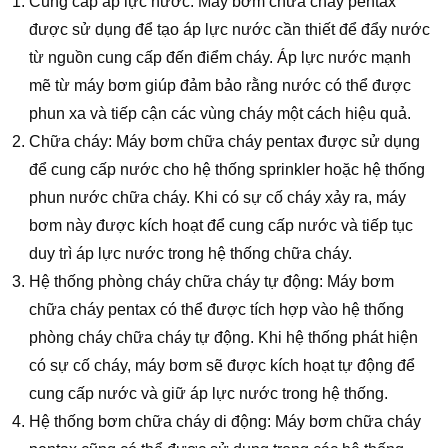
Cung cấp áp lực nước: Máy bơm chữa cháy pentax
được sử dụng để tạo áp lực nước cần thiết để đẩy nước
từ nguồn cung cấp đến điểm cháy. Áp lực nước mạnh
mẽ từ máy bơm giúp đảm bảo rằng nước có thể được
phun xa và tiếp cận các vùng cháy một cách hiệu quả.
Chữa cháy: Máy bơm chữa cháy pentax được sử dụng
để cung cấp nước cho hệ thống sprinkler hoặc hệ thống
phun nước chữa cháy. Khi có sự cố cháy xảy ra, máy
bơm này được kích hoạt để cung cấp nước và tiếp tục
duy trì áp lực nước trong hệ thống chữa cháy.
Hệ thống phòng cháy chữa cháy tự động: Máy bơm
chữa cháy pentax có thể được tích hợp vào hệ thống
phòng cháy chữa cháy tự động. Khi hệ thống phát hiện
có sự cố cháy, máy bơm sẽ được kích hoạt tự động để
cung cấp nước và giữ áp lực nước trong hệ thống.
Hệ thống bơm chữa cháy di động: Máy bơm chữa cháy