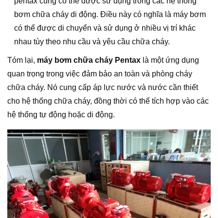
pentax cũng có thể được sử dụng trong các hệ thống
bơm chữa cháy di động. Điều này có nghĩa là máy bơm
có thể được di chuyển và sử dụng ở nhiều vị trí khác
nhau tùy theo nhu cầu và yêu cầu chữa cháy.
Tóm lại,
máy bơm chữa cháy Pentax
là một ứng dụng
quan trọng trong việc đảm bảo an toàn và phòng cháy
chữa cháy. Nó cung cấp áp lực nước và nước cần thiết
cho hệ thống chữa cháy, đồng thời có thể tích hợp vào các
hệ thống tự động hoặc di động.