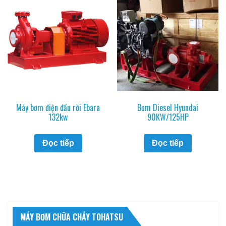
Máy bơm điện đầu rời Ebara
Bơm Diesel Hyundai
132kw
90KW/125HP
Đọc tiếp
Đọc tiếp
MÁY BƠM CHỮA CHÁY TOHATSU