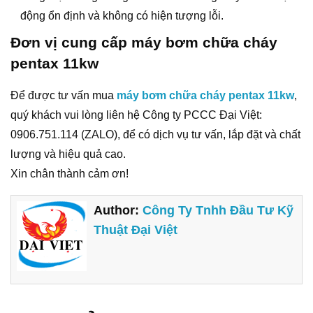
động ổn định và không có hiện tượng lỗi.
Đơn vị cung cấp máy bơm chữa cháy
pentax 11kw
Để được tư vấn mua
máy bơm chữa cháy pentax 11kw
,
quý khách vui lòng liên hệ Công ty PCCC Đại Việt:
0906.751.114 (ZALO), để có dịch vụ tư vấn, lắp đặt và chất
lượng và hiệu quả cao.
Xin chân thành cảm ơn!
Author:
Công Ty Tnhh Đầu Tư Kỹ
Thuật Đại Việt