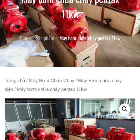
11kw
Home
Sản phẩm
Máy bơm chữa cháy pentax 11kw
Trang chủ
/
Máy Bơm Chữa Cháy
/
Máy Bơm chữa cháy
điện
/ Máy bơm chữa cháy pentax 11kw