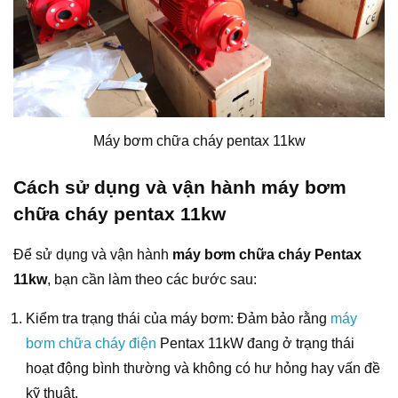
Máy bơm chữa cháy pentax 11kw
Cách sử dụng và vận hành máy
bơm
chữa cháy pentax 11kw
Để sử dụng và vận hành
máy bơm chữa cháy Pentax
11kw
, bạn cần làm theo các bước sau:
Kiểm tra trạng thái của máy bơm: Đảm bảo rằng
máy
bơm chữa cháy điện
Pentax 11kW đang ở trạng thái
hoạt động bình thường và không có hư hỏng hay vấn đề
kỹ thuật.