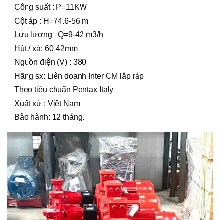
Công suất : P=11KW
Cột áp : H=74.6-56 m
Lưu lượng : Q=9-42 m3/h
Hút / xả: 60-42mm
Nguồn điện (V) : 380
Hãng sx: Liên doanh Inter CM lắp ráp
Theo tiêu chuẩn Pentax Italy
Xuất xứ : Việt Nam
Bảo hành: 12 tháng.