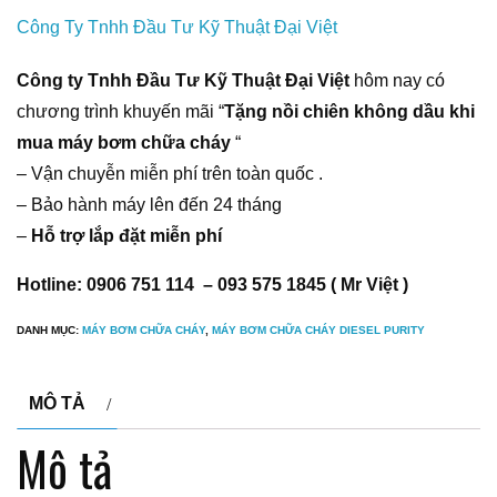
Công Ty Tnhh Đầu Tư Kỹ Thuật Đại Việt
Công ty Tnhh Đầu Tư Kỹ Thuật Đại Việt
hôm nay có
chương trình khuyến mãi “
Tặng nồi chiên không dầu khi
mua máy bơm chữa cháy
“
– Vận chuyễn miễn phí trên toàn quốc .
– Bảo hành máy lên đến 24 tháng
–
Hỗ trợ lắp đặt miễn phí
Hotline: 0906 751 114 – 093 575 1845 ( Mr Việt )
DANH MỤC:
MÁY BƠM CHỮA CHÁY
,
MÁY BƠM CHỮA CHÁY DIESEL PURITY
MÔ TẢ
Mô tả