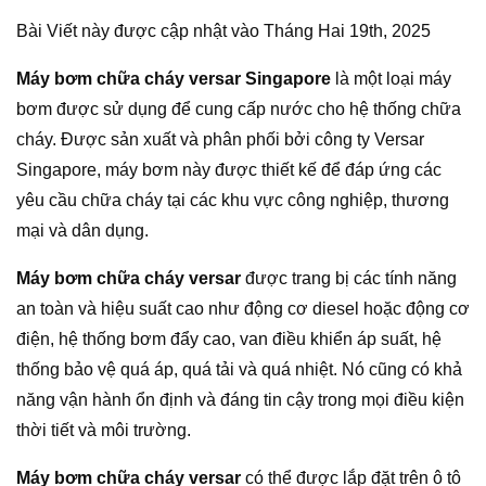
Bài Viết này được cập nhật vào Tháng Hai 19th, 2025
Máy bơm chữa cháy versar Singapore
là một loại máy
bơm được sử dụng để cung cấp nước cho hệ thống chữa
cháy. Được sản xuất và phân phối bởi công ty Versar
Singapore, máy bơm này được thiết kế để đáp ứng các
yêu cầu chữa cháy tại các khu vực công nghiệp, thương
mại và dân dụng.
Máy bơm chữa cháy versar
được trang bị các tính năng
an toàn và hiệu suất cao như động cơ diesel hoặc động cơ
điện, hệ thống bơm đẩy cao, van điều khiển áp suất, hệ
thống bảo vệ quá áp, quá tải và quá nhiệt. Nó cũng có khả
năng vận hành ổn định và đáng tin cậy trong mọi điều kiện
thời tiết và môi trường.
Máy bơm chữa cháy versar
có thể được lắp đặt trên ô tô