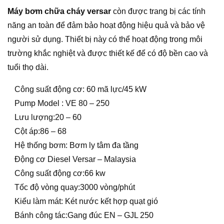
Máy bơm chữa cháy versar
còn được trang bị các tính
năng an toàn để đảm bảo hoạt động hiệu quả và bảo vệ
người sử dụng. Thiết bị này có thể hoạt động trong môi
trường khắc nghiệt và được thiết kế để có độ bền cao và
tuổi thọ dài.
Công suất động cơ: 60 mã lực/45 kW
Pump Model : VE 80 – 250
Lưu lượng:20 – 60
Cột áp:86 – 68
Hệ thống bơm: Bơm ly tâm đa tầng
Động cơ Diesel Versar – Malaysia
Công suất động cơ:66 kw
Tốc độ vòng quay:3000 vòng/phút
Kiểu làm mát: Két nước kết hợp quạt gió
Bánh công tác:Gang đúc EN – GJL 250