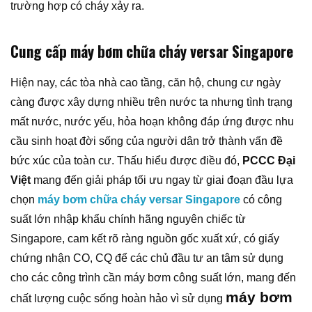
trường hợp có cháy xảy ra.
Cung cấp máy bơm chữa cháy versar Singapore
Hiện nay, các tòa nhà cao tầng, căn hộ, chung cư ngày
càng được xây dựng nhiều trên nước ta nhưng tình trạng
mất nước, nước yếu, hỏa hoạn không đáp ứng được nhu
cầu sinh hoạt đời sống của người dân trở thành vấn đề
bức xúc của toàn cư. Thấu hiểu được điều đó,
PCCC Đại
Việt
mang đến giải pháp tối ưu ngay từ giai đoạn đầu lựa
chọn
máy bơm chữa cháy versar Singapore
có công
suất lớn nhập khẩu chính hãng nguyên chiếc từ
Singapore, cam kết rõ ràng nguồn gốc xuất xứ, có giấy
chứng nhận CO, CQ để các chủ đầu tư an tâm sử dụng
cho các công trình cần máy bơm công suất lớn, mang đến
máy bơm
chất lượng cuộc sống hoàn hảo vì sử dụng