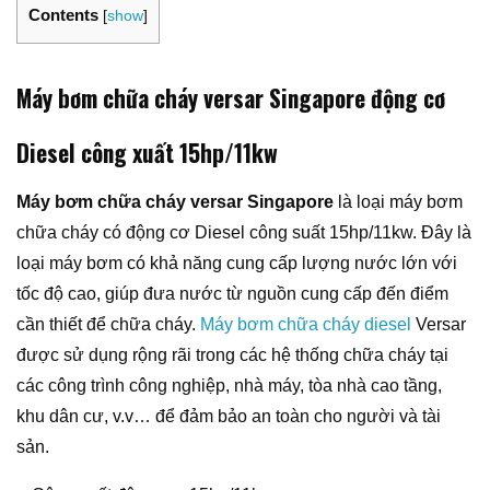
Contents
[
show
]
Máy bơm chữa cháy versar Singapore
động cơ
Diesel công xuất 15hp/11kw
Máy bơm chữa cháy versar Singapore
là loại máy bơm
chữa cháy có động cơ Diesel công suất 15hp/11kw. Đây là
loại máy bơm có khả năng cung cấp lượng nước lớn với
tốc độ cao, giúp đưa nước từ nguồn cung cấp đến điểm
cần thiết để chữa cháy.
Máy bơm chữa cháy diesel
Versar
được sử dụng rộng rãi trong các hệ thống chữa cháy tại
các công trình công nghiệp, nhà máy, tòa nhà cao tầng,
khu dân cư, v.v… để đảm bảo an toàn cho người và tài
sản.