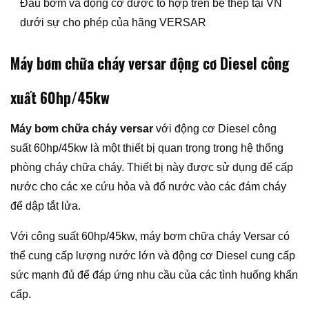
Đầu bơm và động cơ được tổ hợp trên bệ thép tại VN
dưới sự cho phép của hãng VERSAR
Máy bơm chữa cháy versar
động cơ Diesel công
xuất 60hp/45kw
Máy bơm chữa cháy versar
với động cơ Diesel công
suất 60hp/45kw là một thiết bị quan trọng trong hệ thống
phòng cháy chữa cháy. Thiết bị này được sử dụng để cấp
nước cho các xe cứu hỏa và đổ nước vào các đám cháy
để dập tắt lửa.
Với công suất 60hp/45kw, máy bơm chữa cháy Versar có
thể cung cấp lượng nước lớn và động cơ Diesel cung cấp
sức mạnh đủ để đáp ứng nhu cầu của các tình huống khẩn
cấp.