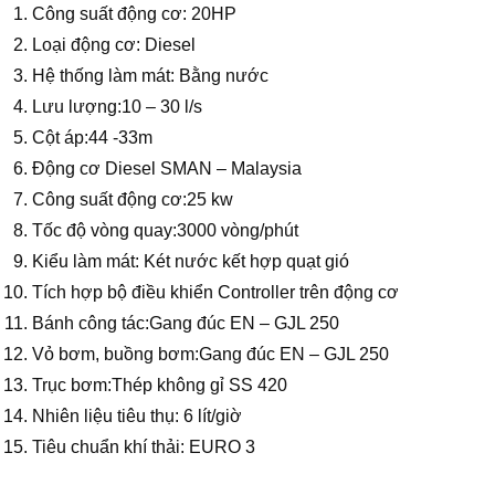
Công suất động cơ: 20HP
Loại động cơ: Diesel
Hệ thống làm mát: Bằng nước
Lưu lượng:10 – 30 l/s
Cột áp:44 -33m
Động cơ Diesel SMAN – Malaysia
Công suất động cơ:25 kw
Tốc độ vòng quay:3000 vòng/phút
Kiểu làm mát: Két nước kết hợp quạt gió
Tích hợp bộ điều khiển Controller trên động cơ
Bánh công tác:Gang đúc EN – GJL 250
Vỏ bơm, buồng bơm:Gang đúc EN – GJL 250
Trục bơm:Thép không gỉ SS 420
Nhiên liệu tiêu thụ: 6 lít/giờ
Tiêu chuẩn khí thải: EURO 3