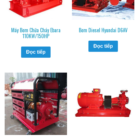
Máy Bơm Chữa Cháy Ebara
Bơm Diesel Hyundai D6AV
110KW/150HP
Đọc tiếp
Đọc tiếp