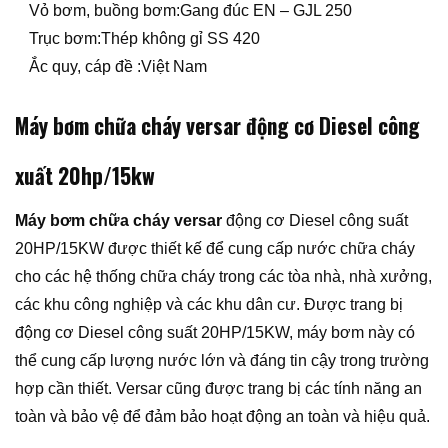
Vỏ bơm, buồng bơm:Gang đúc EN – GJL 250
Trục bơm:Thép không gỉ SS 420
Ắc quy, cáp đề :Việt Nam
Máy bơm chữa cháy versar động cơ Diesel công
xuất 20hp/15kw
Máy bơm chữa cháy versar
động cơ Diesel công suất
20HP/15KW được thiết kế để cung cấp nước chữa cháy
cho các hệ thống chữa cháy trong các tòa nhà, nhà xưởng,
các khu công nghiệp và các khu dân cư. Được trang bị
động cơ Diesel công suất 20HP/15KW, máy bơm này có
thể cung cấp lượng nước lớn và đáng tin cậy trong trường
hợp cần thiết. Versar cũng được trang bị các tính năng an
toàn và bảo vệ để đảm bảo hoạt động an toàn và hiệu quả.