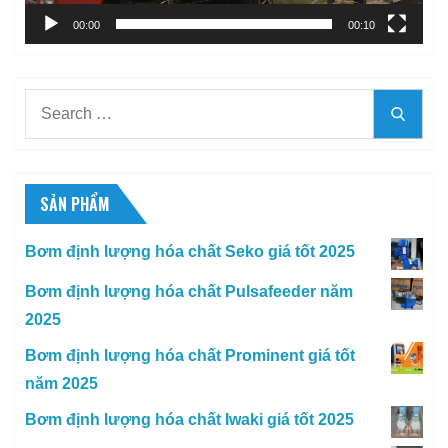
00:00
00:10
Search
Searc
for:
SẢN PHẨM
Bơm định lượng hóa chất Seko giá tốt 2025
Bơm định lượng hóa chất Pulsafeeder năm
2025
Bơm định lượng hóa chất Prominent giá tốt
năm 2025
Bơm định lượng hóa chất Iwaki giá tốt 2025