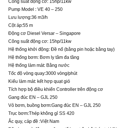
Công suất động cơ: 15hp/11kw
Pump Model : VE 40 – 250
Lưu lượng:36 m3/h
Cột áp:55 m
Động cơ Diesel Versar – Singapore
Công suất động cơ: 15hp/11kw
Hệ thống khởi động: Đề nổ (bằng pin hoặc bằng tay)
Hệ thống bơm: Bơm ly tâm đa tầng
Hệ thống làm mát: Bằng nước
Tốc độ vòng quay:3000 vòng/phút
Kiểu làm mát: kết hợp quạt gió
Tích hợp bộ điều khiển Controller trên động cơ
Gang đúc EN – GJL 250
Vỏ bơm, buồng bơm:Gang đúc EN – GJL 250
Trục bơm:Thép không gỉ SS 420
Ắc quy, cáp đề :Việt Nam