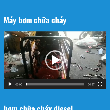
Máy bơm chữa cháy
Trình
chơi
Video
00:00
00:57
bơm chữa cháy diesel