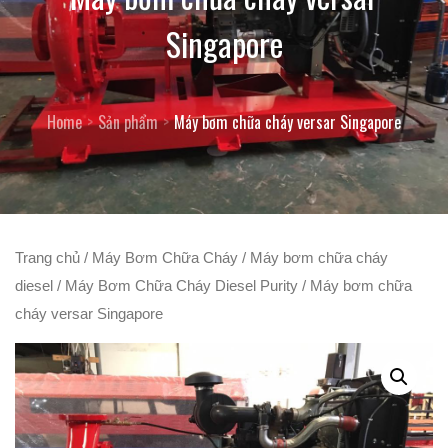
Singapore
Home
Sản phẩm
Máy bơm chữa cháy versar Singapore
Trang chủ
/
Máy Bơm Chữa Cháy
/
Máy bơm chữa cháy
diesel
/
Máy Bơm Chữa Cháy Diesel Purity
/ Máy bơm chữa
cháy versar Singapore