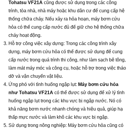
Tohatsu VF21A
cũng được sử dụng trong các công
trình, tòa nhà, nhà máy hoặc khu dân cư để cung cấp hệ
thống chữa cháy. Nếu xảy ra hỏa hoạn, máy bơm cứu
hỏa có thể cung cấp nước đủ để giữ cho hệ thống chữa
cháy hoạt động.
Hỗ trợ công việc xây dựng: Trong các công trình xây
dựng, máy bơm cứu hỏa có thể được sử dụng để cung
cấp nước trong quá trình thi công, như làm sạch bê tông,
làm mát máy móc và công cụ, hoặc hỗ trợ trong việc tháo
dỡ và vận chuyển vật liệu.
Ứng phó với tình huống ngập lụt:
Máy bơm cứu hỏa
như Tohatsu VF21A
có thể được sử dụng để xử lý tình
huống ngập lụt trong các khu vực bị ngập nước. Nó có
khả năng bơm nước nhanh chóng và hiệu quả, giúp hạ
thấp mực nước và làm khô các khu vực bị ngập.
Sử dụng trong nông nghiệp: Máy bơm cứu hỏa cũng có