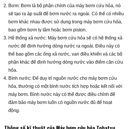
Bơm: Bơm là bộ phận chính của máy bơm cứu hỏa, nó
sẽ tạo ra áp suất để bơm nước ra ngoài. Có thể có nhiều
bơm khác nhau được sử dụng trong máy bơm cứu hỏa,
bao gồm bơm ly tâm hoặc bơm piston.
Hệ thống xả nước: Máy bơm cứu hỏa sẽ có hệ thống xả
nước để định hướng dòng nước ra ngoài. Điều này có
thể bao gồm các ống xả nước, van điều khiển và các bộ
phận khác để định hướng dòng nước vào điểm cần cứu
hỏa.
Bình nước: Để duy trì nguồn nước cho máy bơm cứu
hỏa, thường có một bình nước tích hợp hoặc kết nối với
máy bơm. Bình nước này có thể được điều chỉnh để
đảm bảo máy bơm luôn có nguồn nước đủ để hoạt
động.
Thông số kĩ thuật của Máy bơm cứu hỏa Tohatsu