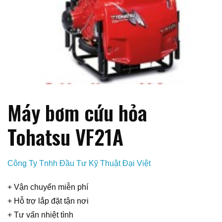
Máy bơm cứu hỏa
Tohatsu VF21A
Công Ty Tnhh Đầu Tư Kỹ Thuật Đại Việt
+ Vận chuyển miễn phí
+ Hỗ trợ lắp đặt tận nơi
+ Tư vấn nhiệt tình