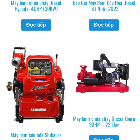
Máy bơm chữa cháy Diesel
Báo Giá Máy Bơm Cứu Hỏa Diesel
Hyundai 40HP (30KW)
Tốt Nhất 2023
Đọc tiếp
Đọc tiếp
Máy bơm chữa cháy Diesel Ebara
30HP – 22.5kw
Máy bơm cứu hỏa Shibaura