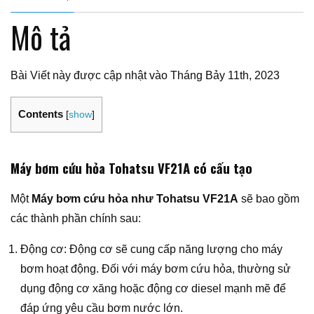
Mô tả
Bài Viết này được cập nhật vào Tháng Bảy 11th, 2023
Contents
[
show
]
Máy bơm cứu hỏa Tohatsu VF21A có cấu tạo
Một
Máy bơm cứu hỏa như Tohatsu VF21A
sẽ bao gồm
các thành phần chính sau:
Động cơ: Động cơ sẽ cung cấp năng lượng cho máy
bơm hoạt động. Đối với máy bơm cứu hỏa, thường sử
dụng động cơ xăng hoặc động cơ diesel mạnh mẽ để
đáp ứng yêu cầu bơm nước lớn.