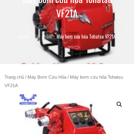
VF21A
Home
Sản phẩm
Máy bơm cứu hỏa Tohatsu VF21A
Trang chủ
/
Máy Bơm Cứu Hỏa
/ Máy bơm cứu hỏa Tohatsu
VF21A