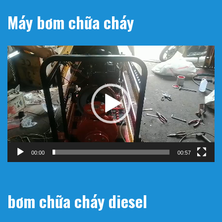
Máy bơm chữa cháy
Trình
chơi
Video
00:00
00:57
bơm chữa cháy diesel