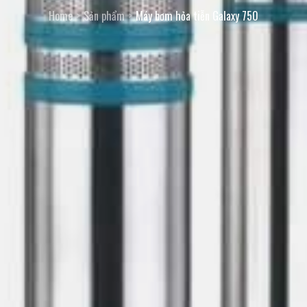
Home
Sản phẩm
Máy bơm hỏa tiễn Galaxy 750