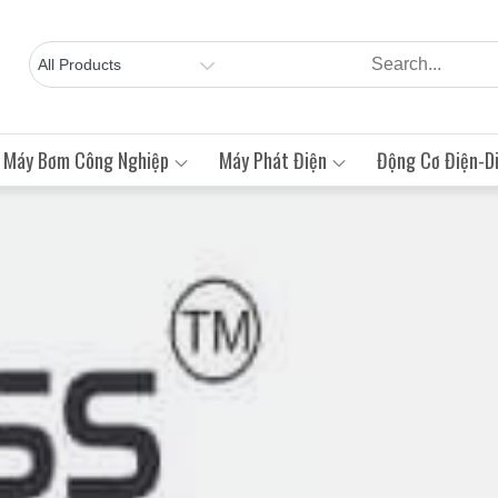
Máy Bơm Công Nghiệp
Máy Phát Điện
Động Cơ Điện-Di