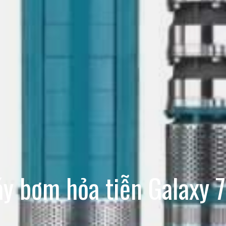
y bơm hỏa tiễn Galaxy 