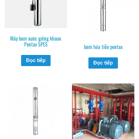
Máy bơm nước giếng khoan
Pentax 5PES
bơm hỏa tiễn pentax
Đọc tiếp
Đọc tiếp