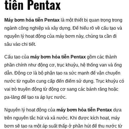
tiễn Pentax
Máy bơm hỏa tiễn Pentax
là một thiết bị quan trọng trong
ngành công nghiệp và xây dựng. Để hiểu rõ về cấu tạo và
nguyên lý hoạt động của máy bơm này, chúng ta cần đi
sâu vào chi tiết.
Cấu tạo của
máy bơm hỏa tiễn Pentax
gồm các thành
phần chính như động cơ, trục khuỷu, hệ thống van và ống
dẫn. Động cơ là bộ phận tạo ra sức mạnh để vận chuyển
nước từ nguồn cung cấp đến điểm sử dụng. Trục khuỷu có
vai trò truyền động từ động cơ sang các bánh răng hoặc
pa-lăng để tạo ra áp lực nước.
Nguyên lý hoạt động của
máy bơm hỏa tiễn Pentax
dựa
trên nguyên tắc hút và xả nước. Khi được kích hoạt, máy
bơm sẽ tạo ra một áp suất thấp ở phần hút để thu nước từ