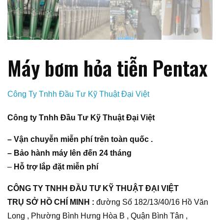
Máy bơm hỏa tiễn Pentax
Công Ty Tnhh Đầu Tư Kỹ Thuật Đại Việt
Công ty Tnhh Đầu Tư Kỹ Thuật Đại Việt
– Vận chuyễn miễn phí trên toàn quốc .
– Bảo hành máy lên đến 24 tháng
–
Hỗ trợ lắp đặt miễn phí
CÔNG TY TNHH ĐẦU TƯ KỸ THUẬT ĐẠI VIỆT
TRỤ SỞ HỒ CHÍ MINH :
đường Số 182/13/40/16 Hồ Văn
Long , Phường Bình Hưng Hòa B , Quận Bình Tân ,