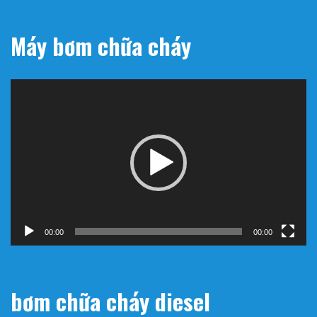
Máy bơm chữa cháy
Trình
chơi
Video
00:00
00:00
bơm chữa cháy diesel