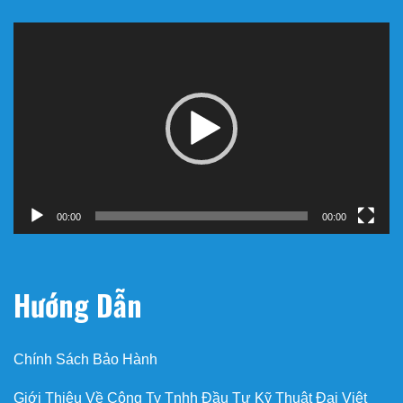
Trình
chơi
Video
00:00
00:00
Hướng Dẫn
Chính Sách Bảo Hành
Giới Thiệu Về Công Ty Tnhh Đầu Tư Kỹ Thuật Đại Việt