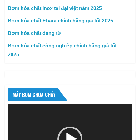
Bơm hóa chất Inox tại đại việt năm 2025
Bơm hóa chất Ebara chính hãng giá tốt 2025
Bơm hóa chất dạng từ
Bơm hóa chất công nghiệp chính hãng giá tốt
2025
MÁY BƠM CHỮA CHÁY
Trình
chơi
Video