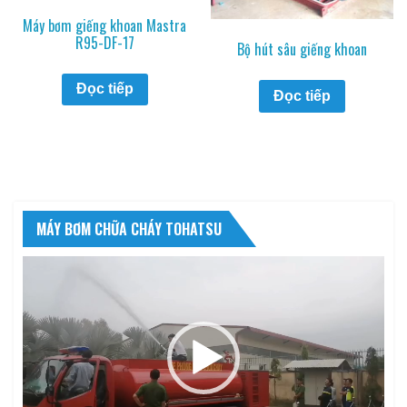
Máy bơm giếng khoan Mastra
R95-DF-17
Bộ hút sâu giếng khoan
Đọc tiếp
Đọc tiếp
MÁY BƠM CHỮA CHÁY TOHATSU
Trình
chơi
Video