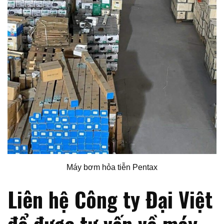
Máy bơm hỏa tiễn Pentax
Liên hệ Công ty Đại Việt
để được tư vấn về máy