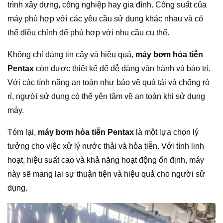
trình xây dựng, công nghiệp hay gia đình. Công suất của
máy phù hợp với các yêu cầu sử dụng khác nhau và có
thể điều chỉnh để phù hợp với nhu cầu cụ thể.
Không chỉ đáng tin cậy và hiệu quả,
máy bơm hỏa tiễn
Pentax
còn được thiết kế để dễ dàng vận hành và bảo trì.
Với các tính năng an toàn như bảo vệ quá tải và chống rò
rỉ, người sử dụng có thể yên tâm về an toàn khi sử dụng
máy.
Tóm lại,
máy bơm hỏa tiễn Pentax
là một lựa chọn lý
tưởng cho việc xử lý nước thải và hỏa tiễn. Với tính linh
hoạt, hiệu suất cao và khả năng hoạt động ổn định, máy
này sẽ mang lại sự thuận tiện và hiệu quả cho người sử
dụng.