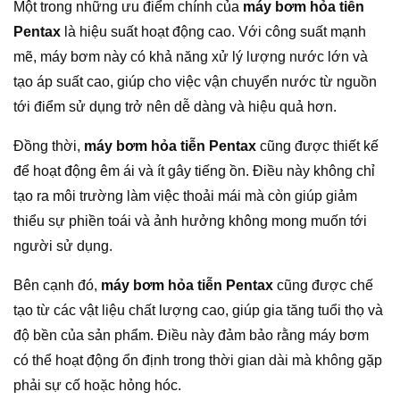
Một trong những ưu điểm chính của
máy bơm hỏa tiễn
Pentax
là hiệu suất hoạt động cao. Với công suất mạnh
mẽ, máy bơm này có khả năng xử lý lượng nước lớn và
tạo áp suất cao, giúp cho việc vận chuyển nước từ nguồn
tới điểm sử dụng trở nên dễ dàng và hiệu quả hơn.
Đồng thời,
máy bơm hỏa tiễn Pentax
cũng được thiết kế
để hoạt động êm ái và ít gây tiếng ồn. Điều này không chỉ
tạo ra môi trường làm việc thoải mái mà còn giúp giảm
thiểu sự phiền toái và ảnh hưởng không mong muốn tới
người sử dụng.
Bên cạnh đó,
máy bơm hỏa tiễn Pentax
cũng được chế
tạo từ các vật liệu chất lượng cao, giúp gia tăng tuổi thọ và
độ bền của sản phẩm. Điều này đảm bảo rằng máy bơm
có thể hoạt động ổn định trong thời gian dài mà không gặp
phải sự cố hoặc hỏng hóc.