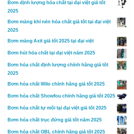
Bơm định lượng hóa chất tại đại việt giá tốt
2025
Bơm màng khí nén hóa chất giá tốt tại đại việt
2025
Bơm màng Axit giá tốt 2025 tại đại việt
Bơm hút hóa chất tại đại việt năm 2025
Bơm hóa chất định lượng chính hãng giá tốt
2025
Bơm hóa chất Wilo chính hãng giá tốt 2025
Bơm hóa chất Showfou chính hãng giá tốt 2025
Bơm hóa chất tự mồi tại đại việt giá tốt 2025
Bơm hóa chất trục đứng giá tốt năm 2025
Bơm hóa chất OBL chính hãng giá tốt 2025