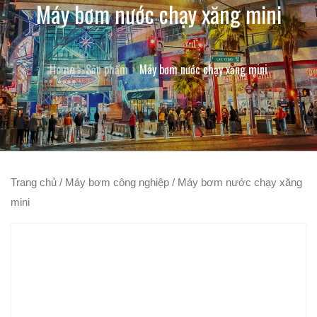
Máy bơm nước chạy xăng mini
Home
Sản phẩm
Máy bơm nước chạy xăng mini
Trang chủ
/
Máy bơm công nghiệp
/ Máy bơm nước chạy xăng
mini