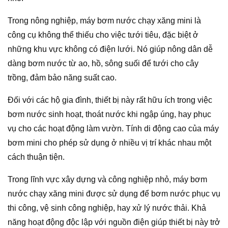
Trong nông nghiệp, máy bơm nước chạy xăng mini là
công cụ không thể thiếu cho việc tưới tiêu, đặc biệt ở
những khu vực không có điện lưới. Nó giúp nông dân dễ
dàng bơm nước từ ao, hồ, sông suối để tưới cho cây
trồng, đảm bảo năng suất cao.
Đối với các hộ gia đình, thiết bị này rất hữu ích trong việc
bơm nước sinh hoạt, thoát nước khi ngập úng, hay phục
vụ cho các hoạt động làm vườn. Tính di động cao của máy
bơm mini cho phép sử dụng ở nhiều vị trí khác nhau một
cách thuận tiện.
Trong lĩnh vực xây dựng và công nghiệp nhỏ, máy bơm
nước chạy xăng mini được sử dụng để bơm nước phục vụ
thi công, vệ sinh công nghiệp, hay xử lý nước thải. Khả
năng hoạt động độc lập với nguồn điện giúp thiết bị này trở