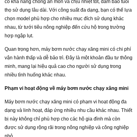
có khả năng chống ăn mòn và chịu nhiệt tốt, đảm bảo tuổi
thọ sử dụng lâu dài. Với công suất đa dạng, bạn có thể lựa
chọn model phù hợp cho nhiều mục đích sử dụng khác
nhau, từ tưới tiêu nông nghiệp đến cứu hộ trong trường
hợp ngập lụt.
Quan trọng hơn, máy bơm nước chạy xăng mini có chi phí
vận hành thấp và dễ bảo trì. Đây là một khoản đầu tư thông
minh, mang lại hiệu quả cao cho người sử dụng trong
nhiều tình huống khác nhau.
Phạm vi hoạt động về máy bơm nước chạy xăng mini
Máy bơm nước chạy xăng mini có phạm vi hoạt động đa
dạng và linh hoạt, đáp ứng nhiều nhu cầu khác nhau. Thiết
bị này không chỉ phù hợp cho các hộ gia đình mà còn
được sử dụng rộng rãi trong nông nghiệp và công nghiệp
nhỏ.