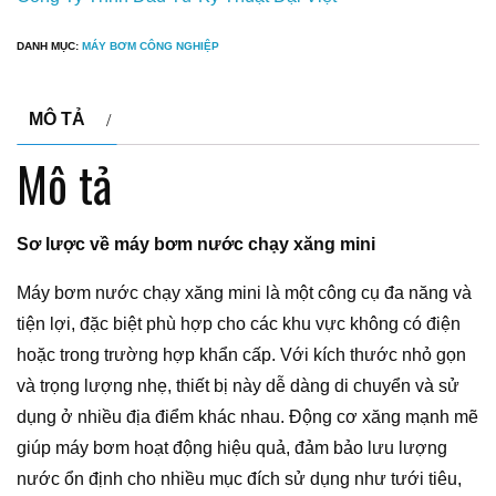
DANH MỤC:
MÁY BƠM CÔNG NGHIỆP
MÔ TẢ
Mô tả
Sơ lược về máy bơm nước chạy xăng mini
Máy bơm nước chạy xăng mini là một công cụ đa năng và
tiện lợi, đặc biệt phù hợp cho các khu vực không có điện
hoặc trong trường hợp khẩn cấp. Với kích thước nhỏ gọn
và trọng lượng nhẹ, thiết bị này dễ dàng di chuyển và sử
dụng ở nhiều địa điểm khác nhau. Động cơ xăng mạnh mẽ
giúp máy bơm hoạt động hiệu quả, đảm bảo lưu lượng
nước ổn định cho nhiều mục đích sử dụng như tưới tiêu,