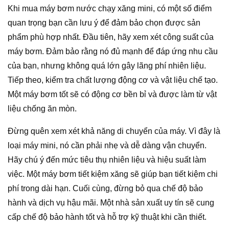
Khi mua máy bơm nước chạy xăng mini, có một số điểm
quan trọng bạn cần lưu ý để đảm bảo chọn được sản
phẩm phù hợp nhất. Đầu tiên, hãy xem xét công suất của
máy bơm. Đảm bảo rằng nó đủ mạnh để đáp ứng nhu cầu
của bạn, nhưng không quá lớn gây lãng phí nhiên liệu.
Tiếp theo, kiểm tra chất lượng động cơ và vật liệu chế tạo.
Một máy bơm tốt sẽ có động cơ bền bỉ và được làm từ vật
liệu chống ăn mòn.
Đừng quên xem xét khả năng di chuyển của máy. Vì đây là
loại máy mini, nó cần phải nhẹ và dễ dàng vận chuyển.
Hãy chú ý đến mức tiêu thụ nhiên liệu và hiệu suất làm
việc. Một máy bơm tiết kiệm xăng sẽ giúp bạn tiết kiệm chi
phí trong dài hạn. Cuối cùng, đừng bỏ qua chế độ bảo
hành và dịch vụ hậu mãi. Một nhà sản xuất uy tín sẽ cung
cấp chế độ bảo hành tốt và hỗ trợ kỹ thuật khi cần thiết.