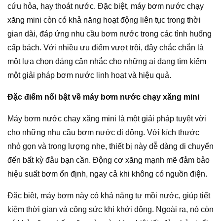
cứu hỏa, hay thoát nước. Đặc biệt, máy bơm nước chạy
xăng mini còn có khả năng hoạt động liên tục trong thời
gian dài, đáp ứng nhu cầu bơm nước trong các tình huống
cấp bách. Với nhiều ưu điểm vượt trội, đây chắc chắn là
một lựa chọn đáng cân nhắc cho những ai đang tìm kiếm
một giải pháp bơm nước linh hoạt và hiệu quả.
Đặc điểm nổi bật về máy bơm nước chạy xăng mini
Máy bơm nước chạy xăng mini là một giải pháp tuyệt vời
cho những nhu cầu bơm nước di động. Với kích thước
nhỏ gọn và trọng lượng nhẹ, thiết bị này dễ dàng di chuyển
đến bất kỳ đâu bạn cần. Động cơ xăng mạnh mẽ đảm bảo
hiệu suất bơm ổn định, ngay cả khi không có nguồn điện.
Đặc biệt, máy bơm này có khả năng tự mồi nước, giúp tiết
kiệm thời gian và công sức khi khởi động. Ngoài ra, nó còn