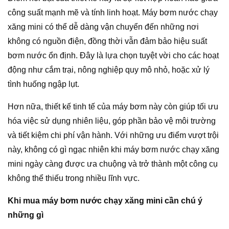
công suất mạnh mẽ và tính linh hoạt. Máy bơm nước chạy
xăng mini có thể dễ dàng vận chuyển đến những nơi
không có nguồn điện, đồng thời vẫn đảm bảo hiệu suất
bơm nước ổn định. Đây là lựa chọn tuyệt vời cho các hoạt
động như cắm trại, nông nghiệp quy mô nhỏ, hoặc xử lý
tình huống ngập lụt.
Hơn nữa, thiết kế tinh tế của máy bơm này còn giúp tối ưu
hóa việc sử dụng nhiên liệu, góp phần bảo vệ môi trường
và tiết kiệm chi phí vận hành. Với những ưu điểm vượt trội
này, không có gì ngạc nhiên khi máy bơm nước chạy xăng
mini ngày càng được ưa chuộng và trở thành một công cụ
không thể thiếu trong nhiều lĩnh vực.
Khi mua máy bơm nước chạy xăng mini cần chú ý
những gì