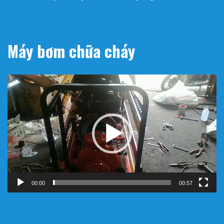
Máy bơm chữa cháy
Trình
chơi
Video
00:00
00:57