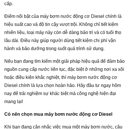
cấp.
Điểm nổi bật của máy bơm nước động cơ Diesel chính là
hiệu suất cao và độ tin cậy vượt trội. Không chỉ tiết kiệm
nhiên liệu, loại máy này còn dễ dàng bảo trì và có tuổi thọ
lâu dài. Điều này giúp người dùng tiết kiệm chi phí vận
hành và bảo dưỡng trong suốt quá trình sử dụng.
Nếu bạn đang tìm kiếm một giải pháp hiệu quả để đảm bảo
nguồn cung cấp nước liên tục, đặc biệt ở những nơi xa xôi
hoặc điều kiện khắc nghiệt, thì máy bơm nước động cơ
Diesel chính là lựa chọn hoàn hảo. Hãy đầu tư ngay hôm
nay để trải nghiệm sự khác biệt mà công nghệ hiện đại
mang lại!
Có nên chọn mua máy bơm nước động cơ Diesel
Khi bạn đang cân nhắc việc mua một máy bơm nước, câu