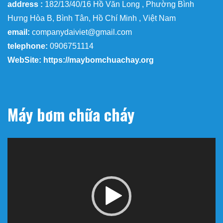
address :
182/13/40/16 Hồ Văn Long , Phường Bình
Hưng Hòa B, Bình Tân, Hồ Chí Minh , Việt Nam
email:
companydaiviet@gmail.com
telephone:
0906751114
WebSite: https://maybomchuachay.org
Máy bơm chữa cháy
Trình
chơi
Video