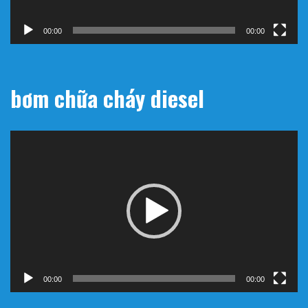
00:00
00:00
bơm chữa cháy diesel
Trình
chơi
Video
00:00
00:00