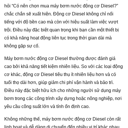
hỏi “Có nên chọn mua máy bơm nước động cơ Diesel?”
chắc chắn sẽ xuất hiện. Động cơ Diesel không chỉ nổi
tiếng với độ bền cao mà còn với hiệu suất làm việc vượt
trội. Điều này đặc biệt quan trọng khi bạn cần một thiết bị
có khả năng hoạt động liên tục trong thời gian dài mà
không gặp sự cố.
Máy bơm nước động cơ Diesel thường được đánh giá
cao bởi khả năng tiết kiệm nhiên liệu. So với các loại động
cơ khác, động cơ Diesel tiêu thụ ít nhiên liệu hơn và có
tuổi thọ dài hơn, giúp giảm chi phí vận hành và bảo trì.
Điều này đặc biệt hữu ích cho những người sử dụng máy
bơm trong các công trình xây dựng hoặc nông nghiệp, nơi
yêu cầu công suất lớn và tính ổn định cao.
Không những thế, máy bơm nước động cơ Diesel còn rất
linh hoạt và dễ dàng di chuyển đến nhiều vị trí khác nhau.