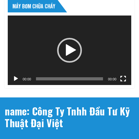
MÁY BƠM CHỮA CHÁY
Trình
chơi
Video
00:00
00:00
name: Công Ty Tnhh Đầu Tư Kỹ
Thuật Đại Việt