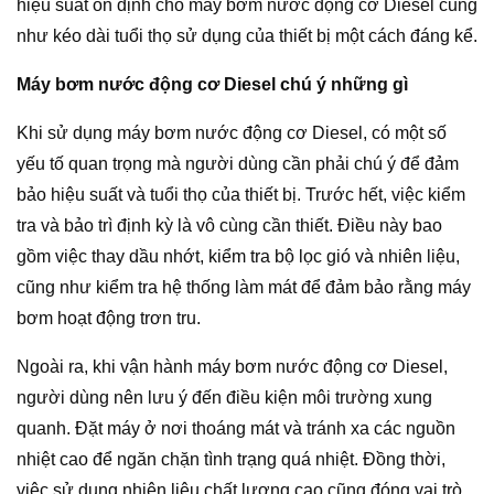
hiệu suất ổn định cho máy bơm nước động cơ Diesel cũng
như kéo dài tuổi thọ sử dụng của thiết bị một cách đáng kể.
Máy bơm nước động cơ Diesel chú ý những gì
Khi sử dụng máy bơm nước động cơ Diesel, có một số
yếu tố quan trọng mà người dùng cần phải chú ý để đảm
bảo hiệu suất và tuổi thọ của thiết bị. Trước hết, việc kiểm
tra và bảo trì định kỳ là vô cùng cần thiết. Điều này bao
gồm việc thay dầu nhớt, kiểm tra bộ lọc gió và nhiên liệu,
cũng như kiểm tra hệ thống làm mát để đảm bảo rằng máy
bơm hoạt động trơn tru.
Ngoài ra, khi vận hành máy bơm nước động cơ Diesel,
người dùng nên lưu ý đến điều kiện môi trường xung
quanh. Đặt máy ở nơi thoáng mát và tránh xa các nguồn
nhiệt cao để ngăn chặn tình trạng quá nhiệt. Đồng thời,
việc sử dụng nhiên liệu chất lượng cao cũng đóng vai trò