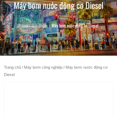
Máy bơm nước động cơ Diesel
Home
Sản phẩm
Máy bơm nước động cơ Diesel
Trang chủ
/
Máy bơm công nghiệp
/ Máy bơm nước động cơ
Diesel