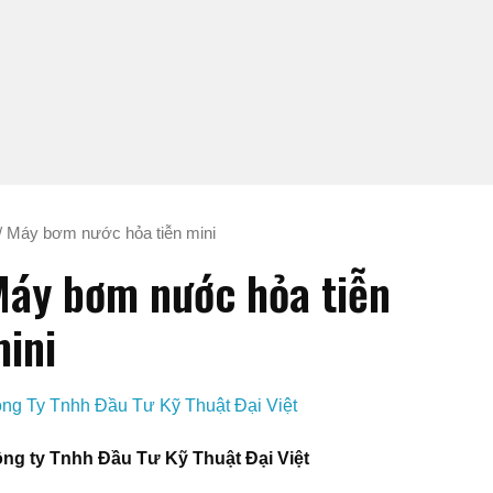
/ Máy bơm nước hỏa tiễn mini
áy bơm nước hỏa tiễn
ini
ng Ty Tnhh Đầu Tư Kỹ Thuật Đại Việt
ng ty Tnhh Đầu Tư Kỹ Thuật Đại Việt