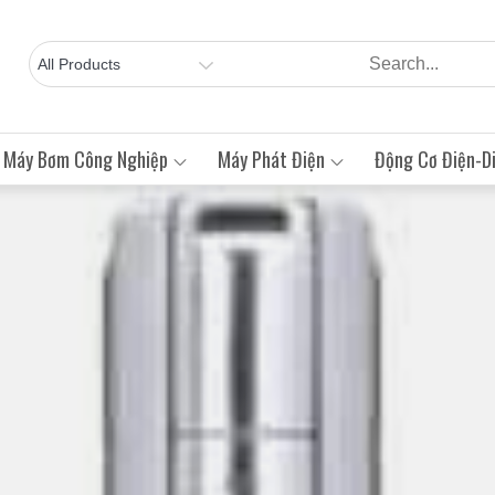
Máy Bơm Công Nghiệp
Máy Phát Điện
Động Cơ Điện-Di