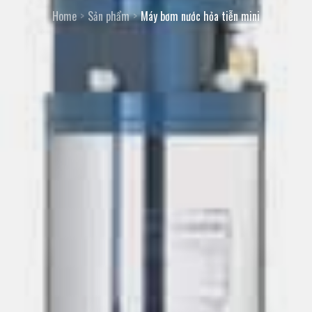
Home
Sản phẩm
Máy bơm nước hỏa tiễn mini