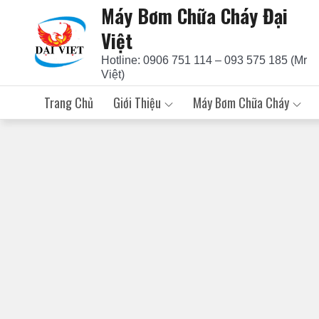
Máy Bơm Chữa Cháy Đại
Skip
to
Việt
content
Hotline: 0906 751 114 – 093 575 185 (Mr
Việt)
Trang Chủ
Giới Thiệu
Máy Bơm Chữa Cháy