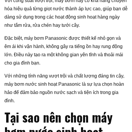
Với công suất vượt trội, máy bơm này có khả năng chuyển
hóa hiệu quả từng giọt nước thành áp lực cao, giúp bạn dễ
dàng sử dụng trong các hoạt động sinh hoạt hàng ngày
như tắm rửa, rửa chén hay tưới cây.
Đặc biệt, máy bơm Panasonic được thiết kế nhỏ gọn và
êm ái khi vận hành, không gây ra tiếng ồn hay rung động
lớn. Điều này tạo ra một không gian yên tĩnh và thoải mái
cho gia đình bạn.
Với những tính năng vượt trội và chất lượng đáng tin cậy,
máy bơm nước sinh hoạt Panasonic là sự lựa chọn hoàn
hảo để đảm bảo nguồn nước sạch và tiện ích trong gia
đình.
Tại sao nên chọn máy
bơm nước sinh hoạt