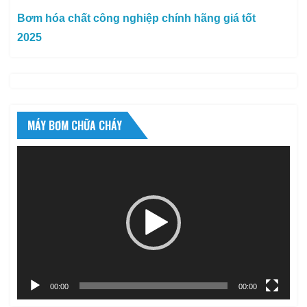
Bơm hóa chất công nghiệp chính hãng giá tốt
2025
MÁY BƠM CHỮA CHÁY
Trình
chơi
Video
00:00
00:00