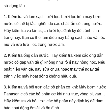
sử dụng lâu.
1. Kiểm tra và làm sạch lưới lọc: Lưới lọc trên máy bơm
nước có thể bị tắc nghẽn do các chất rắn có trong nước.
Hãy kiểm tra và làm sạch lưới lọc định kỳ để tránh tình
trạng này. Bạn có thể làm điều này bằng cách tháo vặn ốc
mở và rửa lưới lọc trong nước ấm.
2. Kiểm tra ống dẫn nước: Hãy kiểm tra xem các ống dẫn
nước có gặp vấn đề gì không như rò rỉ hay hỏng hóc. Nếu
phát hiện vấn đề, hãy sửa chữa hoặc thay thế ngay để
tránh việc máy hoạt động không hiệu quả.
3. Kiểm tra và bôi trơn các bộ phận cơ khí: Máy bơm nước
Panasonic có các bộ phận cơ khí như trục, vòng bi, van…
Hãy kiểm tra và bôi trơn các bộ phận này định kỳ để đảm
bảo hoạt động êm ái và ổn định.