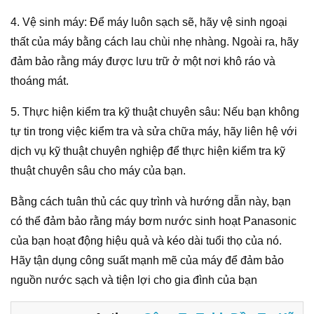
4. Vệ sinh máy: Để máy luôn sạch sẽ, hãy vệ sinh ngoại
thất của máy bằng cách lau chùi nhẹ nhàng. Ngoài ra, hãy
đảm bảo rằng máy được lưu trữ ở một nơi khô ráo và
thoáng mát.
5. Thực hiện kiểm tra kỹ thuật chuyên sâu: Nếu bạn không
tự tin trong việc kiểm tra và sửa chữa máy, hãy liên hệ với
dịch vụ kỹ thuật chuyên nghiệp để thực hiện kiểm tra kỹ
thuật chuyên sâu cho máy của bạn.
Bằng cách tuân thủ các quy trình và hướng dẫn này, bạn
có thể đảm bảo rằng máy bơm nước sinh hoạt Panasonic
của bạn hoạt động hiệu quả và kéo dài tuổi thọ của nó.
Hãy tận dụng công suất mạnh mẽ của máy để đảm bảo
nguồn nước sạch và tiện lợi cho gia đình của bạn