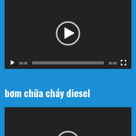
Trình
chơi
Video
00:00
00:00
bơm chữa cháy diesel
Trình
chơi
Video