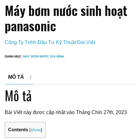
Máy bơm nước sinh hoạt
panasonic
Công Ty Tnhh Đầu Tư Kỹ Thuật Đại Việt
DANH MỤC:
MÁY BƠM NƯỚC GIA ĐÌNH
MÔ TẢ
Mô tả
Bài Viết này được cập nhật vào Tháng Chín 27th, 2023
Contents
[
show
]