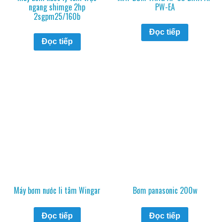
ngang shimge 2hp
PW-EA
2sgpm25/160b
Đọc tiếp
Đọc tiếp
Máy bơm nước li tâm Wingar
Bơm panasonic 200w
Đọc tiếp
Đọc tiếp