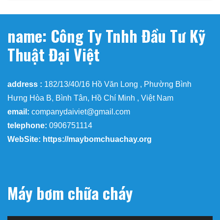
name: Công Ty Tnhh Đầu Tư Kỹ
Thuật Đại Việt
address :
182/13/40/16 Hồ Văn Long , Phường Bình
Hưng Hòa B, Bình Tân, Hồ Chí Minh , Việt Nam
email:
companydaiviet@gmail.com
telephone:
0906751114
WebSite: https://maybomchuachay.org
Máy bơm chữa cháy