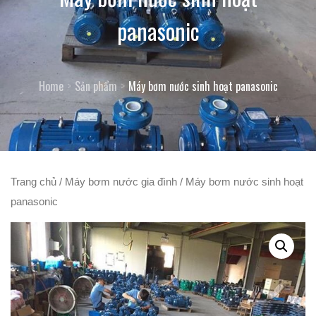
panasonic
Home
Sản phẩm
Máy bơm nước sinh hoạt panasonic
Trang chủ
/
Máy bơm nước gia đình
/ Máy bơm nước sinh hoạt
panasonic