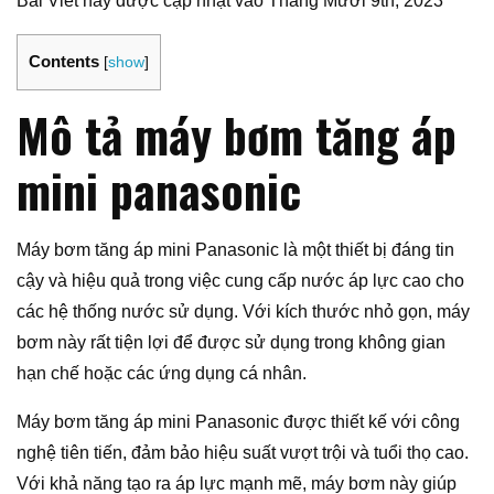
Bài Viết này được cập nhật vào Tháng Mười 9th, 2023
Contents
[
show
]
Mô tả máy bơm tăng áp
mini panasonic
Máy bơm tăng áp mini Panasonic là một thiết bị đáng tin
cậy và hiệu quả trong việc cung cấp nước áp lực cao cho
các hệ thống nước sử dụng. Với kích thước nhỏ gọn, máy
bơm này rất tiện lợi để được sử dụng trong không gian
hạn chế hoặc các ứng dụng cá nhân.
Máy bơm tăng áp mini Panasonic được thiết kế với công
nghệ tiên tiến, đảm bảo hiệu suất vượt trội và tuổi thọ cao.
Với khả năng tạo ra áp lực mạnh mẽ, máy bơm này giúp