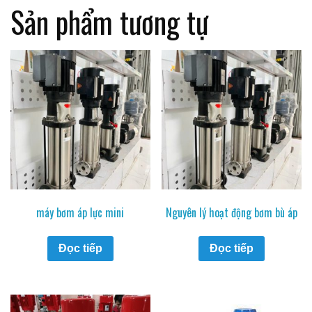
Sản phẩm tương tự
máy bơm áp lực mini
Nguyên lý hoạt động bơm bù áp
Đọc tiếp
Đọc tiếp