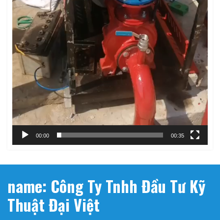
00:00
00:35
name: Công Ty Tnhh Đầu Tư Kỹ
Thuật Đại Việt