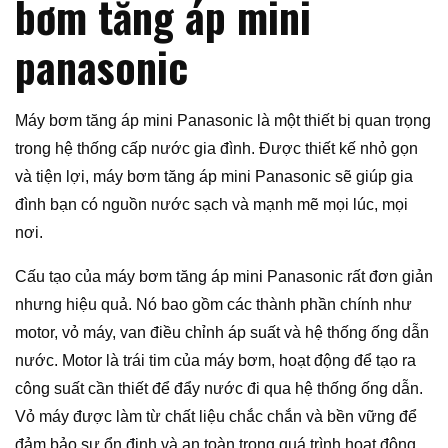
bơm tăng áp mini
panasonic
Máy bơm tăng áp mini Panasonic là một thiết bị quan trọng
trong hệ thống cấp nước gia đình. Được thiết kế nhỏ gọn
và tiện lợi, máy bơm tăng áp mini Panasonic sẽ giúp gia
đình bạn có nguồn nước sạch và mạnh mẽ mọi lúc, mọi
nơi.
Cấu tạo của máy bơm tăng áp mini Panasonic rất đơn giản
nhưng hiệu quả. Nó bao gồm các thành phần chính như
motor, vỏ máy, van điều chỉnh áp suất và hệ thống ống dẫn
nước. Motor là trái tim của máy bơm, hoạt động để tạo ra
công suất cần thiết để đẩy nước đi qua hệ thống ống dẫn.
Vỏ máy được làm từ chất liệu chắc chắn và bền vững để
đảm bảo sự ổn định và an toàn trong quá trình hoạt động.