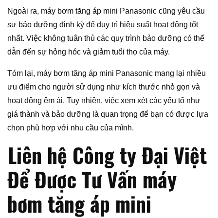
Ngoài ra, máy bơm tăng áp mini Panasonic cũng yêu cầu
sự bảo dưỡng định kỳ để duy trì hiệu suất hoạt động tốt
nhất. Việc không tuân thủ các quy trình bảo dưỡng có thể
dẫn đến sự hỏng hóc và giảm tuổi thọ của máy.
Tóm lại, máy bơm tăng áp mini Panasonic mang lại nhiều
ưu điểm cho người sử dụng như kích thước nhỏ gọn và
hoạt động êm ái. Tuy nhiên, việc xem xét các yếu tố như
giá thành và bảo dưỡng là quan trọng để bạn có được lựa
chọn phù hợp với nhu cầu của mình.
Liên hệ Công ty Đại Việt
Để Được Tư Vấn máy
bơm tăng áp mini