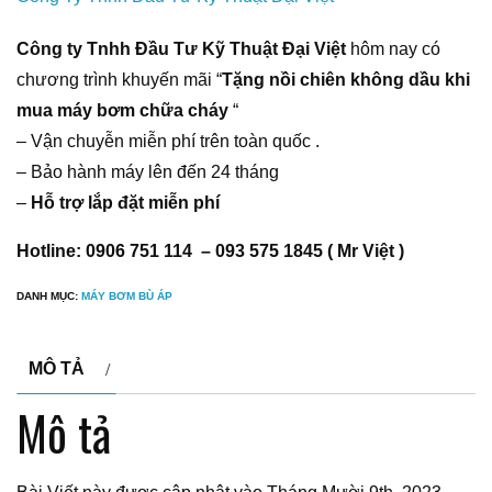
Công ty Tnhh Đầu Tư Kỹ Thuật Đại Việt
hôm nay có
chương trình khuyến mãi “
Tặng nồi chiên không dầu khi
mua máy bơm chữa cháy
“
– Vận chuyễn miễn phí trên toàn quốc .
– Bảo hành máy lên đến 24 tháng
–
Hỗ trợ lắp đặt miễn phí
Hotline: 0906 751 114 – 093 575 1845 ( Mr Việt )
DANH MỤC:
MÁY BƠM BÙ ÁP
MÔ TẢ
Mô tả