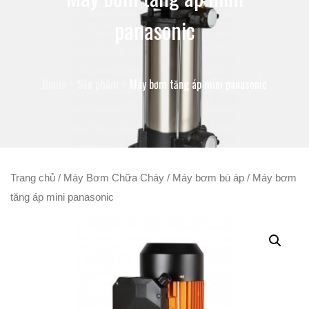
panasonic
Home
Sản phẩm
Máy bơm tăng áp mini panasonic
Trang chủ
/
Máy Bơm Chữa Cháy
/
Máy bơm bù áp
/ Máy bơm
tăng áp mini panasonic