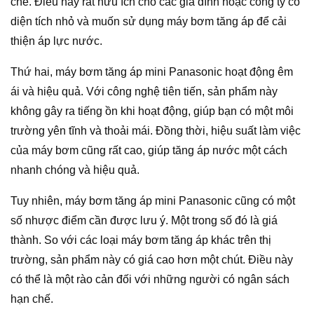
chế. Điều này rất hữu ích cho các gia đình hoặc công ty có
diện tích nhỏ và muốn sử dụng máy bơm tăng áp để cải
thiện áp lực nước.
Thứ hai, máy bơm tăng áp mini Panasonic hoạt động êm
ái và hiệu quả. Với công nghệ tiên tiến, sản phẩm này
không gây ra tiếng ồn khi hoạt động, giúp bạn có một môi
trường yên tĩnh và thoải mái. Đồng thời, hiệu suất làm việc
của máy bơm cũng rất cao, giúp tăng áp nước một cách
nhanh chóng và hiệu quả.
Tuy nhiên, máy bơm tăng áp mini Panasonic cũng có một
số nhược điểm cần được lưu ý. Một trong số đó là giá
thành. So với các loại máy bơm tăng áp khác trên thị
trường, sản phẩm này có giá cao hơn một chút. Điều này
có thể là một rào cản đối với những người có ngân sách
hạn chế.