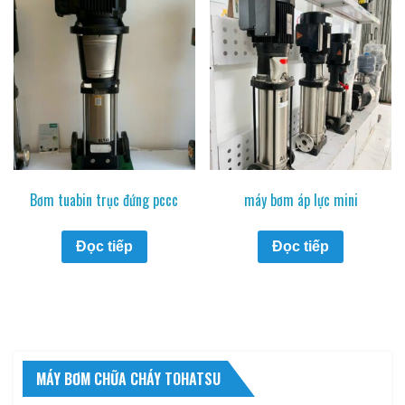
Bơm tuabin trục đứng pccc
máy bơm áp lực mini
Đọc tiếp
Đọc tiếp
MÁY BƠM CHỮA CHÁY TOHATSU