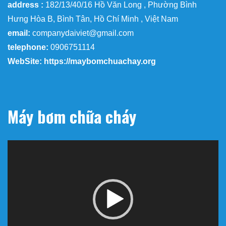
address :
182/13/40/16 Hồ Văn Long , Phường Bình
Hưng Hòa B, Bình Tân, Hồ Chí Minh , Việt Nam
email:
companydaiviet@gmail.com
telephone:
0906751114
WebSite: https://maybomchuachay.org
Máy bơm chữa cháy
Trình
chơi
Video