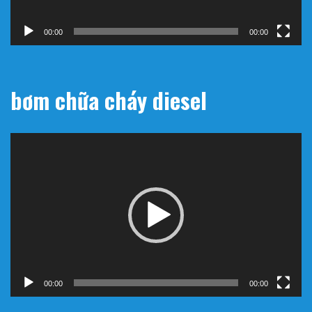
00:00
00:00
bơm chữa cháy diesel
Trình
chơi
Video
00:00
00:00