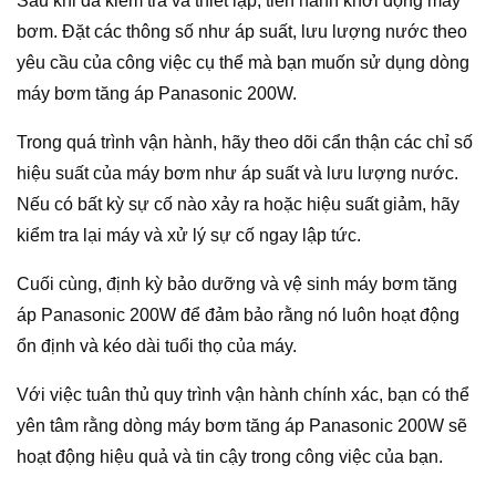
Sau khi đã kiểm tra và thiết lập, tiến hành khởi động máy
bơm. Đặt các thông số như áp suất, lưu lượng nước theo
yêu cầu của công việc cụ thể mà bạn muốn sử dụng dòng
máy bơm tăng áp Panasonic 200W.
Trong quá trình vận hành, hãy theo dõi cẩn thận các chỉ số
hiệu suất của máy bơm như áp suất và lưu lượng nước.
Nếu có bất kỳ sự cố nào xảy ra hoặc hiệu suất giảm, hãy
kiểm tra lại máy và xử lý sự cố ngay lập tức.
Cuối cùng, định kỳ bảo dưỡng và vệ sinh máy bơm tăng
áp Panasonic 200W để đảm bảo rằng nó luôn hoạt động
ổn định và kéo dài tuổi thọ của máy.
Với việc tuân thủ quy trình vận hành chính xác, bạn có thể
yên tâm rằng dòng máy bơm tăng áp Panasonic 200W sẽ
hoạt động hiệu quả và tin cậy trong công việc của bạn.