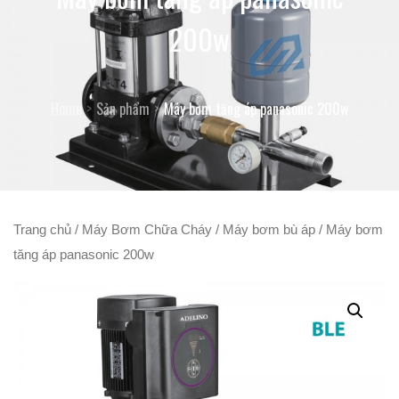
200w
Home
Sản phẩm
Máy bơm tăng áp panasonic 200w
Trang chủ
/
Máy Bơm Chữa Cháy
/
Máy bơm bù áp
/ Máy bơm
tăng áp panasonic 200w