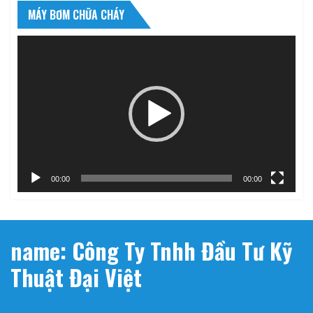
MÁY BƠM CHỮA CHÁY
Trình
chơi
Video
00:00
00:00
name: Công Ty Tnhh Đầu Tư Kỹ
Thuật Đại Việt