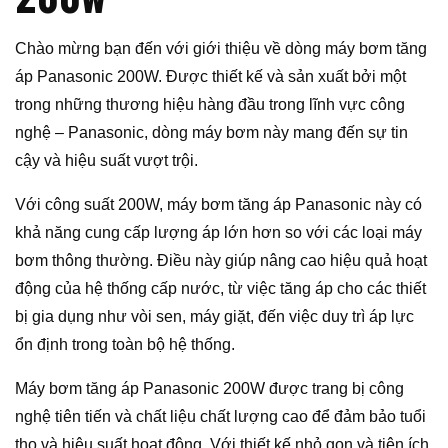
Chào mừng bạn đến với giới thiệu về dòng máy bơm tăng
áp Panasonic 200W. Được thiết kế và sản xuất bởi một
trong những thương hiệu hàng đầu trong lĩnh vực công
nghệ – Panasonic, dòng máy bơm này mang đến sự tin
cậy và hiệu suất vượt trội.
Với công suất 200W, máy bơm tăng áp Panasonic này có
khả năng cung cấp lượng áp lớn hơn so với các loại máy
bơm thông thường. Điều này giúp nâng cao hiệu quả hoạt
động của hệ thống cấp nước, từ việc tăng áp cho các thiết
bị gia dụng như vòi sen, máy giặt, đến việc duy trì áp lực
ổn định trong toàn bộ hệ thống.
Máy bơm tăng áp Panasonic 200W được trang bị công
nghệ tiên tiến và chất liệu chất lượng cao để đảm bảo tuổi
thọ và hiệu suất hoạt động. Với thiết kế nhỏ gọn và tiện ích,