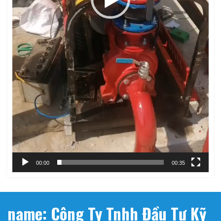
00:00
00:35
name: Công Ty Tnhh Đầu Tư Kỹ