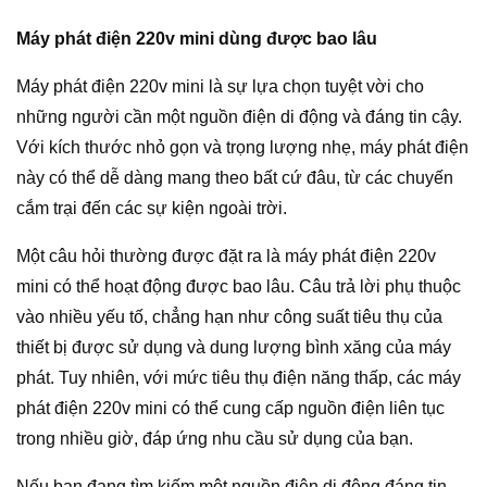
Máy phát điện 220v mini dùng được bao lâu
Máy phát điện 220v mini là sự lựa chọn tuyệt vời cho
những người cần một nguồn điện di động và đáng tin cậy.
Với kích thước nhỏ gọn và trọng lượng nhẹ, máy phát điện
này có thể dễ dàng mang theo bất cứ đâu, từ các chuyến
cắm trại đến các sự kiện ngoài trời.
Một câu hỏi thường được đặt ra là máy phát điện 220v
mini có thể hoạt động được bao lâu. Câu trả lời phụ thuộc
vào nhiều yếu tố, chẳng hạn như công suất tiêu thụ của
thiết bị được sử dụng và dung lượng bình xăng của máy
phát. Tuy nhiên, với mức tiêu thụ điện năng thấp, các máy
phát điện 220v mini có thể cung cấp nguồn điện liên tục
trong nhiều giờ, đáp ứng nhu cầu sử dụng của bạn.
Nếu bạn đang tìm kiếm một nguồn điện di động đáng tin