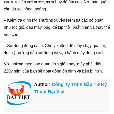
xúc trực tiếp với nước, mưa hay độ ẩm cao. Nơi bảo quản
cần được thông thoáng.
– Kiểm tra định kỳ: Thường xuyên kiểm tra các bộ phận
như lọc gió, dầu máy, bugi để kịp thời phát hiện và thay thế
nếu cần.
– Sử dụng đúng cách: Chú ý không để máy chạy quá tải,
đọc kỹ hướng dẫn sử dụng và vận hành máy đúng cách.
Với những mẹo bảo quản đơn giản này, máy phát điện
220v mini của bạn sẽ hoạt động ổn định và bền bỉ hơn.
Author:
Công Ty Tnhh Đầu Tư Kỹ
Thuật Đại Việt