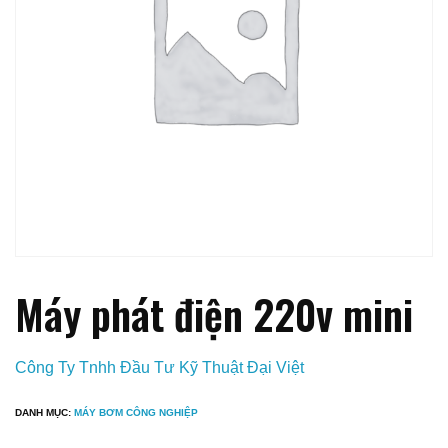
Máy phát điện 220v mini
Công Ty Tnhh Đầu Tư Kỹ Thuật Đại Việt
DANH MỤC:
MÁY BƠM CÔNG NGHIỆP