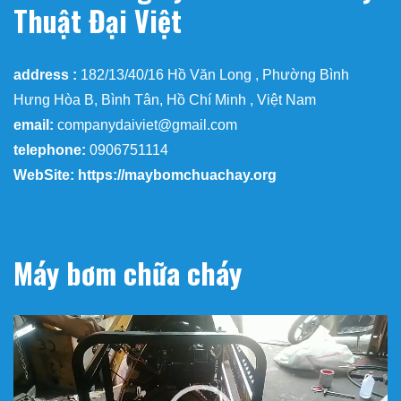
Thuật Đại Việt
address :
182/13/40/16 Hồ Văn Long , Phường Bình
Hưng Hòa B, Bình Tân, Hồ Chí Minh , Việt Nam
email:
companydaiviet@gmail.com
telephone:
0906751114
WebSite: https://maybomchuachay.org
Máy bơm chữa cháy
Trình
chơi
Video