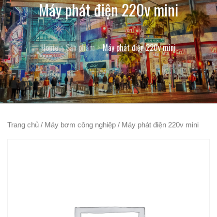
Máy phát điện 220v mini
Home
Sản phẩm
Máy phát điện 220v mini
Trang chủ
/
Máy bơm công nghiệp
/ Máy phát điện 220v mini