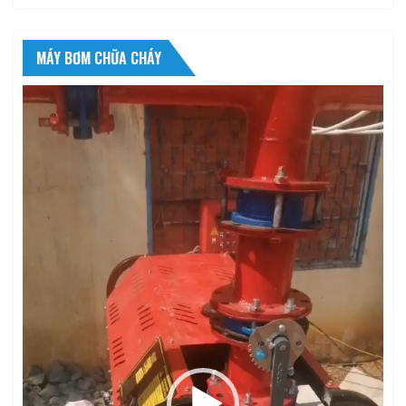
MÁY BƠM CHỮA CHÁY
Trình
chơi
Video