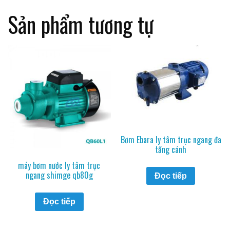
Sản phẩm tương tự
Bơm Ebara ly tâm trục ngang đa
tầng cánh
máy bơm nước ly tâm trục
ngang shimge qb80g
Đọc tiếp
Đọc tiếp