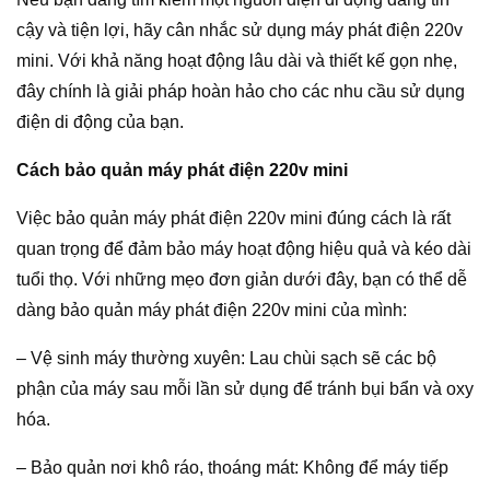
cậy và tiện lợi, hãy cân nhắc sử dụng máy phát điện 220v
mini. Với khả năng hoạt động lâu dài và thiết kế gọn nhẹ,
đây chính là giải pháp hoàn hảo cho các nhu cầu sử dụng
điện di động của bạn.
Cách bảo quản máy phát điện 220v mini
Việc bảo quản máy phát điện 220v mini đúng cách là rất
quan trọng để đảm bảo máy hoạt động hiệu quả và kéo dài
tuổi thọ. Với những mẹo đơn giản dưới đây, bạn có thể dễ
dàng bảo quản máy phát điện 220v mini của mình:
– Vệ sinh máy thường xuyên: Lau chùi sạch sẽ các bộ
phận của máy sau mỗi lần sử dụng để tránh bụi bẩn và oxy
hóa.
– Bảo quản nơi khô ráo, thoáng mát: Không để máy tiếp