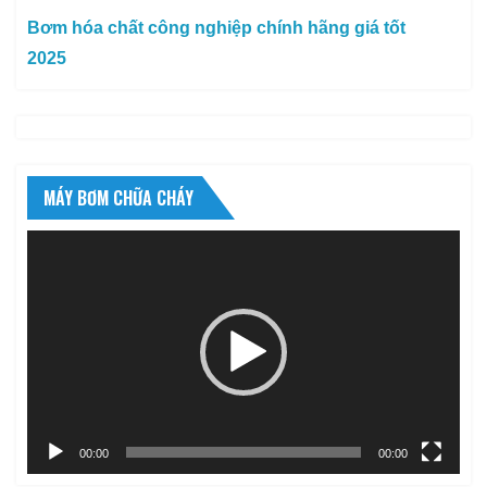
Bơm hóa chất công nghiệp chính hãng giá tốt
2025
MÁY BƠM CHỮA CHÁY
Trình
chơi
Video
00:00
00:00