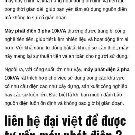
máy này chính là khả năng hoạt động ổn định và liên tục
trong thời gian dài, giúp bạn yên tâm sử dụng nguồn điện
mà không lo sự cố gián đoạn.
Máy phát điện 3 pha 10kVA
thường được trang bị công
nghệ tiên tiến, giúp tiết kiệm nhiên liệu và hoạt động êm ái
hơn. Với khả năng tự động bật/tắt khi có sự cần thiết, máy
này mang lại sự thuận tiện và an toàn cho người sử dụng.
Ngoài ra, với công suất lớn như vậy,
máy phát điện 3 pha
10kVA
rất thích hợp cho việc sử dụng trong các khu vực
có nhu cầu điện cao như xây dựng, sản xuất công nghiệp
hay các sự kiện lớn. Đặc biệt là khi bạn muốn đảm bảo
nguồn điện luôn ổn định và không bao giờ bị gián đoạn.
liên hệ đại việt để được
tư vấn máy phát điện 3