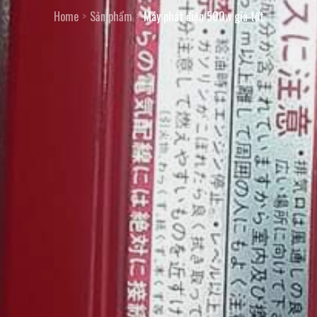
Home
Sản phẩm
Máy phát điện 500w giá tốt