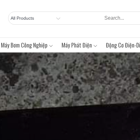
Máy Bơm Công Nghiệp
Máy Phát Điện
Động Cơ Điện-Di