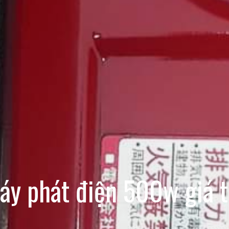
áy phát điện 500w giá tô