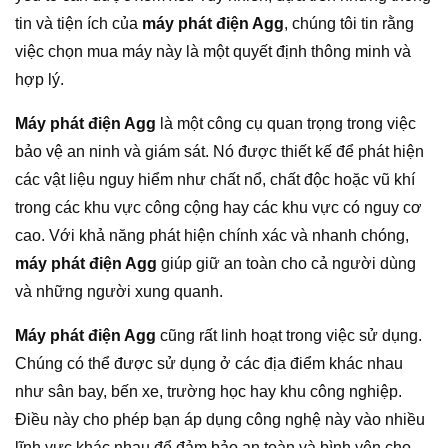
tin và tiện ích của
máy phát điện Agg
, chúng tôi tin rằng
việc chọn mua máy này là một quyết định thông minh và
hợp lý.
Máy phát điện Agg
là một công cụ quan trọng trong việc
bảo vệ an ninh và giám sát. Nó được thiết kế để phát hiện
các vật liệu nguy hiểm như chất nổ, chất độc hoặc vũ khí
trong các khu vực công cộng hay các khu vực có nguy cơ
cao. Với khả năng phát hiện chính xác và nhanh chóng,
máy phát điện Agg
giúp giữ an toàn cho cả người dùng
và những người xung quanh.
Máy phát điện Agg
cũng rất linh hoạt trong việc sử dụng.
Chúng có thể được sử dụng ở các địa điểm khác nhau
như sân bay, bến xe, trường học hay khu công nghiệp.
Điều này cho phép bạn áp dụng công nghệ này vào nhiều
lĩnh vực khác nhau để đảm bảo an toàn và bình yên cho