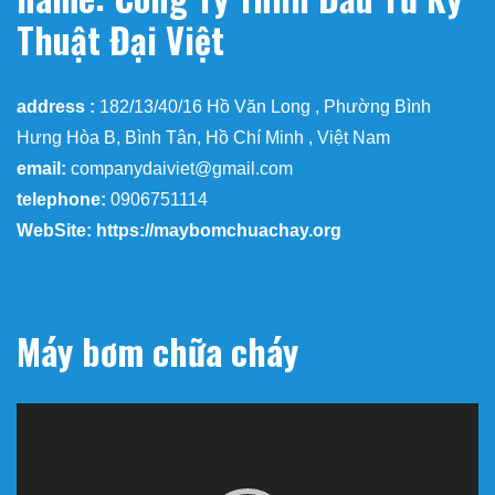
Thuật Đại Việt
address :
182/13/40/16 Hồ Văn Long , Phường Bình
Hưng Hòa B, Bình Tân, Hồ Chí Minh , Việt Nam
email:
companydaiviet@gmail.com
telephone:
0906751114
WebSite: https://maybomchuachay.org
Máy bơm chữa cháy
Trình
chơi
Video