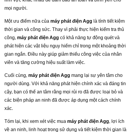
mọi người.
Một ưu điểm nữa của
máy phát điện Agg
là tính tiết kiệm
thời gian và công sức. Thay vì phải thực hiện kiểm tra thủ
công,
máy phát điện Agg
có khả năng tự động quét và
phát hiện các vật liệu nguy hiểm chỉ trong một khoảng thời
gian ngắn. Điều này giúp giảm thiểu công việc của nhân
viên và tăng cường hiệu suất làm việc.
Cuối cùng,
máy phát điện Agg
mang lại sự yên tâm cho
người dùng. Với khả năng phát hiện chính xác và đáng tin
cậy, bạn có thể an tâm rằng mọi rủi ro đã được loại bỏ và
các biện pháp an ninh đã được áp dụng một cách chính
xác.
Tóm lại, khi xem xét việc mua
máy phát điện Agg
, lợi ích
về an ninh, linh hoạt trong sử dụng và tiết kiệm thời gian là