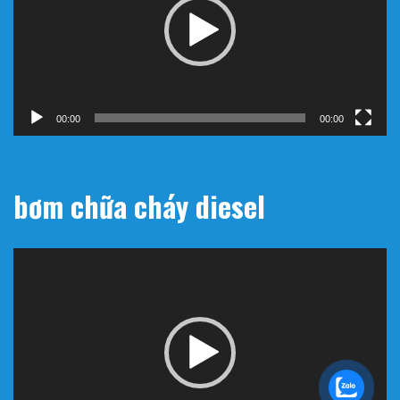
00:00
00:00
bơm chữa cháy diesel
Trình
chơi
Video