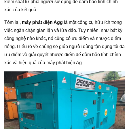
kiểm soát từ phía người sử dụng để đảm bảo tính chính
xác của kết quả.
Tóm lại,
máy phát điện Agg
là một công cụ hữu ích trong
việc ngăn chặn gian lận và lừa đảo. Tuy nhiên, như bất kỳ
công nghệ nào khác, nó cũng có ưu điểm và nhược điểm
riêng. Hiểu rõ về chúng sẽ giúp người dùng tận dụng tối đa
ưu điểm và giải quyết nhược điểm để đảm bảo tính chính
xác và hiệu quả của máy phát hiện Ag