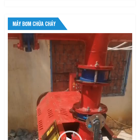
MÁY BƠM CHỮA CHÁY
Trình
chơi
Video