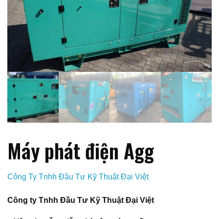
Máy phát điện Agg
Công Ty Tnhh Đầu Tư Kỹ Thuật Đại Việt
Công ty Tnhh Đầu Tư Kỹ Thuật Đại Việt