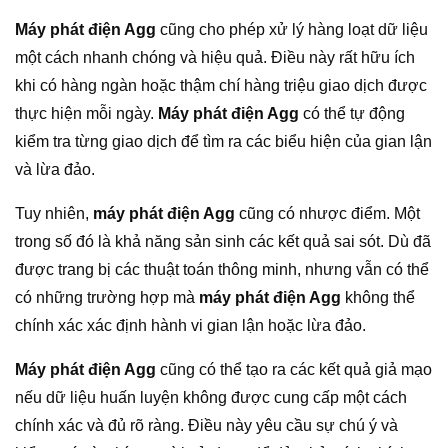
Máy phát điện Agg
cũng cho phép xử lý hàng loạt dữ liệu
một cách nhanh chóng và hiệu quả. Điều này rất hữu ích
khi có hàng ngàn hoặc thậm chí hàng triệu giao dịch được
thực hiện mỗi ngày.
Máy phát điện Agg
có thể tự động
kiểm tra từng giao dịch để tìm ra các biểu hiện của gian lận
và lừa đảo.
Tuy nhiên,
máy phát điện Agg
cũng có nhược điểm. Một
trong số đó là khả năng sản sinh các kết quả sai sót. Dù đã
được trang bị các thuật toán thông minh, nhưng vẫn có thể
có những trường hợp mà
máy phát điện Agg
không thể
chính xác xác định hành vi gian lận hoặc lừa đảo.
Máy phát điện Agg
cũng có thể tạo ra các kết quả giả mạo
nếu dữ liệu huấn luyện không được cung cấp một cách
chính xác và đủ rõ ràng. Điều này yêu cầu sự chú ý và