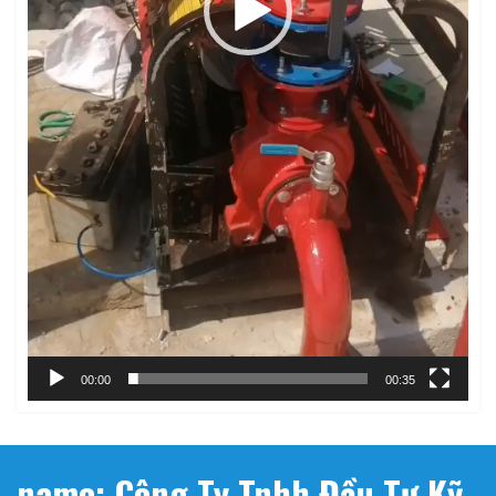
00:00
00:35
name: Công Ty Tnhh Đầu Tư Kỹ