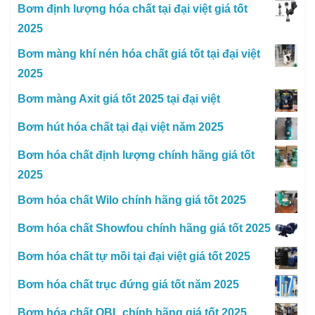
Bơm định lượng hóa chất tại đại việt giá tốt
2025
Bơm màng khí nén hóa chất giá tốt tại đại việt
2025
Bơm màng Axit giá tốt 2025 tại đại việt
Bơm hút hóa chất tại đại việt năm 2025
Bơm hóa chất định lượng chính hãng giá tốt
2025
Bơm hóa chất Wilo chính hãng giá tốt 2025
Bơm hóa chất Showfou chính hãng giá tốt 2025
Bơm hóa chất tự mồi tại đại việt giá tốt 2025
Bơm hóa chất trục đứng giá tốt năm 2025
Bơm hóa chất OBL chính hãng giá tốt 2025