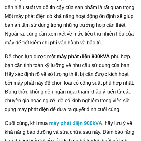
đến hiệu suất và độ tin cậy của sản phẩm là rất quan trọng.
Một máy phát điện có khả năng hoạt động ổn định sẽ giúp
bạn an tâm sử dụng trong những trường hợp cần thiết.
Ngoài ra, cũng cần xem xét về mức tiêu thụ nhiên liệu của
máy để tiết kiệm chi phí vận hành và bảo trì.
Để chọn lựa được một
máy phát điện 900kVA
phù hợp,
bạn cần tính toán kỹ lưỡng về nhu cầu sử dụng của bạn.
Hãy xác định rõ về số lượng thiết bị cần được kích hoạt
bởi máy phát này để chọn loại có công suất phù hợp nhất.
Đồng thời, không nên ngần ngại tham khảo ý kiến từ các
chuyên gia hoặc người đã có kinh nghiệm trong việc sử
dụng máy phát điện để đưa ra quyết định cuối cùng.
Cuối cùng, khi mua
máy phát điện 900kVA
, hãy lưu ý về
khả năng bảo dưỡng và sửa chữa sau này. Đảm bảo rằng
bạn đã tìm hiểu kỹ về các dịch vụ hỗ trợ kỹ thuật và linh