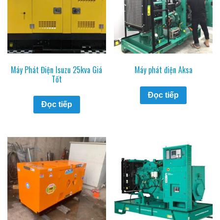
Máy Phát Điện Isuzu 25kva Giá
Máy phát điện Aksa
Tốt
Đọc tiếp
Đọc tiếp