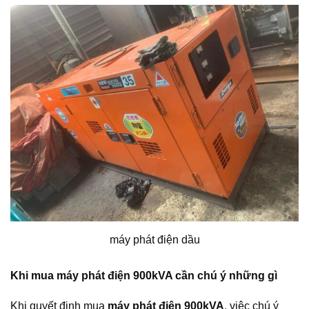
máy phát điện dầu
Khi mua máy phát điện 900kVA cần chú ý những gì
Khi quyết định mua
máy phát điện 900kVA
, việc chú ý