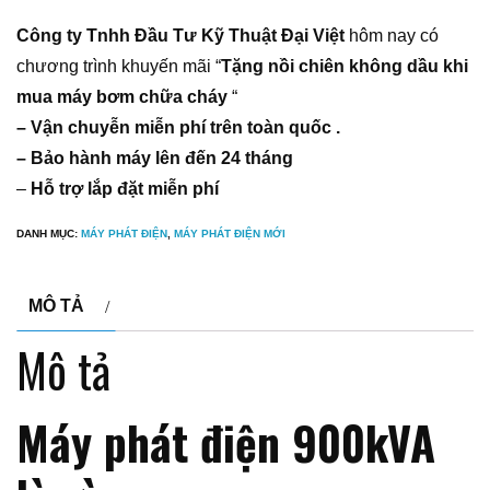
Công ty Tnhh Đầu Tư Kỹ Thuật Đại Việt
hôm nay có
chương trình khuyến mãi “
Tặng nồi chiên không dầu khi
mua máy bơm chữa cháy
“
– Vận chuyễn miễn phí trên toàn quốc .
– Bảo hành máy lên đến 24 tháng
–
Hỗ trợ lắp đặt miễn phí
DANH MỤC:
MÁY PHÁT ĐIỆN
,
MÁY PHÁT ĐIỆN MỚI
MÔ TẢ
Mô tả
Máy phát điện 900kVA