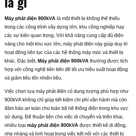
là gì
Máy phát điện 900kVA
là một thiết bị không thể thiếu
trong các công trình xây dựng lớn, khu công nghiệp hay
các sự kiện quan trọng. Với khả năng cung cấp đủ điện
năng cho một khu vực lớn, máy phát điện này giúp duy trì
hoạt động liên tục của các hệ thống máy móc và thiết bị
khác. Đặc biệt,
Máy phát điện 900kVA
thường được tích
hợp với công nghệ tiên tiến để tối ưu hiệu suất hoạt động
và giảm tiêu tốn nhiên liệu.
Việc chọn lựa máy phát điện có dung lượng phù hợp như
900kVA không chỉ giúp tiết kiệm chi phí vận hành mà còn
đảm bảo an toàn cho toàn bộ hệ thống điện trong khu vực
sử dụng. Để thuận tiện cho việc di chuyển và triển khai,
nhiều loại
máy phát điện 900kVA
được thiết kế di động,
nhẹ nhàng và linh hoạt trong việc kết nối với các thiết bị