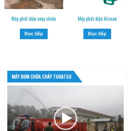
Máy phát điện xoay chiều
Máy phát điện Airman
Đọc tiếp
Đọc tiếp
MÁY BƠM CHỮA CHÁY TOHATSU
Trình
chơi
Video