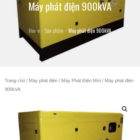
Máy phát điện 900kVA
Home
Sản phẩm
Máy phát điện 900kVA
Trang chủ
/
Máy phát điện
/
Máy Phát Điện Mới
/ Máy phát điện
900kVA