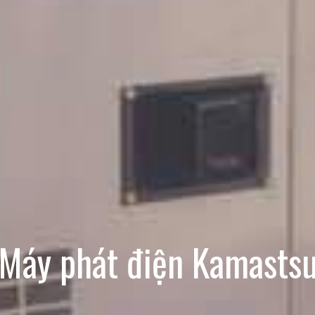
Máy phát điện Kamasts