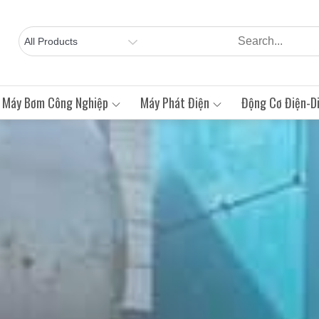
Máy Bơm Công Nghiệp
Máy Phát Điện
Động Cơ Điện-Di