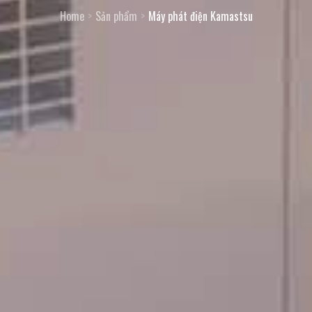
Home
Sản phẩm
Máy phát điện Kamastsu