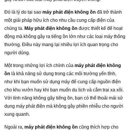
Đó là lý do tại sao
máy phát điện không ồn
đã trở thành
một giải pháp hữu ích cho nhu cầu cung cấp điện của
chúng ta.
Máy phát điện không ồn
được thiết kế để hoạt
động mà không gây ra tiếng ồn lớn như các loại máy thông
thường. Điều này mang lại nhiều lợi ích quan trọng cho
người dùng.
Một trong những lợi ích chính của
máy phát điện không
ồn
là khả năng sử dụng trong các môi trường yên tĩnh,
như khi bạn muốn sử dụng máy để cung cấp nguồn điện
cho khu vườn hay khi bạn muốn du lịch và cắm trại xa xôi.
Với tính năng không gây tiếng ồn, bạn có thể thoải mái sử
dụng máy phát điện mà không gây phiền nhiễu cho người
xung quanh.
Ngoài ra,
máy phát điện không ồn
cũng thích hợp cho