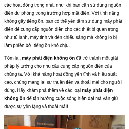
các hoạt động trong nhà, như khi bạn cần sử dụng nguồn
điện dự phòng trong trường hợp mất điện. Với tính năng
không gây tiếng ồn, bạn có thể yên tâm sử dụng máy phát
điện để cung cấp nguồn điện cho các thiết bị quan trọng
như tủ lạnh, máy tính và đèn chiếu sáng mà không lo bị
làm phiền bởi tiếng ồn khó chịu.
Tóm lại,
máy phát điện không ồn
đã trở thành một giải
pháp lý tưởng cho nhu cầu cung cấp nguồn điện của
chúng ta. Với khả năng hoạt động yên tĩnh và hiệu suất
cao, chúng mang lại sự thuận tiện và thoải mái cho người
dùng. Hãy khám phá thêm về các loại
máy phát điện
không ồn
để tận hưởng cuộc sống hiện đại mà vẫn giữ
được sự yên lặng và thoải mái!