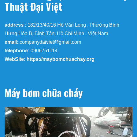
Thuật Đại Việt
address :
182/13/40/16 Hồ Văn Long , Phường Bình
Hưng Hòa B, Bình Tân, Hồ Chí Minh , Việt Nam
email:
companydaiviet@gmail.com
telephone:
0906751114
WebSite: https://maybomchuachay.org
Máy bơm chữa cháy
Trình
chơi
Video