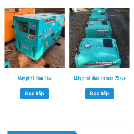
Máy phát điện 5kw
Máy phát điện airman 25kva
Đọc tiếp
Đọc tiếp