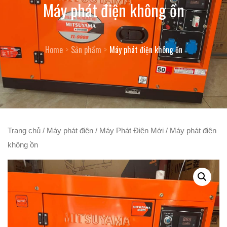
Máy phát điện không ồn
Home
Sản phẩm
Máy phát điện không ồn
Trang chủ
/
Máy phát điện
/
Máy Phát Điện Mới
/ Máy phát điện
không ồn