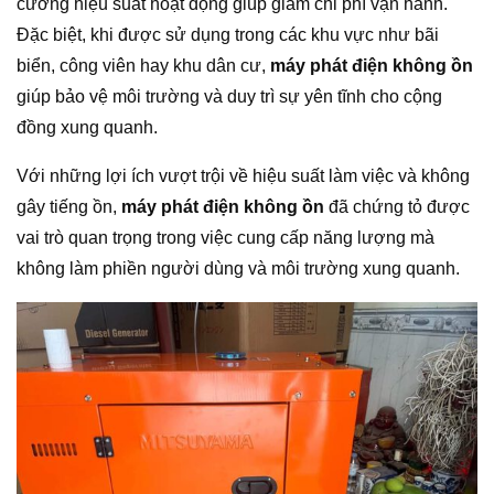
cường hiệu suất hoạt động giúp giảm chi phí vận hành.
Đặc biệt, khi được sử dụng trong các khu vực như bãi
biển, công viên hay khu dân cư,
máy phát điện không ồn
giúp bảo vệ môi trường và duy trì sự yên tĩnh cho cộng
đồng xung quanh.
Với những lợi ích vượt trội về hiệu suất làm việc và không
gây tiếng ồn,
máy phát điện không ồn
đã chứng tỏ được
vai trò quan trọng trong việc cung cấp năng lượng mà
không làm phiền người dùng và môi trường xung quanh.