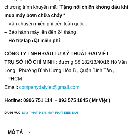
chương trình khuyến mãi “
Tặng nồi chiên không dầu khi
mua máy bơm chữa cháy
“
– Vận chuyễn miễn phí trên toàn quốc .
– Bảo hành máy lên đến 24 tháng
–
Hỗ trợ lắp đặt miễn phí
CÔNG TY TNHH ĐẦU TƯ KỸ THUẬT ĐẠI VIỆT
TRỤ SỞ HỒ CHÍ MINH :
đường Số 182/13/40/16 Hồ Văn
Long , Phường Bình Hưng Hòa B , Quận Bình Tân ,
TPHCM
Email:
companydaiviet@gmail.com
Hotline: 0906 751 114 – 093 575 1845 ( Mr Việt )
DANH MỤC:
MÁY PHÁT ĐIỆN
,
MÁY PHÁT ĐIỆN MỚI
MÔ TẢ