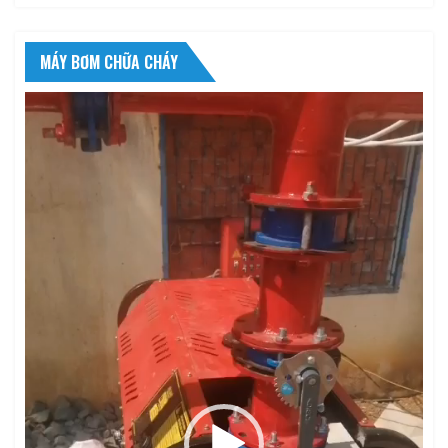
MÁY BƠM CHỮA CHÁY
Trình
chơi
Video