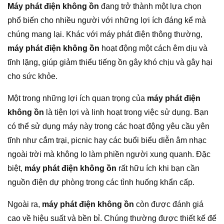
Máy phát điện không ồn
đang trở thành một lựa chọn
phổ biến cho nhiều người với những lợi ích đáng kể mà
chúng mang lại. Khác với máy phát điện thông thường,
máy phát điện không ồn
hoạt động một cách êm dịu và
tĩnh lặng, giúp giảm thiểu tiếng ồn gây khó chịu và gây hại
cho sức khỏe.
Một trong những lợi ích quan trọng của
máy phát điện
không ồn
là tiện lợi và linh hoạt trong việc sử dụng. Bạn
có thể sử dụng máy này trong các hoạt động yêu cầu yên
tĩnh như cắm trại, picnic hay các buổi biểu diễn âm nhạc
ngoài trời mà không lo làm phiền người xung quanh. Đặc
biệt,
máy phát điện không ồn
rất hữu ích khi bạn cần
nguồn điện dự phòng trong các tình huống khẩn cấp.
Ngoài ra,
máy phát điện không ồn
còn được đánh giá
cao về hiệu suất và bền bỉ. Chúng thường được thiết kế để