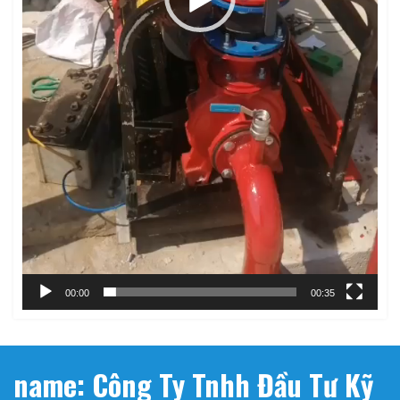
00:00
00:35
name: Công Ty Tnhh Đầu Tư Kỹ