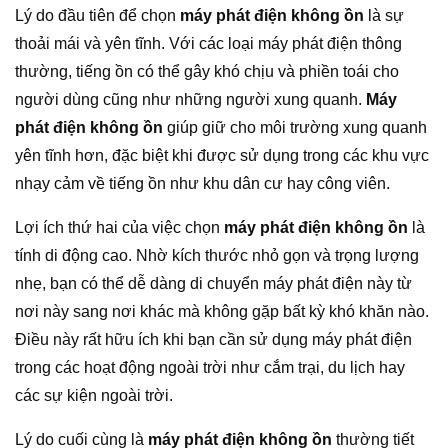
Lý do đầu tiên để chọn
máy phát điện không ồn
là sự
thoải mái và yên tĩnh. Với các loại máy phát điện thông
thường, tiếng ồn có thể gây khó chịu và phiền toái cho
người dùng cũng như những người xung quanh.
Máy
phát điện không ồn
giúp giữ cho môi trường xung quanh
yên tĩnh hơn, đặc biệt khi được sử dụng trong các khu vực
nhạy cảm về tiếng ồn như khu dân cư hay công viên.
Lợi ích thứ hai của việc chọn
máy phát điện không ồn
là
tính di động cao. Nhờ kích thước nhỏ gọn và trọng lượng
nhẹ, bạn có thể dễ dàng di chuyển máy phát điện này từ
nơi này sang nơi khác mà không gặp bất kỳ khó khăn nào.
Điều này rất hữu ích khi bạn cần sử dụng máy phát điện
trong các hoạt động ngoài trời như cắm trại, du lịch hay
các sự kiện ngoài trời.
Lý do cuối cùng là
máy phát điện không ồn
thường tiết